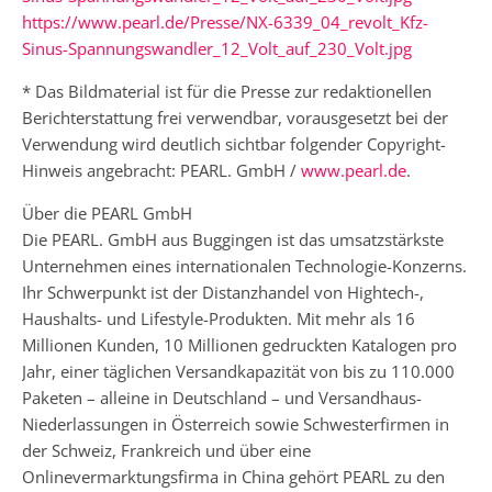
https://www.pearl.de/Presse/NX-6339_04_revolt_Kfz-
Sinus-Spannungswandler_12_Volt_auf_230_Volt.jpg
* Das Bildmaterial ist für die Presse zur redaktionellen
Berichterstattung frei verwendbar, vorausgesetzt bei der
Verwendung wird deutlich sichtbar folgender Copyright-
Hinweis angebracht: PEARL. GmbH /
www.pearl.de
.
Über die PEARL GmbH
Die PEARL. GmbH aus Buggingen ist das umsatzstärkste
Unternehmen eines internationalen Technologie-Konzerns.
Ihr Schwerpunkt ist der Distanzhandel von Hightech-,
Haushalts- und Lifestyle-Produkten. Mit mehr als 16
Millionen Kunden, 10 Millionen gedruckten Katalogen pro
Jahr, einer täglichen Versandkapazität von bis zu 110.000
Paketen – alleine in Deutschland – und Versandhaus-
Niederlassungen in Österreich sowie Schwesterfirmen in
der Schweiz, Frankreich und über eine
Onlinevermarktungsfirma in China gehört PEARL zu den