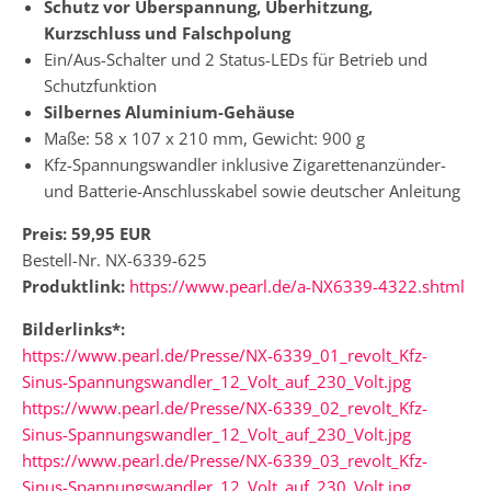
Schutz vor Überspannung, Überhitzung,
Kurzschluss und Falschpolung
Ein/Aus-Schalter und 2 Status-LEDs für Betrieb und
Schutzfunktion
Silbernes Aluminium-Gehäuse
Maße: 58 x 107 x 210 mm, Gewicht: 900 g
Kfz-Spannungswandler inklusive Zigarettenanzünder-
und Batterie-Anschlusskabel sowie deutscher Anleitung
Preis: 59,95 EUR
Bestell-Nr. NX-6339-625
Produktlink:
https://www.pearl.de/a-NX6339-4322.shtml
Bilderlinks*:
https://www.pearl.de/Presse/NX-6339_01_revolt_Kfz-
Sinus-Spannungswandler_12_Volt_auf_230_Volt.jpg
https://www.pearl.de/Presse/NX-6339_02_revolt_Kfz-
Sinus-Spannungswandler_12_Volt_auf_230_Volt.jpg
https://www.pearl.de/Presse/NX-6339_03_revolt_Kfz-
Sinus-Spannungswandler_12_Volt_auf_230_Volt.jpg