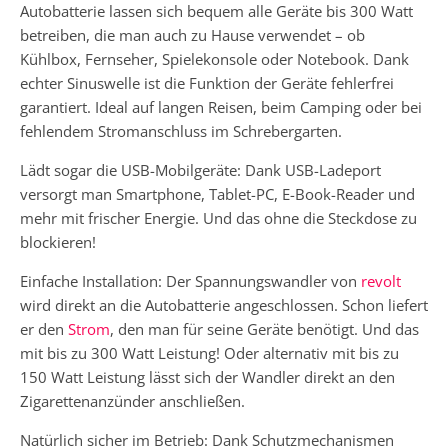
Autobatterie lassen sich bequem alle Geräte bis 300 Watt
betreiben, die man auch zu Hause verwendet – ob
Kühlbox, Fernseher, Spielekonsole oder Notebook. Dank
echter Sinuswelle ist die Funktion der Geräte fehlerfrei
garantiert. Ideal auf langen Reisen, beim Camping oder bei
fehlendem Stromanschluss im Schrebergarten.
Lädt sogar die USB-Mobilgeräte: Dank USB-Ladeport
versorgt man Smartphone, Tablet-PC, E-Book-Reader und
mehr mit frischer Energie. Und das ohne die Steckdose zu
blockieren!
Einfache Installation: Der Spannungswandler von
revolt
wird direkt an die Autobatterie angeschlossen. Schon liefert
er den
Strom
, den man für seine Geräte benötigt. Und das
mit bis zu 300 Watt Leistung! Oder alternativ mit bis zu
150 Watt Leistung lässt sich der Wandler direkt an den
Zigarettenanzünder anschließen.
Natürlich sicher im Betrieb: Dank Schutzmechanismen