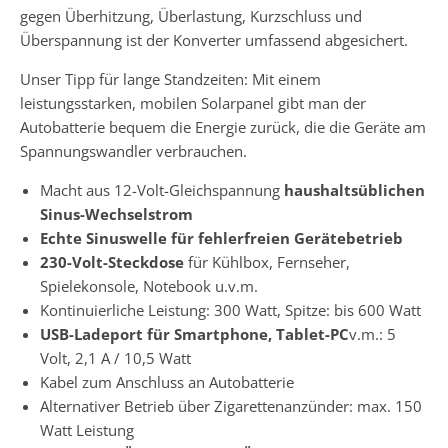
gegen Überhitzung, Überlastung, Kurzschluss und
Überspannung ist der Konverter umfassend abgesichert.
Unser Tipp für lange Standzeiten: Mit einem
leistungsstarken, mobilen Solarpanel gibt man der
Autobatterie bequem die Energie zurück, die die Geräte am
Spannungswandler verbrauchen.
Macht aus 12-Volt-Gleichspannung
haushaltsüblichen
Sinus-Wechselstrom
Echte Sinuswelle für fehlerfreien Gerätebetrieb
230-Volt-Steckdose
für Kühlbox, Fernseher,
Spielekonsole, Notebook u.v.m.
Kontinuierliche Leistung: 300 Watt, Spitze: bis 600 Watt
USB-Ladeport für Smartphone, Tablet-PC
v.m.: 5
Volt, 2,1 A / 10,5 Watt
Kabel zum Anschluss an Autobatterie
Alternativer Betrieb über Zigarettenanzünder: max. 150
Watt Leistung