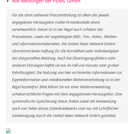
Alle Meldungen der PEARL GmbH
Für die oben stehende Pressemitteilung ist allein der jeweils
angegebene Herausgeber (siehe Firmenkontakt oben)
verantwortlich. Dieser ist in der Regel auch Urheber des
Pressetextes, sowie der angehängten Bild-, Ton-, Video-, Medien-
und Informationsmaterialien. Die United News Network GmbH
übernimmt keine Haftung für die Korrektheit oder Vollständigkeit
der dargestellten Meldung. Auch bei Übertragungsfehlern oder
anderen Störungen haftet sie nur im Fall von Vorsatz oder grober
Fahrlässigkeit. Die Nutzung von hier archivierten Informationen zur
Eigeninformation und redaktionellen Weiterverarbeitung ist in der
Regel kostenfrei. Bitte klären Sie vor einer Weiterverwendung
urheberrechtliche Fragen mit dem angegebenen Herausgeber. Eine
systematische Speicherung dieser Daten sowie die Verwendung
auch von Teilen dieses Datenbankwerks sind nur mit schriftlicher
Genehmigung durch die United News Network GmbH gestattet.