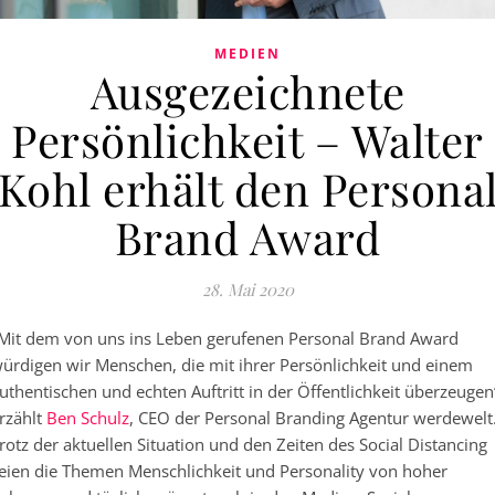
MEDIEN
Ausgezeichnete
Persönlichkeit – Walter
Kohl erhält den Persona
Brand Award
28. Mai 2020
Mit dem von uns ins Leben gerufenen Personal Brand Award
ürdigen wir Menschen, die mit ihrer Persönlichkeit und einem
uthentischen und echten Auftritt in der Öffentlichkeit überzeugen
rzählt
Ben Schulz
, CEO der Personal Branding Agentur werdewelt
rotz der aktuellen Situation und den Zeiten des Social Distancing
eien die Themen Menschlichkeit und Personality von hoher