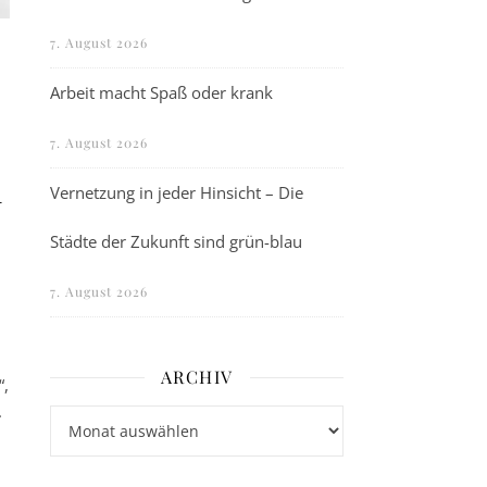
7. August 2026
Arbeit macht Spaß oder krank
7. August 2026
l
Vernetzung in jeder Hinsicht – Die
Städte der Zukunft sind grün-blau
7. August 2026
ARCHIV
“,
.
Archiv