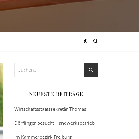
NEUESTE BEITRÄGE
Wirtschaftsstaatssekretär Thomas
Dörflinger besucht Handwerksbetrieb
im Kammerbezirk Freiburg