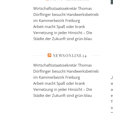
Wirtschaftsstaatssekretär Thomas
Dörflinger besucht Handwerksbetrieb
im Kammerbezirk Freiburg
Arbeit macht Spaß oder krank
Vernetzung in jeder Hinsicht – Die
Städte der Zukunft sind grün-blau
NEWSONLINE24
Wirtschaftsstaatssekretär Thomas
Dörflinger besucht Handwerksbetrieb
im Kammerbezirk Freiburg
„
Arbeit macht Spaß oder krank
w
Vernetzung in jeder Hinsicht – Die
a
Städte der Zukunft sind grün-blau
e
T
s