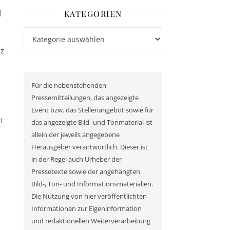
KATEGORIEN
d
Kategorien
lz
Für die nebenstehenden
Pressemitteilungen, das angezeigte
Event bzw. das Stellenangebot sowie für
n
das angezeigte Bild- und Tonmaterial ist
allein der jeweils angegebene
Herausgeber verantwortlich. Dieser ist
n
in der Regel auch Urheber der
Pressetexte sowie der angehängten
Bild-, Ton- und Informationsmaterialien.
Die Nutzung von hier veröffentlichten
Informationen zur Eigeninformation
und redaktionellen Weiterverarbeitung