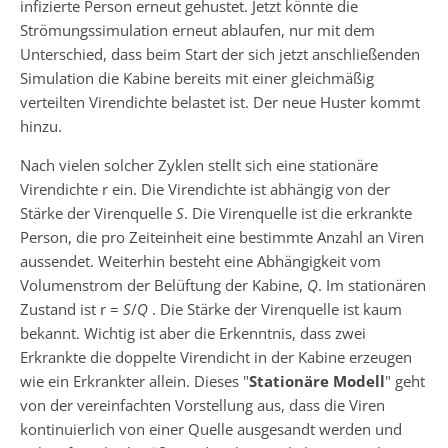
infizierte Person erneut gehustet. Jetzt könnte die
Strömungssimulation erneut ablaufen, nur mit dem
Unterschied, dass beim Start der sich jetzt anschließenden
Simulation die Kabine bereits mit einer gleichmäßig
verteilten Virendichte belastet ist. Der neue Huster kommt
hinzu.
Nach vielen solcher Zyklen stellt sich eine stationäre
Virendichte r ein. Die Virendichte ist abhängig von der
Stärke der Virenquelle
S
. Die Virenquelle ist die erkrankte
Person, die pro Zeiteinheit eine bestimmte Anzahl an Viren
aussendet. Weiterhin besteht eine Abhängigkeit vom
Volumenstrom der Belüftung der Kabine,
Q
. Im stationären
Zustand ist r =
S
/
Q
. Die Stärke der Virenquelle ist kaum
bekannt. Wichtig ist aber die Erkenntnis, dass zwei
Erkrankte die doppelte Virendicht in der Kabine erzeugen
wie ein Erkrankter allein. Dieses "
Stationäre Modell
" geht
von der vereinfachten Vorstellung aus, dass die Viren
kontinuierlich von einer Quelle ausgesandt werden und