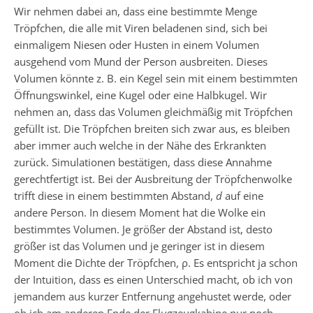
Wir nehmen dabei an, dass eine bestimmte Menge
Tröpfchen, die alle mit Viren beladenen sind, sich bei
einmaligem Niesen oder Husten in einem Volumen
ausgehend vom Mund der Person ausbreiten. Dieses
Volumen könnte z. B. ein Kegel sein mit einem bestimmten
Öffnungswinkel, eine Kugel oder eine Halbkugel. Wir
nehmen an, dass das Volumen gleichmäßig mit Tröpfchen
gefüllt ist. Die Tröpfchen breiten sich zwar aus, es bleiben
aber immer auch welche in der Nähe des Erkrankten
zurück. Simulationen bestätigen, dass diese Annahme
gerechtfertigt ist. Bei der Ausbreitung der Tröpfchenwolke
trifft diese in einem bestimmten Abstand,
d
auf eine
andere Person. In diesem Moment hat die Wolke ein
bestimmtes Volumen. Je größer der Abstand ist, desto
größer ist das Volumen und je geringer ist in diesem
Moment die Dichte der Tröpfchen, ρ. Es entspricht ja schon
der Intuition, dass es einen Unterschied macht, ob ich von
jemandem aus kurzer Entfernung angehustet werde, oder
ob ich am anderen Ende der Flugzeugkabine nur noch