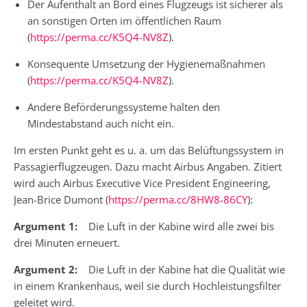
Der Aufenthalt an Bord eines Flugzeugs ist sicherer als
an sonstigen Orten im öffentlichen Raum
(
https://perma.cc/K5Q4-NV8Z
).
Konsequente Umsetzung der Hygienemaßnahmen
(
https://perma.cc/K5Q4-NV8Z
).
Andere Beförderungssysteme halten den
Mindestabstand auch nicht ein.
Im ersten Punkt geht es u. a. um das Belüftungssystem in
Passagierflugzeugen. Dazu macht Airbus Angaben. Zitiert
wird auch Airbus Executive Vice President Engineering,
Jean-Brice Dumont (
https://perma.cc/8HW8-86CY
):
Argument 1:
Die Luft in der Kabine wird alle zwei bis
drei Minuten erneuert.
Argument 2:
Die Luft in der Kabine hat die Qualität wie
in einem Krankenhaus, weil sie durch Hochleistungsfilter
geleitet wird.