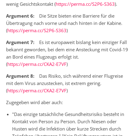
wenig Gesichtskontakt (
https://perma.cc/S2P6-S363
).
Argument 6:
Die Sitze bieten eine Barriere für die
Übertragung nach vorne und nach hinten in der Kabine.
(
https://perma.cc/S2P6-S363
)
Argument 7:
Es ist europaweit bislang kein einziger Fall
bekannt geworden, bei dem eine Ansteckung mit Covid-19
an Bord eines Flugzeugs erfolgt ist.
(
https://perma.cc/CKA2-E7VF
)
Argument 8:
Das Risiko, sich während einer Flugreise
mit dem Virus anzustecken, ist extrem gering.
(
https://perma.cc/CKA2-E7VF
)
Zugegeben wird aber auch:
"Das einzige tatsächliche Gesundheitsrisiko besteht in
Kontakt von Person zu Person. Durch Niesen oder
Husten wird die Infektion über kurze Strecken durch
Tröpfchen übertragen." "Kein Belüftungssystem ist in