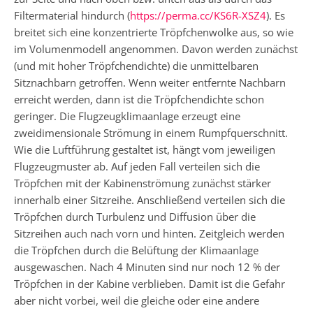
Filtermaterial hindurch (
https://perma.cc/KS6R-XSZ4
). Es
breitet sich eine konzentrierte Tröpfchenwolke aus, so wie
im Volumenmodell angenommen. Davon werden zunächst
(und mit hoher Tröpfchendichte) die unmittelbaren
Sitznachbarn getroffen. Wenn weiter entfernte Nachbarn
erreicht werden, dann ist die Tröpfchendichte schon
geringer. Die Flugzeugklimaanlage erzeugt eine
zweidimensionale Strömung in einem Rumpfquerschnitt.
Wie die Luftführung gestaltet ist, hängt vom jeweiligen
Flugzeugmuster ab. Auf jeden Fall verteilen sich die
Tröpfchen mit der Kabinenströmung zunächst stärker
innerhalb einer Sitzreihe. Anschließend verteilen sich die
Tröpfchen durch Turbulenz und Diffusion über die
Sitzreihen auch nach vorn und hinten. Zeitgleich werden
die Tröpfchen durch die Belüftung der Klimaanlage
ausgewaschen. Nach 4 Minuten sind nur noch 12 % der
Tröpfchen in der Kabine verblieben. Damit ist die Gefahr
aber nicht vorbei, weil die gleiche oder eine andere