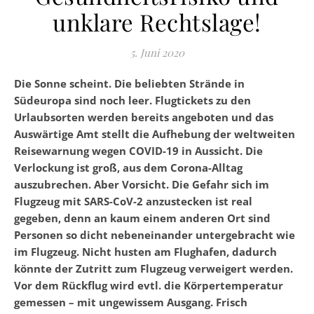
unklare Rechtslage!
5. Juni 2020
Die Sonne scheint. Die beliebten Strände in
Südeuropa sind noch leer. Flugtickets zu den
Urlaubsorten werden bereits angeboten und das
Auswärtige Amt stellt die Aufhebung der weltweiten
Reisewarnung wegen COVID-19 in Aussicht. Die
Verlockung ist groß, aus dem Corona-Alltag
auszubrechen. Aber Vorsicht. Die Gefahr sich im
Flugzeug mit SARS-CoV-2 anzustecken ist real
gegeben, denn an kaum einem anderen Ort sind
Personen so dicht nebeneinander untergebracht wie
im Flugzeug. Nicht husten am Flughafen, dadurch
könnte der Zutritt zum Flugzeug verweigert werden.
Vor dem Rückflug wird evtl. die Körpertemperatur
gemessen – mit ungewissem Ausgang. Frisch