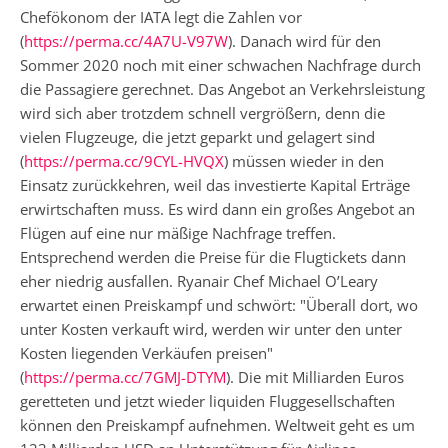
Chefökonom der IATA legt die Zahlen vor
(
https://perma.cc/4A7U-V97W
). Danach wird für den
Sommer 2020 noch mit einer schwachen Nachfrage durch
die Passagiere gerechnet. Das Angebot an Verkehrsleistung
wird sich aber trotzdem schnell vergrößern, denn die
vielen Flugzeuge, die jetzt geparkt und gelagert sind
(
https://perma.cc/9CYL-HVQX
) müssen wieder in den
Einsatz zurückkehren, weil das investierte Kapital Erträge
erwirtschaften muss. Es wird dann ein großes Angebot an
Flügen auf eine nur mäßige Nachfrage treffen.
Entsprechend werden die Preise für die Flugtickets dann
eher niedrig ausfallen. Ryanair Chef Michael O’Leary
erwartet einen Preiskampf und schwört: "Überall dort, wo
unter Kosten verkauft wird, werden wir unter den unter
Kosten liegenden Verkäufen preisen"
(
https://perma.cc/7GMJ-DTYM
). Die mit Milliarden Euros
geretteten und jetzt wieder liquiden Fluggesellschaften
können den Preiskampf aufnehmen. Weltweit geht es um