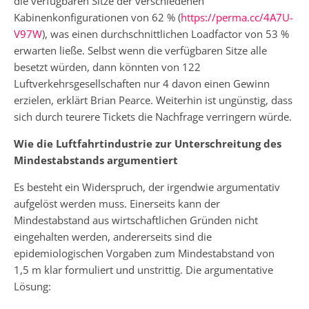
die verfügbaren Sitze der verschiedenen
Kabinenkonfigurationen von 62 % (
https://perma.cc/4A7U-
V97W
), was einen durchschnittlichen Loadfactor von 53 %
erwarten ließe. Selbst wenn die verfügbaren Sitze alle
besetzt würden, dann könnten von 122
Luftverkehrsgesellschaften nur 4 davon einen Gewinn
erzielen, erklärt Brian Pearce. Weiterhin ist ungünstig, dass
sich durch teurere Tickets die Nachfrage verringern würde.
Wie die Luftfahrtindustrie zur Unterschreitung des
Mindestabstands argumentiert
Es besteht ein Widerspruch, der irgendwie argumentativ
aufgelöst werden muss. Einerseits kann der
Mindestabstand aus wirtschaftlichen Gründen nicht
eingehalten werden, andererseits sind die
epidemiologischen Vorgaben zum Mindestabstand von
1,5 m klar formuliert und unstrittig. Die argumentative
Lösung: