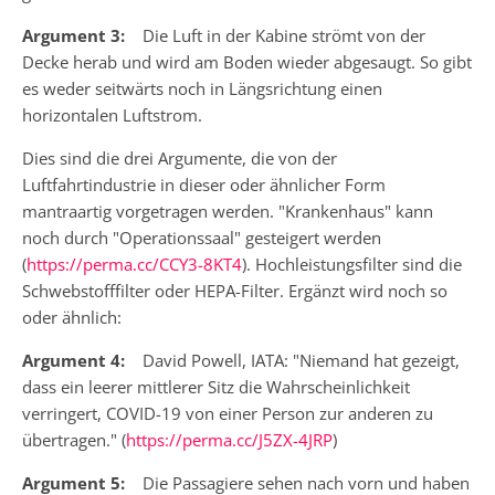
Argument 3:
Die Luft in der Kabine strömt von der
Decke herab und wird am Boden wieder abgesaugt. So gibt
es weder seitwärts noch in Längsrichtung einen
horizontalen Luftstrom.
Dies sind die drei Argumente, die von der
Luftfahrtindustrie in dieser oder ähnlicher Form
mantraartig vorgetragen werden. "Krankenhaus" kann
noch durch "Operationssaal" gesteigert werden
(
https://perma.cc/CCY3-8KT4
). Hochleistungsfilter sind die
Schwebstofffilter oder HEPA-Filter. Ergänzt wird noch so
oder ähnlich:
Argument 4:
David Powell, IATA: "Niemand hat gezeigt,
dass ein leerer mittlerer Sitz die Wahrscheinlichkeit
verringert, COVID-19 von einer Person zur anderen zu
übertragen." (
https://perma.cc/J5ZX-4JRP
)
Argument 5:
Die Passagiere sehen nach vorn und haben