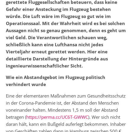
gerettete Fluggesellschaften beteuern, dass keine
Gefahr einer Ansteckung im Flugzeug bestehen
würde. Die Luft wäre im Flugzeug so gut wie im
Operationssaal. Mit der Wahrheit wird es bei solchen
Aussagen nicht so genau genommen, denn es geht um
viel Geld. Die Verantwortlichen schauen weg,
schließlich kann eine Lufthansa nicht jedes
Vierteljahr erneut gerettet werden. Hier eine
detaillierte Darstellung der Hintergründe aus
ingenieurwissenschaftlicher Sicht.
Wie ein Abstandsgebot im Flugzeug politisch
verhindert wurde
Eine der elementaren Maßnahmen zum Gesundheitsschutz
in der Corona-Pandemie ist, der Abstand den Menschen
voneinander halten. Mindestens 1,5 m soll der Abstand
betragen (
https://perma.cc/UC6T-GWWC
). Wer sich nicht
daran hält, kann ein Bußgeld auferlegt bekommen. Inhaber
von Geschäften zahlen dann in Hamburg zwischen 500 €