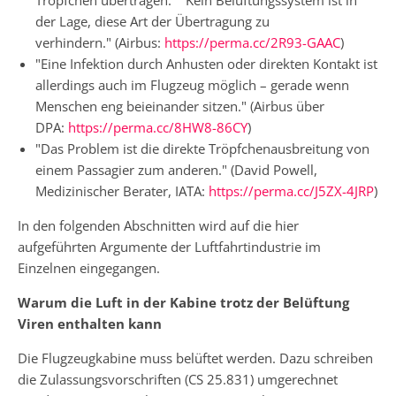
der Lage, diese Art der Übertragung zu
verhindern." (Airbus:
https://perma.cc/2R93-GAAC
)
"Eine Infektion durch Anhusten oder direkten Kontakt ist
allerdings auch im Flugzeug möglich – gerade wenn
Menschen eng beieinander sitzen." (Airbus über
DPA:
https://perma.cc/8HW8-86CY
)
"Das Problem ist die direkte Tröpfchenausbreitung von
einem Passagier zum anderen." (David Powell,
Medizinischer Berater, IATA:
https://perma.cc/J5ZX-4JRP
)
In den folgenden Abschnitten wird auf die hier
aufgeführten Argumente der Luftfahrtindustrie im
Einzelnen eingegangen.
Warum die Luft in der Kabine trotz der Belüftung
Viren enthalten kann
Die Flugzeugkabine muss belüftet werden. Dazu schreiben
die Zulassungsvorschriften (CS 25.831) umgerechnet