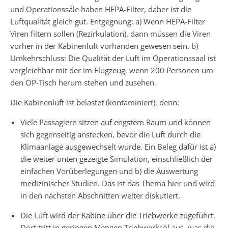
und Operationssäle haben HEPA-Filter, daher ist die
Luftqualität gleich gut. Entgegnung: a) Wenn HEPA-Filter
Viren filtern sollen (Rezirkulation), dann müssen die Viren
vorher in der Kabinenluft vorhanden gewesen sein. b)
Umkehrschluss: Die Qualität der Luft im Operationssaal ist
vergleichbar mit der im Flugzeug, wenn 200 Personen um
den OP-Tisch herum stehen und zusehen.
Die Kabinenluft ist belastet (kontaminiert), denn:
Viele Passagiere sitzen auf engstem Raum und können
sich gegenseitig anstecken, bevor die Luft durch die
Klimaanlage ausgewechselt wurde. Ein Beleg dafür ist a)
die weiter unten gezeigte Simulation, einschließlich der
einfachen Vorüberlegungen und b) die Auswertung
medizinischer Studien. Das ist das Thema hier und wird
in den nächsten Abschnitten weiter diskutiert.
Die Luft wird der Kabine über die Triebwerke zugeführt.
Dort tritt in geringen Mengen Triebwerksöl aus, was die