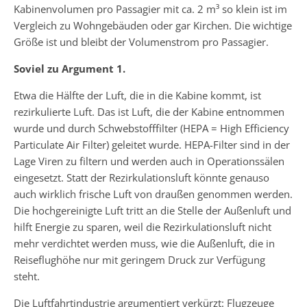
Kabinenvolumen pro Passagier mit ca. 2 m³ so klein ist im
Vergleich zu Wohngebäuden oder gar Kirchen. Die wichtige
Größe ist und bleibt der Volumenstrom pro Passagier.
Soviel zu Argument 1.
Etwa die Hälfte der Luft, die in die Kabine kommt, ist
rezirkulierte Luft. Das ist Luft, die der Kabine entnommen
wurde und durch Schwebstofffilter (HEPA = High Efficiency
Particulate Air Filter) geleitet wurde. HEPA-Filter sind in der
Lage Viren zu filtern und werden auch in Operationssälen
eingesetzt. Statt der Rezirkulationsluft könnte genauso
auch wirklich frische Luft von draußen genommen werden.
Die hochgereinigte Luft tritt an die Stelle der Außenluft und
hilft Energie zu sparen, weil die Rezirkulationsluft nicht
mehr verdichtet werden muss, wie die Außenluft, die in
Reiseflughöhe nur mit geringem Druck zur Verfügung
steht.
Die Luftfahrtindustrie argumentiert verkürzt: Flugzeuge