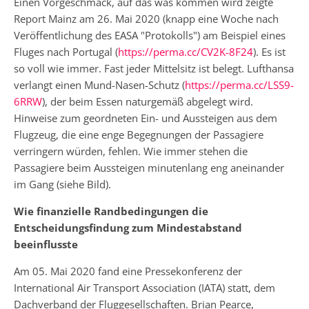
Einen Vorgeschmack, auf das was kommen wird zeigte
Report Mainz am 26. Mai 2020 (knapp eine Woche nach
Veröffentlichung des EASA "Protokolls") am Beispiel eines
Fluges nach Portugal (
https://perma.cc/CV2K-8F24
). Es ist
so voll wie immer. Fast jeder Mittelsitz ist belegt. Lufthansa
verlangt einen Mund-Nasen-Schutz (
https://perma.cc/LSS9-
6RRW
), der beim Essen naturgemäß abgelegt wird.
Hinweise zum geordneten Ein- und Aussteigen aus dem
Flugzeug, die eine enge Begegnungen der Passagiere
verringern würden, fehlen. Wie immer stehen die
Passagiere beim Aussteigen minutenlang eng aneinander
im Gang (siehe Bild).
Wie finanzielle Randbedingungen die
Entscheidungsfindung zum Mindestabstand
beeinflusste
Am 05. Mai 2020 fand eine Pressekonferenz der
International Air Transport Association (IATA) statt, dem
Dachverband der Fluggesellschaften. Brian Pearce,