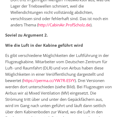
Lager der Triebswellen schmiert, weil die
Wellendichtungen nicht vollstänidg abdichten,
verschlissen sind oder fehlerhaft sind. Das ist noch ein
anders Thema (
http://CabinAir.ProfScholz.de
).
Soviel zu Argument 2.
Wie die Luft in der Kabine geführt wird
Es gibt verschiedene Möglichkeiten der Luftführung in der
Flugzeugkabine. Mitarbeiter vom Deutschen Zentrum für
Luft- und Raumfahrt (DLR) und von Airbus haben diese
Möglichkeiten in einer Veröffentlichung dargestellt und
bewertet (
https://perma.cc/YW7R-ESYY
). Drei Versionen
werden dort unterschieden (siehe Bild). Bei Flugzeugen von
Airbus wir a) Mixed Ventilation (MV) eingesetzt. Die
Strömung tritt über und unter den Gepäckfächern aus,
wird im Gang nach unten geführt und läuft dann seitlich
über dem Kabinenboden zur Wand, wo die Luft in den