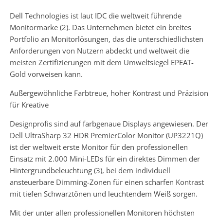
Dell Technologies ist laut IDC die weltweit führende
Monitormarke (2). Das Unternehmen bietet ein breites
Portfolio an Monitorlösungen, das die unterschiedlichsten
Anforderungen von Nutzern abdeckt und weltweit die
meisten Zertifizierungen mit dem Umweltsiegel EPEAT-
Gold vorweisen kann.
Außergewöhnliche Farbtreue, hoher Kontrast und Präzision
für Kreative
Designprofis sind auf farbgenaue Displays angewiesen. Der
Dell UltraSharp 32 HDR PremierColor Monitor (UP3221Q)
ist der weltweit erste Monitor für den professionellen
Einsatz mit 2.000 Mini-LEDs für ein direktes Dimmen der
Hintergrundbeleuchtung (3), bei dem individuell
ansteuerbare Dimming-Zonen für einen scharfen Kontrast
mit tiefen Schwarztönen und leuchtendem Weiß sorgen.
Mit der unter allen professionellen Monitoren höchsten