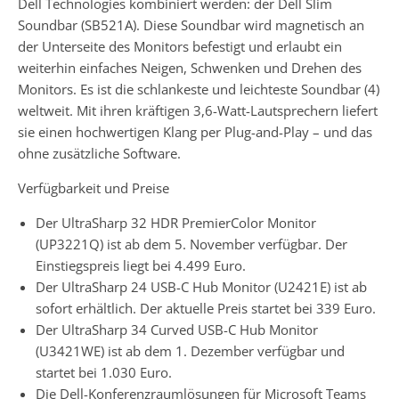
Dell Technologies kombiniert werden: der Dell Slim
Soundbar (SB521A). Diese Soundbar wird magnetisch an
der Unterseite des Monitors befestigt und erlaubt ein
weiterhin einfaches Neigen, Schwenken und Drehen des
Monitors. Es ist die schlankeste und leichteste Soundbar (4)
weltweit. Mit ihren kräftigen 3,6-Watt-Lautsprechern liefert
sie einen hochwertigen Klang per Plug-and-Play – und das
ohne zusätzliche Software.
Verfügbarkeit und Preise
Der UltraSharp 32 HDR PremierColor Monitor
(UP3221Q) ist ab dem 5. November verfügbar. Der
Einstiegspreis liegt bei 4.499 Euro.
Der UltraSharp 24 USB-C Hub Monitor (U2421E) ist ab
sofort erhältlich. Der aktuelle Preis startet bei 339 Euro.
Der UltraSharp 34 Curved USB-C Hub Monitor
(U3421WE) ist ab dem 1. Dezember verfügbar und
startet bei 1.030 Euro.
Die Dell-Konferenzraumlösungen für Microsoft Teams