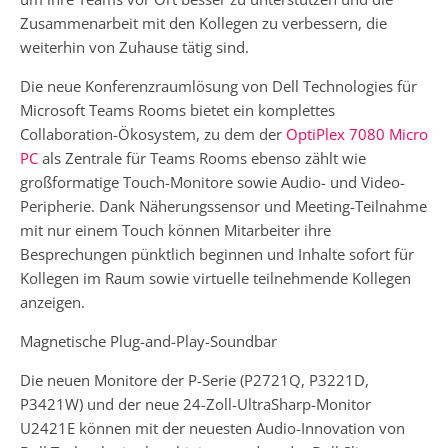
Zusammenarbeit mit den Kollegen zu verbessern, die
weiterhin von Zuhause tätig sind.
Die neue Konferenzraumlösung von Dell Technologies für
Microsoft Teams Rooms bietet ein komplettes
Collaboration-Ökosystem, zu dem der
OptiPlex 7080 Micro
PC
als Zentrale für Teams Rooms ebenso zählt wie
großformatige Touch-Monitore sowie Audio- und Video-
Peripherie. Dank Näherungssensor und Meeting-Teilnahme
mit nur einem Touch können Mitarbeiter ihre
Besprechungen pünktlich beginnen und Inhalte sofort für
Kollegen im Raum sowie virtuelle teilnehmende Kollegen
anzeigen.
Magnetische Plug-and-Play-Soundbar
Die neuen Monitore der P-Serie (P2721Q, P3221D,
P3421W) und der neue 24-Zoll-UltraSharp-Monitor
U2421E können mit der neuesten Audio-Innovation von