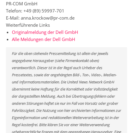
PR-COM GmbH
Telefon: +49 (89) 59997-701
E-Mail: anna.krockow@pr-com.de
Weiterführende Links
Originalmeldung der Dell GmbH
Alle Meldungen der Dell GmbH
Für die oben stehende Pressemitteilung ist allein der jeweils
angegebene Herausgeber (siehe Firmenkontakt oben)
verantwortlich. Dieser ist in der Regel auch Urheber des
Pressetextes, sowie der angehängten Bild-, Ton-, Video-, Medien-
und Informationsmaterialien. Die United News Network GmbH
übernimmt keine Haftung für die Korrektheit oder Vollständigkeit
der dargestellten Meldung. Auch bei Übertragungsfehlern oder
anderen Störungen haftet sie nur im Fall von Vorsatz oder grober
Fahrlässigkeit. Die Nutzung von hier archivierten Informationen zur
Eigeninformation und redaktionellen Weiterverarbeitung ist in der
Regel kostenfrei. Bitte klären Sie vor einer Weiterverwendung
urheberrechtliche Fragen mit dem angegebenen Herausgeber. Eine