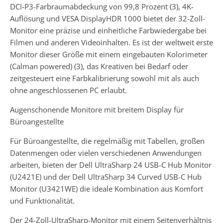
DCI-P3-Farbraumabdeckung von 99,8 Prozent (3), 4K-
Auflösung und VESA DisplayHDR 1000 bietet der 32-Zoll-
Monitor eine präzise und einheitliche Farbwiedergabe bei
Filmen und anderen Videoinhalten. Es ist der weltweit erste
Monitor dieser Größe mit einem eingebauten Kolorimeter
(Calman powered) (3), das Kreativen bei Bedarf oder
zeitgesteuert eine Farbkalibrierung sowohl mit als auch
ohne angeschlossenen PC erlaubt.
Augenschonende Monitore mit breitem Display für
Büroangestellte
Für Büroangestellte, die regelmäßig mit Tabellen, großen
Datenmengen oder vielen verschiedenen Anwendungen
arbeiten, bieten der Dell UltraSharp 24 USB-C Hub Monitor
(U2421E) und der Dell UltraSharp 34 Curved USB-C Hub
Monitor (U3421WE) die ideale Kombination aus Komfort
und Funktionalität.
Der 24-Zoll-UltraSharp-Monitor mit einem Seitenverhältnis