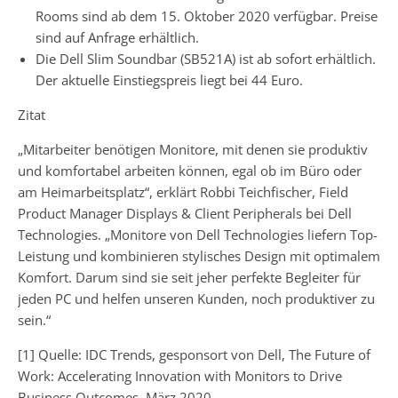
Rooms sind ab dem 15. Oktober 2020 verfügbar. Preise
sind auf Anfrage erhältlich.
Die Dell Slim Soundbar (SB521A) ist ab sofort erhältlich.
Der aktuelle Einstiegspreis liegt bei 44 Euro.
Zitat
„Mitarbeiter benötigen Monitore, mit denen sie produktiv
und komfortabel arbeiten können, egal ob im Büro oder
am Heimarbeitsplatz“, erklärt Robbi Teichfischer, Field
Product Manager Displays & Client Peripherals bei Dell
Technologies. „Monitore von Dell Technologies liefern Top-
Leistung und kombinieren stylisches Design mit optimalem
Komfort. Darum sind sie seit jeher perfekte Begleiter für
jeden PC und helfen unseren Kunden, noch produktiver zu
sein.“
[1] Quelle: IDC Trends, gesponsort von Dell, The Future of
Work: Accelerating Innovation with Monitors to Drive
Business Outcomes, März 2020