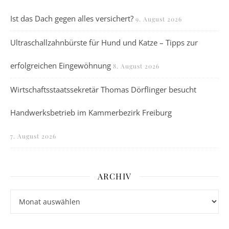
Ist das Dach gegen alles versichert?
9. August 2026
Ultraschallzahnbürste für Hund und Katze – Tipps zur
erfolgreichen Eingewöhnung
8. August 2026
Wirtschaftsstaatssekretär Thomas Dörflinger besucht
Handwerksbetrieb im Kammerbezirk Freiburg
7. August 2026
ARCHIV
Archiv