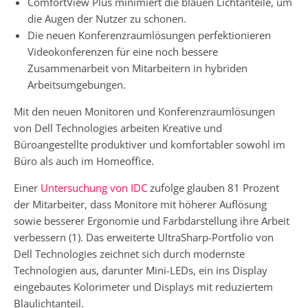
ComfortView Plus minimiert die blauen Lichtanteile, um
die Augen der Nutzer zu schonen.
Die neuen Konferenzraumlösungen perfektionieren
Videokonferenzen für eine noch bessere
Zusammenarbeit von Mitarbeitern in hybriden
Arbeitsumgebungen.
Mit den neuen Monitoren und Konferenzraumlösungen
von Dell Technologies arbeiten Kreative und
Büroangestellte produktiver und komfortabler sowohl im
Büro als auch im Homeoffice.
Einer
Untersuchung von IDC
zufolge glauben 81 Prozent
der Mitarbeiter, dass Monitore mit höherer Auflösung
sowie besserer Ergonomie und Farbdarstellung ihre Arbeit
verbessern (1). Das erweiterte UltraSharp-Portfolio von
Dell Technologies zeichnet sich durch modernste
Technologien aus, darunter Mini-LEDs, ein ins Display
eingebautes Kolorimeter und Displays mit reduziertem
Blaulichtanteil.