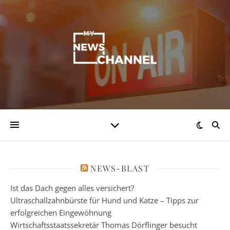
NEWS-BLAST
Ist das Dach gegen alles versichert?
Ultraschallzahnbürste für Hund und Katze – Tipps zur
erfolgreichen Eingewöhnung
Wirtschaftsstaatssekretär Thomas Dörflinger besucht