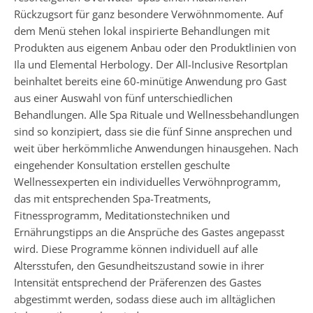
Rückzugsort für ganz besondere Verwöhnmomente. Auf
dem Menü stehen lokal inspirierte Behandlungen mit
Produkten aus eigenem Anbau oder den Produktlinien von
Ila und Elemental Herbology. Der All-Inclusive Resortplan
beinhaltet bereits eine 60-minütige Anwendung pro Gast
aus einer Auswahl von fünf unterschiedlichen
Behandlungen. Alle Spa Rituale und Wellnessbehandlungen
sind so konzipiert, dass sie die fünf Sinne ansprechen und
weit über herkömmliche Anwendungen hinausgehen. Nach
eingehender Konsultation erstellen geschulte
Wellnessexperten ein individuelles Verwöhnprogramm,
das mit entsprechenden Spa-Treatments,
Fitnessprogramm, Meditationstechniken und
Ernährungstipps an die Ansprüche des Gastes angepasst
wird. Diese Programme können individuell auf alle
Altersstufen, den Gesundheitszustand sowie in ihrer
Intensität entsprechend der Präferenzen des Gastes
abgestimmt werden, sodass diese auch im alltäglichen