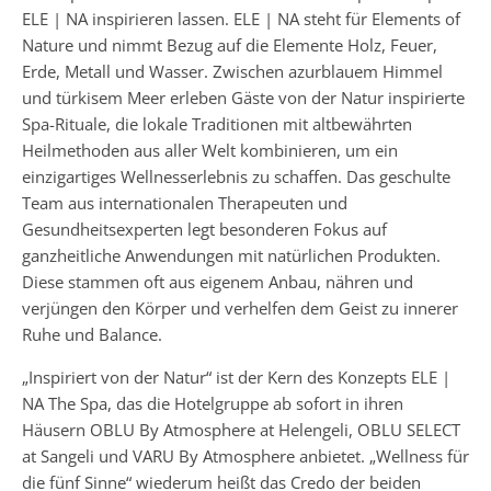
ELE | NA inspirieren lassen. ELE | NA steht für Elements of
Nature und nimmt Bezug auf die Elemente Holz, Feuer,
Erde, Metall und Wasser. Zwischen azurblauem Himmel
und türkisem Meer erleben Gäste von der Natur inspirierte
Spa-Rituale, die lokale Traditionen mit altbewährten
Heilmethoden aus aller Welt kombinieren, um ein
einzigartiges Wellnesserlebnis zu schaffen. Das geschulte
Team aus internationalen Therapeuten und
Gesundheitsexperten legt besonderen Fokus auf
ganzheitliche Anwendungen mit natürlichen Produkten.
Diese stammen oft aus eigenem Anbau, nähren und
verjüngen den Körper und verhelfen dem Geist zu innerer
Ruhe und Balance.
„Inspiriert von der Natur“ ist der Kern des Konzepts ELE |
NA The Spa, das die Hotelgruppe ab sofort in ihren
Häusern OBLU By Atmosphere at Helengeli, OBLU SELECT
at Sangeli und VARU By Atmosphere anbietet. „Wellness für
die fünf Sinne“ wiederum heißt das Credo der beiden