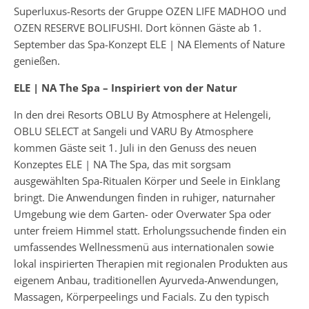
Superluxus-Resorts der Gruppe OZEN LIFE MADHOO und
OZEN RESERVE BOLIFUSHI. Dort können Gäste ab 1.
September das Spa-Konzept ELE | NA Elements of Nature
genießen.
ELE | NA The Spa – Inspiriert von der Natur
In den drei Resorts OBLU By Atmosphere at Helengeli,
OBLU SELECT at Sangeli und VARU By Atmosphere
kommen Gäste seit 1. Juli in den Genuss des neuen
Konzeptes ELE | NA The Spa, das mit sorgsam
ausgewählten Spa-Ritualen Körper und Seele in Einklang
bringt. Die Anwendungen finden in ruhiger, naturnaher
Umgebung wie dem Garten- oder Overwater Spa oder
unter freiem Himmel statt. Erholungssuchende finden ein
umfassendes Wellnessmenü aus internationalen sowie
lokal inspirierten Therapien mit regionalen Produkten aus
eigenem Anbau, traditionellen Ayurveda-Anwendungen,
Massagen, Körperpeelings und Facials. Zu den typisch