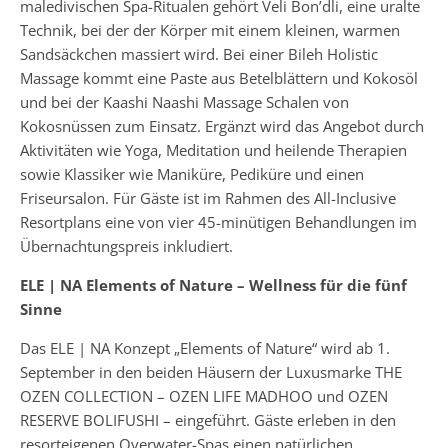
maledivischen Spa-Ritualen gehört Veli Bon’dli, eine uralte
Technik, bei der der Körper mit einem kleinen, warmen
Sandsäckchen massiert wird. Bei einer Bileh Holistic
Massage kommt eine Paste aus Betelblättern und Kokosöl
und bei der Kaashi Naashi Massage Schalen von
Kokosnüssen zum Einsatz. Ergänzt wird das Angebot durch
Aktivitäten wie Yoga, Meditation und heilende Therapien
sowie Klassiker wie Maniküre, Pediküre und einen
Friseursalon. Für Gäste ist im Rahmen des All-Inclusive
Resortplans eine von vier 45-minütigen Behandlungen im
Übernachtungspreis inkludiert.
ELE | NA Elements of Nature – Wellness für die fünf
Sinne
Das ELE | NA Konzept „Elements of Nature“ wird ab 1.
September in den beiden Häusern der Luxusmarke THE
OZEN COLLECTION – OZEN LIFE MADHOO und OZEN
RESERVE BOLIFUSHI – eingeführt. Gäste erleben in den
resorteigenen Overwater-Spas einen natürlichen