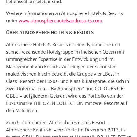
Lebensstil umsetzbar sind.
Weitere Informationen zu Atmosphere Hotels & Resorts
unter
www.atmospherehotelsandresorts.com
.
ÜBER ATMOSPHERE HOTELS & RESORTS
Atmosphere Hotels & Resorts ist eine dynamische und
schnell wachsende Hotelgruppe im Indischen Ozean mit
umfangreicher Expertise in der Entwicklung und im
Management von Resorts. Auf einigen der schönsten
maledivischen Inseln betreibt die Gruppe vier „Best in
Class“-Resorts der Luxus- und Klassik-Kategorie, die sich in
zwei Untermarken – ‘By Atmosphere‘ und COLOURS OF
OBLU – aufgliedern. Gekrönt wird das Portfolio von der
Luxusmarke THE OZEN COLLECTION mit zwei Resorts auf
den Malediven.
Zum Unternehmen: Atmospheres erstes Resort –
Atmosphere Kanifushi – eröffnete im Dezember 2013. Es