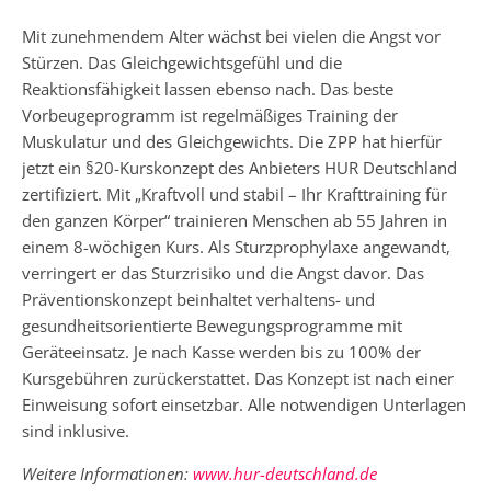
Mit zunehmendem Alter wächst bei vielen die Angst vor
Stürzen. Das Gleichgewichtsgefühl und die
Reaktionsfähigkeit lassen ebenso nach. Das beste
Vorbeugeprogramm ist regelmäßiges Training der
Muskulatur und des Gleichgewichts. Die ZPP hat hierfür
jetzt ein §20-Kurskonzept des Anbieters HUR Deutschland
zertifiziert. Mit „Kraftvoll und stabil – Ihr Krafttraining für
den ganzen Körper“ trainieren Menschen ab 55 Jahren in
einem 8-wöchigen Kurs. Als Sturzprophylaxe angewandt,
verringert er das Sturzrisiko und die Angst davor. Das
Präventionskonzept beinhaltet verhaltens- und
gesundheitsorientierte Bewegungsprogramme mit
Geräteeinsatz. Je nach Kasse werden bis zu 100% der
Kursgebühren zurückerstattet. Das Konzept ist nach einer
Einweisung sofort einsetzbar. Alle notwendigen Unterlagen
sind inklusive.
Weitere Informationen:
www.hur-deutschland.de