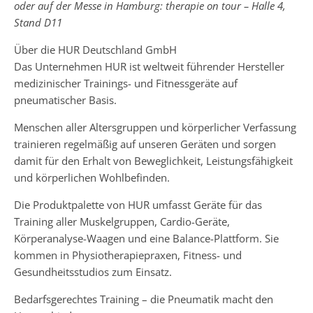
oder auf der Messe in Hamburg: therapie on tour – Halle 4,
Stand D11
Über die HUR Deutschland GmbH
Das Unternehmen HUR ist weltweit führender Hersteller
medizinischer Trainings- und Fitnessgeräte auf
pneumatischer Basis.
Menschen aller Altersgruppen und körperlicher Verfassung
trainieren regelmäßig auf unseren Geräten und sorgen
damit für den Erhalt von Beweglichkeit, Leistungsfähigkeit
und körperlichen Wohlbefinden.
Die Produktpalette von HUR umfasst Geräte für das
Training aller Muskelgruppen, Cardio-Geräte,
Körperanalyse-Waagen und eine Balance-Plattform. Sie
kommen in Physiotherapiepraxen, Fitness- und
Gesundheitsstudios zum Einsatz.
Bedarfsgerechtes Training – die Pneumatik macht den