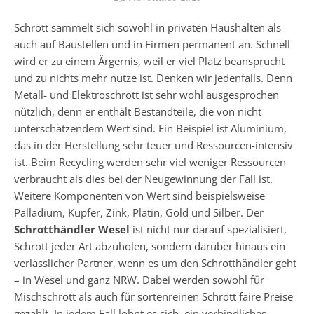
Schrott sammelt sich sowohl in privaten Haushalten als
auch auf Baustellen und in Firmen permanent an. Schnell
wird er zu einem Ärgernis, weil er viel Platz beansprucht
und zu nichts mehr nutze ist. Denken wir jedenfalls. Denn
Metall- und Elektroschrott ist sehr wohl ausgesprochen
nützlich, denn er enthält Bestandteile, die von nicht
unterschätzendem Wert sind. Ein Beispiel ist Aluminium,
das in der Herstellung sehr teuer und Ressourcen-intensiv
ist. Beim Recycling werden sehr viel weniger Ressourcen
verbraucht als dies bei der Neugewinnung der Fall ist.
Weitere Komponenten von Wert sind beispielsweise
Palladium, Kupfer, Zink, Platin, Gold und Silber. Der
Schrotthändler Wesel
ist nicht nur darauf spezialisiert,
Schrott jeder Art abzuholen, sondern darüber hinaus ein
verlässlicher Partner, wenn es um den Schrotthändler geht
– in Wesel und ganz NRW. Dabei werden sowohl für
Mischschrott als auch für sortenreinen Schrott faire Preise
gezahlt. In jedem Fall lohnt es sich, ein verbindliches