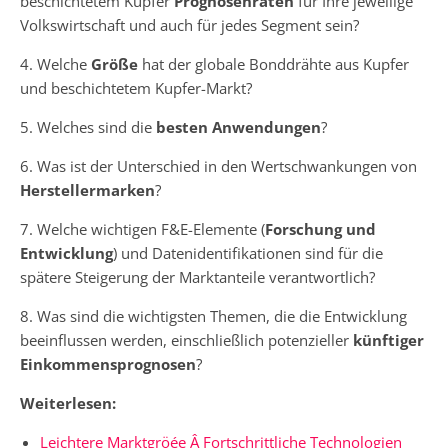
beschichtetem Kupfer
Prognosenraten
für Ihre jeweilige
Volkswirtschaft und auch für jedes Segment sein?
4. Welche
Größe
hat der globale Bonddrähte aus Kupfer
und beschichtetem Kupfer-Markt?
5. Welches sind die
besten Anwendungen
?
6. Was ist der Unterschied in den Wertschwankungen von
Herstellermarken
?
7. Welche wichtigen F&E-Elemente (
Forschung und
Entwicklung
) und Datenidentifikationen sind für die
spätere Steigerung der Marktanteile verantwortlich?
8. Was sind die wichtigsten Themen, die die Entwicklung
beeinflussen werden, einschließlich potenzieller
künftiger
Einkommensprognosen
?
Weiterlesen:
Leichtere Marktgröée Â Fortschrittliche Technologien