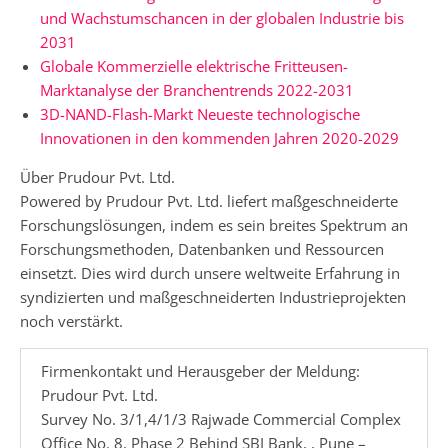
und Wachstumschancen in der globalen Industrie bis
2031
Globale Kommerzielle elektrische Fritteusen-
Marktanalyse der Branchentrends 2022-2031
3D-NAND-Flash-Markt Neueste technologische
Innovationen in den kommenden Jahren 2020-2029
Über Prudour Pvt. Ltd.
Powered by Prudour Pvt. Ltd. liefert maßgeschneiderte
Forschungslösungen, indem es sein breites Spektrum an
Forschungsmethoden, Datenbanken und Ressourcen
einsetzt. Dies wird durch unsere weltweite Erfahrung in
syndizierten und maßgeschneiderten Industrieprojekten
noch verstärkt.
Firmenkontakt und Herausgeber der Meldung:
Prudour Pvt. Ltd.
Survey No. 3/1,4/1/3 Rajwade Commercial Complex
Office No. 8, Phase 2 Behind SBI Bank, , Pune –