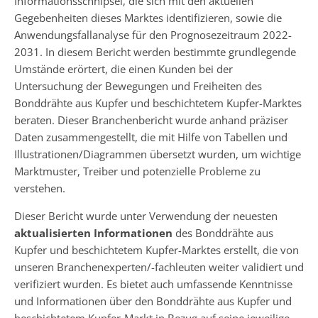
Informationsschnipsel, die sich mit den aktuellen
Gegebenheiten dieses Marktes identifizieren, sowie die
Anwendungsfallanalyse für den Prognosezeitraum 2022-
2031. In diesem Bericht werden bestimmte grundlegende
Umstände erörtert, die einen Kunden bei der
Untersuchung der Bewegungen und Freiheiten des
Bonddrähte aus Kupfer und beschichtetem Kupfer-Marktes
beraten. Dieser Branchenbericht wurde anhand präziser
Daten zusammengestellt, die mit Hilfe von Tabellen und
Illustrationen/Diagrammen übersetzt wurden, um wichtige
Marktmuster, Treiber und potenzielle Probleme zu
verstehen.
Dieser Bericht wurde unter Verwendung der neuesten
aktualisierten Informationen
des Bonddrähte aus
Kupfer und beschichtetem Kupfer-Marktes erstellt, die von
unseren Branchenexperten/-fachleuten weiter validiert und
verifiziert wurden. Es bietet auch umfassende Kenntnisse
und Informationen über den Bonddrähte aus Kupfer und
beschichtetem Kupfer-Markt in Bezug auf seine jeweilige