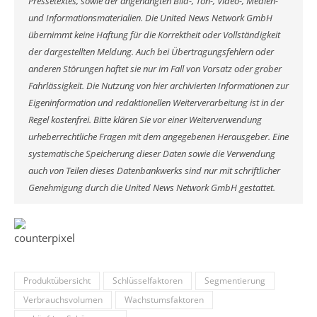
Pressetextes, sowie der angehängten Bild-, Ton-, Video-, Medien-
und Informationsmaterialien. Die United News Network GmbH
übernimmt keine Haftung für die Korrektheit oder Vollständigkeit
der dargestellten Meldung. Auch bei Übertragungsfehlern oder
anderen Störungen haftet sie nur im Fall von Vorsatz oder grober
Fahrlässigkeit. Die Nutzung von hier archivierten Informationen zur
Eigeninformation und redaktionellen Weiterverarbeitung ist in der
Regel kostenfrei. Bitte klären Sie vor einer Weiterverwendung
urheberrechtliche Fragen mit dem angegebenen Herausgeber. Eine
systematische Speicherung dieser Daten sowie die Verwendung
auch von Teilen dieses Datenbankwerks sind nur mit schriftlicher
Genehmigung durch die United News Network GmbH gestattet.
Produktübersicht
Schlüsselfaktoren
Segmentierung
Verbrauchsvolumen
Wachstumsfaktoren