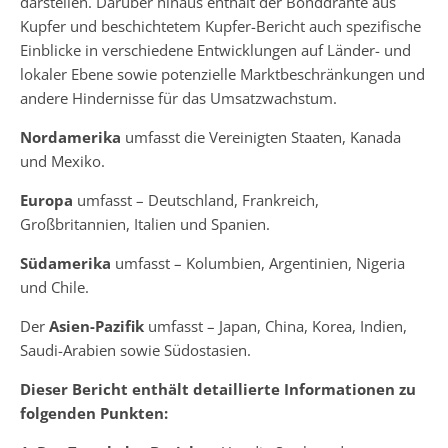
darstellen. Darüber hinaus enthält der Bonddrähte aus
Kupfer und beschichtetem Kupfer-Bericht auch spezifische
Einblicke in verschiedene Entwicklungen auf Länder- und
lokaler Ebene sowie potenzielle Marktbeschränkungen und
andere Hindernisse für das Umsatzwachstum.
Nordamerika
umfasst die Vereinigten Staaten, Kanada
und Mexiko.
Europa
umfasst – Deutschland, Frankreich,
Großbritannien, Italien und Spanien.
Südamerika
umfasst – Kolumbien, Argentinien, Nigeria
und Chile.
Der
Asien-Pazifik
umfasst – Japan, China, Korea, Indien,
Saudi-Arabien sowie Südostasien.
Dieser Bericht enthält detaillierte Informationen zu
folgenden Punkten: