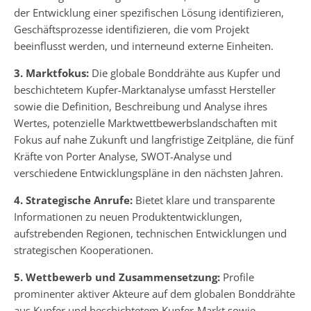
der Entwicklung einer spezifischen Lösung identifizieren,
Geschäftsprozesse identifizieren, die vom Projekt
beeinflusst werden, und interneund externe Einheiten.
3. Marktfokus:
Die globale Bonddrähte aus Kupfer und
beschichtetem Kupfer-Marktanalyse umfasst Hersteller
sowie die Definition, Beschreibung und Analyse ihres
Wertes, potenzielle Marktwettbewerbslandschaften mit
Fokus auf nahe Zukunft und langfristige Zeitpläne, die fünf
Kräfte von Porter Analyse, SWOT-Analyse und
verschiedene Entwicklungspläne in den nächsten Jahren.
4. Strategische Anrufe:
Bietet klare und transparente
Informationen zu neuen Produktentwicklungen,
aufstrebenden Regionen, technischen Entwicklungen und
strategischen Kooperationen.
5. Wettbewerb und Zusammensetzung:
Profile
prominenter aktiver Akteure auf dem globalen Bonddrähte
aus Kupfer und beschichtetem Kupfer-Markt sowie