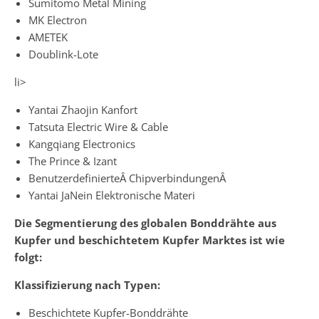
Sumitomo Metal Mining
MK Electron
AMETEK
Doublink-Lote
li>
Yantai Zhaojin Kanfort
Tatsuta Electric Wire & Cable
Kangqiang Electronics
The Prince & Izant
BenutzerdefinierteÂ ChipverbindungenÂ
Yantai JaNein Elektronische Materi
Die Segmentierung des globalen
Bonddrähte aus
Kupfer und beschichtetem Kupfer
Marktes ist wie
folgt:
Klassifizierung nach Typen:
Beschichtete Kupfer-Bonddrähte