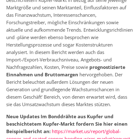
Marktgröße und seinen Marktanteil, Einflussfaktoren auf
das Finanzwachstum, Interessenschancen,
Forschungstreiber, mögliche Einschränkungen sowie
aktuelle und aufkommende Trends. Entwicklungsrichtlinien
und -pläne werden ebenso besprochen wie
Herstellungsprozesse und sogar Kostenstrukturen
analysiert. In diesem Bericht werden auch das
Import-/Export-Verbrauchsniveau, Angebots- und
Nachfragezahlen, Kosten, Preise sowie
prognostizierte
Einnahmen und Bruttomargen
hervorgehoben. Der
Bericht beleuchtet außerdem Lösungen der neuen
Generation und grundlegende Wachstumschancen in
diesem Geschäft’ Bereich, von denen erwartet wird, dass
sie das Umsatzwachstum dieses Marktes stützen.
Neue Updates Im Bonddrähte aus Kupfer und
beschichtetem Kupfer-Markt
fordern Sie hier einen
Beispielbericht an:
https://market.us/report/global-
copper-and-coated-copper-bonding-wires-market/request-