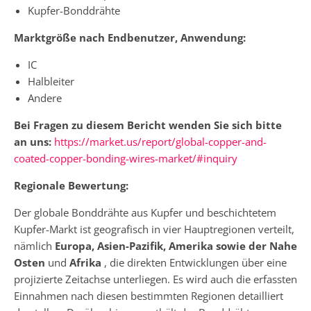
Kupfer-Bonddrähte
Marktgröße nach Endbenutzer, Anwendung:
IC
Halbleiter
Andere
Bei Fragen zu diesem Bericht wenden Sie sich bitte
an uns:
https://market.us/report/global-copper-and-
coated-copper-bonding-wires-market/#inquiry
Regionale Bewertung:
Der globale Bonddrähte aus Kupfer und beschichtetem
Kupfer-Markt ist geografisch in vier Hauptregionen verteilt,
nämlich
Europa, Asien-Pazifik, Amerika sowie der Nahe
Osten
und
Afrika
, die direkten Entwicklungen über eine
projizierte Zeitachse unterliegen. Es wird auch die erfassten
Einnahmen nach diesen bestimmten Regionen detailliert