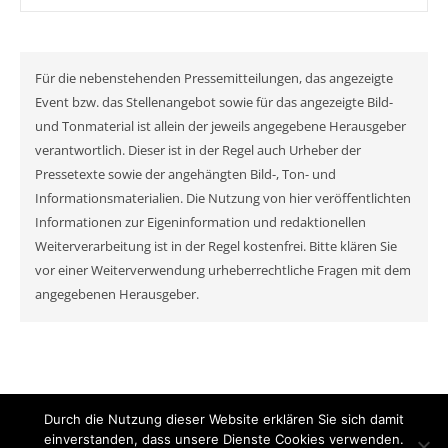
Für die nebenstehenden Pressemitteilungen, das angezeigte
Event bzw. das Stellenangebot sowie für das angezeigte Bild-
und Tonmaterial ist allein der jeweils angegebene Herausgeber
verantwortlich. Dieser ist in der Regel auch Urheber der
Pressetexte sowie der angehängten Bild-, Ton- und
Informationsmaterialien. Die Nutzung von hier veröffentlichten
Informationen zur Eigeninformation und redaktionellen
Weiterverarbeitung ist in der Regel kostenfrei. Bitte klären Sie
vor einer Weiterverwendung urheberrechtliche Fragen mit dem
angegebenen Herausgeber.
Durch die Nutzung dieser Website erklären Sie sich damit
© MyNewsChannel 2026
einverstanden, dass unsere Dienste Cookies verwenden.