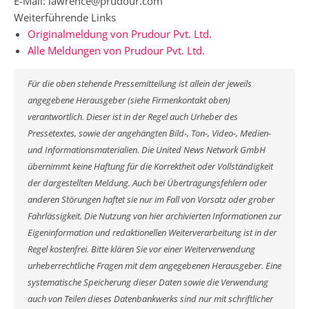
E-Mail: lawrence@prudour.com
Weiterführende Links
Originalmeldung von Prudour Pvt. Ltd.
Alle Meldungen von Prudour Pvt. Ltd.
Für die oben stehende Pressemitteilung ist allein der jeweils
angegebene Herausgeber (siehe Firmenkontakt oben)
verantwortlich. Dieser ist in der Regel auch Urheber des
Pressetextes, sowie der angehängten Bild-, Ton-, Video-, Medien-
und Informationsmaterialien. Die United News Network GmbH
übernimmt keine Haftung für die Korrektheit oder Vollständigkeit
der dargestellten Meldung. Auch bei Übertragungsfehlern oder
anderen Störungen haftet sie nur im Fall von Vorsatz oder grober
Fahrlässigkeit. Die Nutzung von hier archivierten Informationen zur
Eigeninformation und redaktionellen Weiterverarbeitung ist in der
Regel kostenfrei. Bitte klären Sie vor einer Weiterverwendung
urheberrechtliche Fragen mit dem angegebenen Herausgeber. Eine
systematische Speicherung dieser Daten sowie die Verwendung
auch von Teilen dieses Datenbankwerks sind nur mit schriftlicher