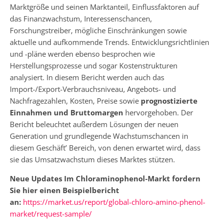
Marktgröße und seinen Marktanteil, Einflussfaktoren auf
das Finanzwachstum, Interessenschancen,
Forschungstreiber, mögliche Einschränkungen sowie
aktuelle und aufkommende Trends. Entwicklungsrichtlinien
und -pläne werden ebenso besprochen wie
Herstellungsprozesse und sogar Kostenstrukturen
analysiert. In diesem Bericht werden auch das
Import-/Export-Verbrauchsniveau, Angebots- und
Nachfragezahlen, Kosten, Preise sowie
prognostizierte
Einnahmen und Bruttomargen
hervorgehoben. Der
Bericht beleuchtet außerdem Lösungen der neuen
Generation und grundlegende Wachstumschancen in
diesem Geschäft’ Bereich, von denen erwartet wird, dass
sie das Umsatzwachstum dieses Marktes stützen.
Neue Updates Im Chloraminophenol-Markt
fordern
Sie hier einen Beispielbericht
an:
https://market.us/report/global-chloro-amino-phenol-
market/request-sample/