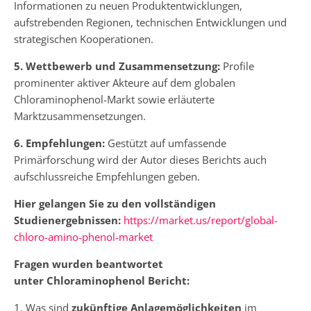
Informationen zu neuen Produktentwicklungen,
aufstrebenden Regionen, technischen Entwicklungen und
strategischen Kooperationen.
5. Wettbewerb und Zusammensetzung:
Profile
prominenter aktiver Akteure auf dem globalen
Chloraminophenol-Markt sowie erläuterte
Marktzusammensetzungen.
6. Empfehlungen:
Gestützt auf umfassende
Primärforschung wird der Autor dieses Berichts auch
aufschlussreiche Empfehlungen geben.
Hier gelangen Sie zu den vollständigen
Studienergebnissen:
https://market.us/report/global-
chloro-amino-phenol-market
Fragen wurden beantwortet
unter Chloraminophenol Bericht:
1. Was sind
zukünftige Anlagemöglichkeiten
im