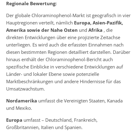
Regionale Bewertung:
Der globale Chloraminophenol-Markt ist geografisch in vier
Hauptregionen verteilt, nämlich
Europa, Asien-Pazifik,
Amerika sowie der Nahe Osten
und
Afrika
, die
direkten Entwicklungen über eine projizierte Zeitachse
unterliegen. Es wird auch die erfassten Einnahmen nach
diesen bestimmten Regionen detailliert darstellen. Darüber
hinaus enthält der Chloraminophenol-Bericht auch
spezifische Einblicke in verschiedene Entwicklungen auf
Länder- und lokaler Ebene sowie potenzielle
Marktbeschränkungen und andere Hindernisse für das
Umsatzwachstum.
Nordamerika
umfasst die Vereinigten Staaten, Kanada
und Mexiko.
Europa
umfasst – Deutschland, Frankreich,
Großbritannien, Italien und Spanien.