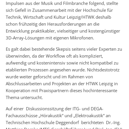
Impulsen aus der Musik und Filmbranche folgend, stellte
sich Gefell in Zusammenarbeit mit der Hochschule für
Technik, Wirtschaft und Kultur Leipzig/HTWK deshalb
schon frühzeitig den Herausforderungen an die
Entwicklung praktikabler, vielseitiger und kostengünstiger
3D-Array-Lösungen mit eigenen Mikrofonen.
Es galt dabei bestehende Skepsis seitens vieler Experten zu
überwinden, da der Workflow oft als kompliziert,
aufwendig und kostenintensiv sowie nicht kompatibel zu
etablierten Prozessen angesehen wurde. Nichtsdestotrotz
wurde weiter geforscht und im Rahmen von
Abschlussarbeiten und Projekten an der HTWK Leipzig in
Kooperation mit Praxispartnern dieses hochinteressante
Thema untersucht.
Auf einer Diskussionssitzung der ITG- und DEGA-
Fachausschüsse „Hörakustik“ und „Elektroakustik“ an
Technischen Hochschule Deggendorf berichteten Dr.-Ing.