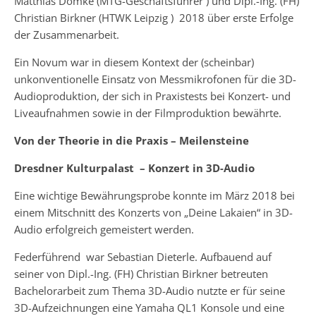
Matthias Domke (MTG-Geschäftsführer ) und Dipl.-Ing. (FH)
Christian Birkner (HTWK Leipzig ) 2018 über erste Erfolge
der Zusammenarbeit.
Ein Novum war in diesem Kontext der (scheinbar)
unkonventionelle Einsatz von Messmikrofonen für die 3D-
Audioproduktion, der sich in Praxistests bei Konzert- und
Liveaufnahmen sowie in der Filmproduktion bewährte.
Von der Theorie in die Praxis – Meilensteine
Dresdner Kulturpalast –
Konzert in 3D-Audio
Eine wichtige Bewährungsprobe konnte im März 2018 bei
einem Mitschnitt des Konzerts von „Deine Lakaien“ in 3D-
Audio erfolgreich gemeistert werden.
Federführend war Sebastian Dieterle. Aufbauend auf
seiner von Dipl.-Ing. (FH) Christian Birkner betreuten
Bachelorarbeit zum Thema 3D-Audio nutzte er für seine
3D-Aufzeichnungen eine Yamaha QL1 Konsole und eine