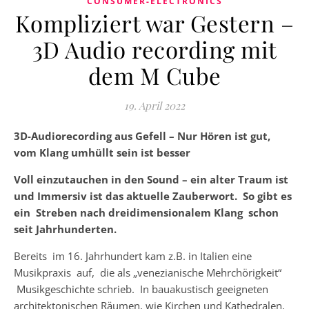
CONSUMER-ELECTRONICS
Kompliziert war Gestern –
3D Audio recording mit
dem M Cube
19. April 2022
3D-Audiorecording aus Gefell – Nur Hören ist gut,
vom Klang umhüllt sein
ist besser
Voll einzutauchen in den Sound – ein alter Traum ist
und Immersiv ist das aktuelle Zauberwort. So gibt es
ein Streben nach dreidimensionalem Klang schon
seit Jahrhunderten.
Bereits im 16. Jahrhundert kam z.B. in Italien eine
Musikpraxis auf, die als „venezianische Mehrchörigkeit“
Musikgeschichte schrieb. In bauakustisch geeigneten
architektonischen Räumen, wie Kirchen und Kathedralen,