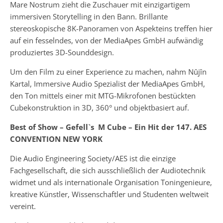
Mare Nostrum zieht die Zuschauer mit einzigartigem
immersiven Storytelling in den Bann. Brillante
stereoskopische 8K-Panoramen von Aspekteins treffen hier
auf ein fesselndes, von der MediaApes GmbH aufwändig
produziertes 3D-Sounddesign.
Um den Film zu einer Experience zu machen, nahm Nûjîn
Kartal, Immersive Audio Spezialist der MediaApes GmbH,
den Ton mittels einer mit MTG-Mikrofonen bestückten
Cubekonstruktion in 3D, 360° und objektbasiert auf.
Best of Show – Gefell`s M Cube – Ein Hit der 147. AES
CONVENTION NEW YORK
Die Audio Engineering Society/AES ist die einzige
Fachgesellschaft, die sich ausschließlich der Audiotechnik
widmet und als internationale Organisation Toningenieure,
kreative Künstler, Wissenschaftler und Studenten weltweit
vereint.