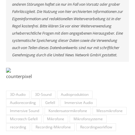
anderen Störungen haftet sie nur im Fall von Vorsatz oder grober
Fahrlässigkeit. Die Nutzung von hier archivierten Informationen zur
Eigeninformation und redaktionellen Weiterverarbeitung ist in der
Regel kostenfrei. Bitte klären Sie vor einer Weiterverwendung
urheberrechtliche Fragen mit dem angegebenen Herausgeber. Eine
systematische Speicherung dieser Daten sowie die Verwendung
auch von Teilen dieses Datenbankwerks sind nur mit schriftlicher
Genehmigung durch die United News Network GmbH gestattet.
3D-Audio
3D-Sound
Audioproduktion
Audiorecording
Gefell
Immersive Audio
Immersive Sound
Kondensatormikrofone
Messmikrofone
Microtech Gefell
Mikrofone
Mikrofonsysteme
recording
Recording-Mikrofone
Recordingworkflow