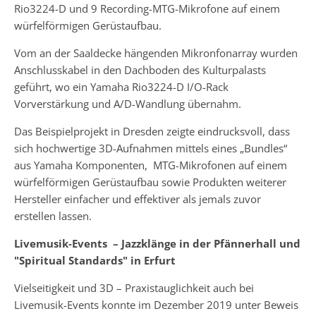
Rio3224-D und 9 Recording-MTG-Mikrofone auf einem
würfelförmigen Gerüstaufbau.
Vom an der Saaldecke hängenden Mikronfonarray wurden
Anschlusskabel in den Dachboden des Kulturpalasts
geführt, wo ein Yamaha Rio3224-D I/O-Rack
Vorverstärkung und A/D-Wandlung übernahm.
Das Beispielprojekt in Dresden zeigte eindrucksvoll, dass
sich hochwertige 3D-Aufnahmen mittels eines „Bundles“
aus Yamaha Komponenten, MTG-Mikrofonen auf einem
würfelförmigen Gerüstaufbau sowie Produkten weiterer
Hersteller einfacher und effektiver als jemals zuvor
erstellen lassen.
Livemusik-Events –
Jazzklänge in der Pfännerhall und
"Spiritual Standards" in Erfurt
Vielseitigkeit und 3D – Praxistauglichkeit auch bei
Livemusik-Events konnte im Dezember 2019 unter Beweis