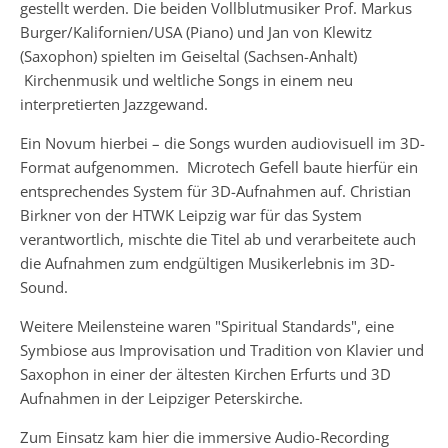
gestellt werden. Die beiden Vollblutmusiker Prof. Markus
Burger/Kalifornien/USA (Piano) und Jan von Klewitz
(Saxophon) spielten im Geiseltal (Sachsen-Anhalt)
Kirchenmusik und weltliche Songs in einem neu
interpretierten Jazzgewand.
Ein Novum hierbei – die Songs wurden audiovisuell im 3D-
Format aufgenommen. Microtech Gefell baute hierfür ein
entsprechendes System für 3D-Aufnahmen auf. Christian
Birkner von der HTWK Leipzig war für das System
verantwortlich, mischte die Titel ab und verarbeitete auch
die Aufnahmen zum endgültigen Musikerlebnis im 3D-
Sound.
Weitere Meilensteine waren "Spiritual Standards", eine
Symbiose aus Improvisation und Tradition von Klavier und
Saxophon in einer der ältesten Kirchen Erfurts und 3D
Aufnahmen in der Leipziger Peterskirche.
Zum Einsatz kam hier die immersive Audio-Recording