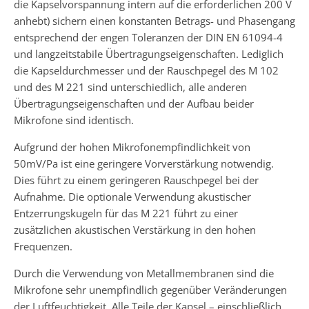
die Kapselvorspannung intern auf die erforderlichen 200 V
anhebt) sichern einen konstanten Betrags- und Phasengang
entsprechend der engen Toleranzen der DIN EN 61094-4
und langzeitstabile Übertragungseigenschaften. Lediglich
die Kapseldurchmesser und der Rauschpegel des M 102
und des M 221 sind unterschiedlich, alle anderen
Übertragungseigenschaften und der Aufbau beider
Mikrofone sind identisch.
Aufgrund der hohen Mikrofonempfindlichkeit von
50mV/Pa ist eine geringere Vorverstärkung notwendig.
Dies führt zu einem geringeren Rauschpegel bei der
Aufnahme. Die optionale Verwendung akustischer
Entzerrungskugeln für das M 221 führt zu einer
zusätzlichen akustischen Verstärkung in den hohen
Frequenzen.
Durch die Verwendung von Metallmembranen sind die
Mikrofone sehr unempfindlich gegenüber Veränderungen
der Luftfeuchtigkeit. Alle Teile der Kapsel – einschließlich