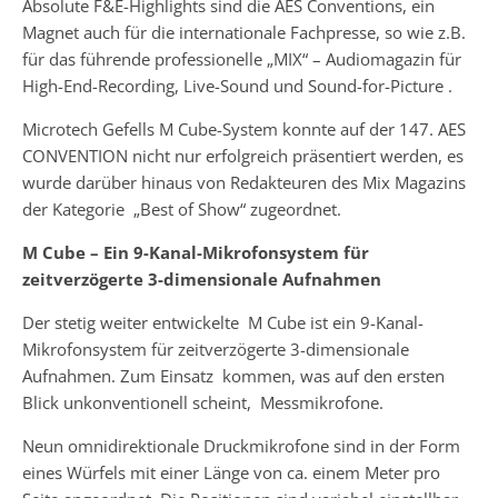
Absolute F&E-Highlights sind die AES Conventions, ein
Magnet auch für die internationale Fachpresse, so wie z.B.
für das führende professionelle „MIX“ – Audiomagazin für
High-End-Recording, Live-Sound und Sound-for-Picture .
Microtech Gefells M Cube-System konnte auf der 147. AES
CONVENTION nicht nur erfolgreich präsentiert werden, es
wurde darüber hinaus von Redakteuren des Mix Magazins
der Kategorie „Best of Show“ zugeordnet.
M Cube – Ein 9-Kanal-Mikrofonsystem für
zeitverzögerte 3-dimensionale Aufnahmen
Der stetig weiter entwickelte M Cube ist ein 9-Kanal-
Mikrofonsystem für zeitverzögerte 3-dimensionale
Aufnahmen. Zum Einsatz kommen, was auf den ersten
Blick unkonventionell scheint, Messmikrofone.
Neun omnidirektionale Druckmikrofone sind in der Form
eines Würfels mit einer Länge von ca. einem Meter pro