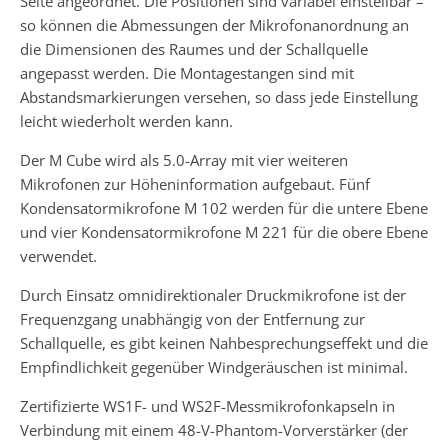
Seite angeordnet. Die Positionen sind variabel einstellbar –
so können die Abmessungen der Mikrofonanordnung an
die Dimensionen des Raumes und der Schallquelle
angepasst werden. Die Montagestangen sind mit
Abstandsmarkierungen versehen, so dass jede Einstellung
leicht wiederholt werden kann.
Der M Cube wird als 5.0-Array mit vier weiteren
Mikrofonen zur Höheninformation aufgebaut. Fünf
Kondensatormikrofone M 102 werden für die untere Ebene
und vier Kondensatormikrofone M 221 für die obere Ebene
verwendet.
Durch Einsatz omnidirektionaler Druckmikrofone ist der
Frequenzgang unabhängig von der Entfernung zur
Schallquelle, es gibt keinen Nahbesprechungseffekt und die
Empfindlichkeit gegenüber Windgeräuschen ist minimal.
Zertifizierte WS1F- und WS2F-Messmikrofonkapseln in
Verbindung mit einem 48-V-Phantom-Vorverstärker (der