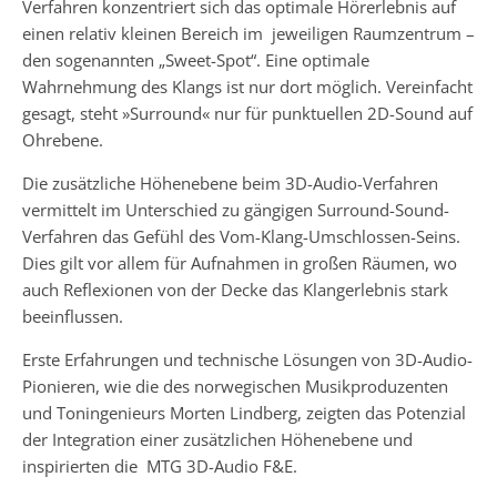
Verfahren konzentriert sich das optimale Hörerlebnis auf
einen relativ kleinen Bereich im jeweiligen Raumzentrum –
den sogenannten „Sweet-Spot“. Eine optimale
Wahrnehmung des Klangs ist nur dort möglich. Vereinfacht
gesagt, steht »Surround« nur für punktuellen 2D-Sound auf
Ohrebene.
Die zusätzliche Höhenebene beim 3D-Audio-Verfahren
vermittelt im Unterschied zu gängigen Surround-Sound-
Verfahren das Gefühl des Vom-Klang-Umschlossen-Seins.
Dies gilt vor allem für Aufnahmen in großen Räumen, wo
auch Reflexionen von der Decke das Klangerlebnis stark
beeinflussen.
Erste Erfahrungen und technische Lösungen von 3D-Audio-
Pionieren, wie die des norwegischen Musikproduzenten
und Toningenieurs Morten Lindberg, zeigten das Potenzial
der Integration einer zusätzlichen Höhenebene und
inspirierten die MTG 3D-Audio F&E.