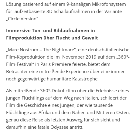
Lösung basierend auf einem 9-kanaligen Mikrofonsystem
für laufzeitbasierte 3D Schallaufnahmen in der Variante
„Circle Version“.
Immersive Ton- und Bildaufnahmen in
Filmproduktion über Flucht und Gewalt
„Mare Nostrum – The Nightmare“, eine deutsch-italienische
Film-Koproduktion die im November 2019 auf dem „360°-
Film-Festival“ in Paris Premiere feierte, bietet dem
Betrachter eine mitreißende Experience über eine immer
noch gegenwärtige humanitäre Katastrophe.
Als mitreißende 360°-Dokufiction über die Erlebnisse eines
jungen Flüchtlings auf dem Weg nach Italien, schildert der
Film die Geschichte eines Jungen, der wie tausende
Flüchtlinge aus Afrika und dem Nahen und Mittleren Osten,
genau diese Reise als letzten Ausweg für sich sieht und
daraufhin eine fatale Odyssee antritt.