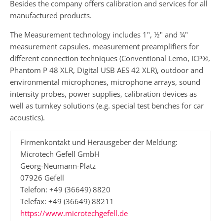
Besides the company offers calibration and services for all
manufactured products.
The Measurement technology includes 1", ½" and ¼"
measurement capsules, measurement preamplifiers for
different connection techniques (Conventional Lemo, ICP®,
Phantom P 48 XLR, Digital USB AES 42 XLR), outdoor and
environmental microphones, microphone arrays, sound
intensity probes, power supplies, calibration devices as
well as turnkey solutions (e.g. special test benches for car
acoustics).
Firmenkontakt und Herausgeber der Meldung:
Microtech Gefell GmbH
Georg-Neumann-Platz
07926 Gefell
Telefon: +49 (36649) 8820
Telefax: +49 (36649) 88211
https://www.microtechgefell.de