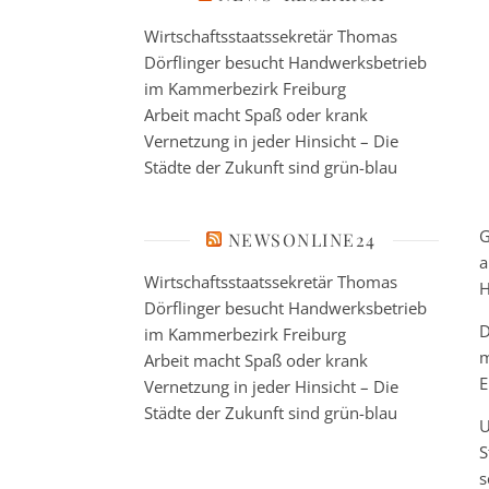
Wirtschaftsstaatssekretär Thomas
Dörflinger besucht Handwerksbetrieb
im Kammerbezirk Freiburg
Arbeit macht Spaß oder krank
Vernetzung in jeder Hinsicht – Die
Städte der Zukunft sind grün-blau
G
NEWSONLINE24
Wirtschaftsstaatssekretär Thomas
H
Dörflinger besucht Handwerksbetrieb
D
im Kammerbezirk Freiburg
m
Arbeit macht Spaß oder krank
E
Vernetzung in jeder Hinsicht – Die
Städte der Zukunft sind grün-blau
U
S
s