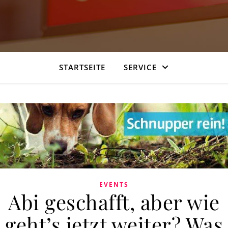
STARTSEITE
SERVICE
EVENTS
Abi geschafft, aber wie
geht’s jetzt weiter? Was