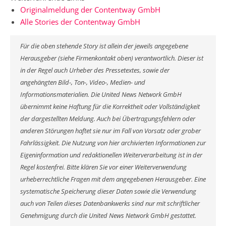
Originalmeldung der Contentway GmbH
Alle Stories der Contentway GmbH
Für die oben stehende Story ist allein der jeweils angegebene
Herausgeber (siehe Firmenkontakt oben) verantwortlich. Dieser ist
in der Regel auch Urheber des Pressetextes, sowie der
angehängten Bild-, Ton-, Video-, Medien- und
Informationsmaterialien. Die United News Network GmbH
übernimmt keine Haftung für die Korrektheit oder Vollständigkeit
der dargestellten Meldung. Auch bei Übertragungsfehlern oder
anderen Störungen haftet sie nur im Fall von Vorsatz oder grober
Fahrlässigkeit. Die Nutzung von hier archivierten Informationen zur
Eigeninformation und redaktionellen Weiterverarbeitung ist in der
Regel kostenfrei. Bitte klären Sie vor einer Weiterverwendung
urheberrechtliche Fragen mit dem angegebenen Herausgeber. Eine
systematische Speicherung dieser Daten sowie die Verwendung
auch von Teilen dieses Datenbankwerks sind nur mit schriftlicher
Genehmigung durch die United News Network GmbH gestattet.