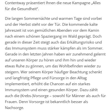
Contentway präsentiert Ihnen die neue Kampagne „Alles
für die Gesundheit“.
Die langen Sommernächte und warmen Tage sind vorbei
und der Herbst steht vor der Tür. Die kommende kalte
Jahreszeit ist von gemütlichen Abenden vor dem Kamin
nach einem schönen Spaziergang im Wald geprägt. Doch
gerade in dieser Zeit steigt auch das Erkältungsrisiko und
das Immunsystem muss stärker kämpfen als im Sommer.
Gerade in den letzten Jahren haben wir zunehmend gelernt
auf unseren Körper zu hören und ihm hin und wieder
etwas Ruhe zu gönnen, um das Wohlbefinden wieder zu
steigern. Wer seinem Körper häufiger Beachtung schenkt
und langfristig Pflege und Fürsorge in den Alltag
implementiert, erhöht die Chancen auf ein starkes
Immunsystem und einen gesunden Körper. Dazu zählt
auch die (Krebs-)Vorsorge – sowohl für Männer als auch für
Frauen. Denn Vorsorge ist bekanntlich besser als
Nachsorge.