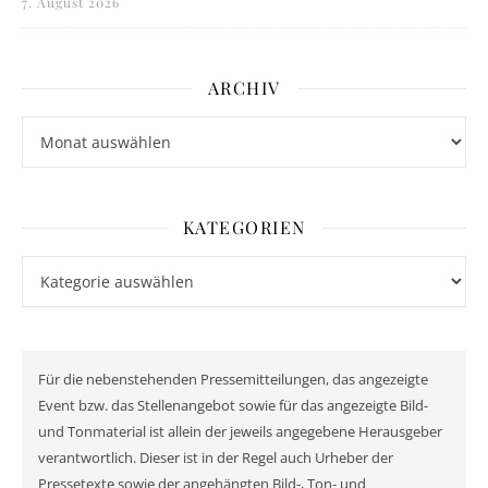
7. August 2026
ARCHIV
Archiv
KATEGORIEN
Kategorien
Für die nebenstehenden Pressemitteilungen, das angezeigte
Event bzw. das Stellenangebot sowie für das angezeigte Bild-
und Tonmaterial ist allein der jeweils angegebene Herausgeber
verantwortlich. Dieser ist in der Regel auch Urheber der
Pressetexte sowie der angehängten Bild-, Ton- und