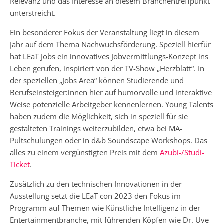
Relevanz und das Interesse an diesem Branchentreffpunkt
unterstreicht.
Ein besonderer Fokus der Veranstaltung liegt in diesem
Jahr auf dem Thema Nachwuchsförderung. Speziell hierfür
hat LEaT Jobs ein innovatives Jobvermittlungs-Konzept ins
Leben gerufen, inspiriert von der TV-Show „Herzblatt“. In
der speziellen „Jobs Area“ können Studierende und
Berufseinsteiger:innen hier auf humorvolle und interaktive
Weise potenzielle Arbeitgeber kennenlernen. Young Talents
haben zudem die Möglichkeit, sich in speziell für sie
gestalteten Trainings weiterzubilden, etwa bei MA-
Pultschulungen oder in d&b Soundscape Workshops. Das
alles zu einem vergünstigten Preis mit dem
Azubi-/Studi-
Ticket
.
Zusätzlich zu den technischen Innovationen in der
Ausstellung setzt die LEaT con 2023 den Fokus im
Programm auf Themen wie Künstliche Intelligenz in der
Entertainmentbranche, mit führenden Köpfen wie Dr. Uve