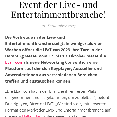
Event der Live- und
Entertainmentbranche!
21. September 2023
Die Vorfreude in der Live- und
Entertainmentbranche steigt: In weniger als vier
Wochen öffnet die LEaT con 2023 ihre Tore in der
Hamburg Messe. Vom 17. bis 19. Oktober bietet die
LEaT con
als neue Networking Convention eine
Plattform, auf der sich Keyplayer, Aussteller und
Anwender:innen aus verschiedenen Bereichen
treffen und austauschen können.
„Die LEaT con hat in der Branche ihren festen Platz
eingenommen und ist gekommen, um zu bleiben", betont
Duc Nguyen, Director LEaT. „Wir sind stolz, mit unserem
Format den Markt der Live- und Entertainmentbranche auf
unserem
Hallenplan
widerspiegeln zu können.