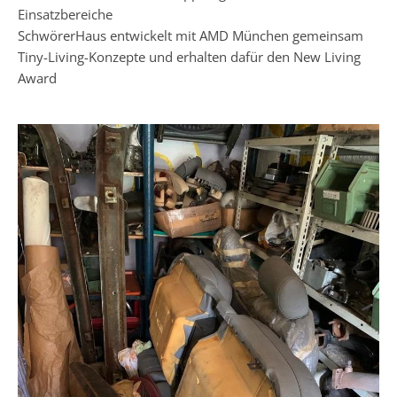
Einsatzbereiche
SchwörerHaus entwickelt mit AMD München gemeinsam
Tiny-Living-Konzepte und erhalten dafür den New Living
Award