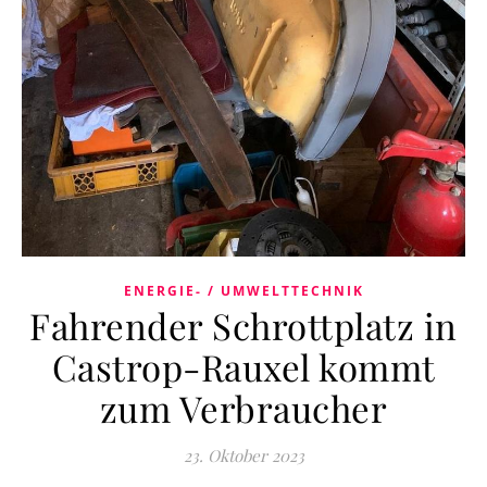
ENERGIE- / UMWELTTECHNIK
Fahrender Schrottplatz in
Castrop-Rauxel kommt
zum Verbraucher
23. Oktober 2023