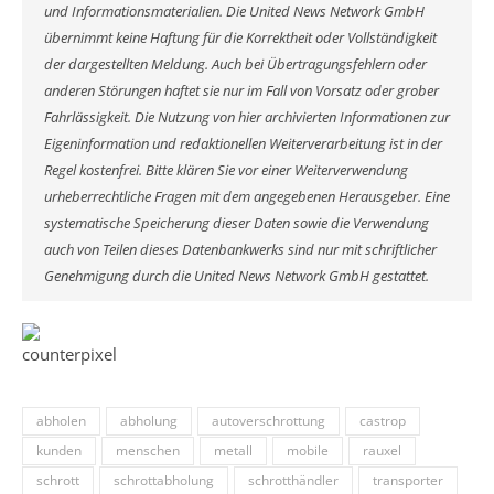
und Informationsmaterialien. Die United News Network GmbH
übernimmt keine Haftung für die Korrektheit oder Vollständigkeit
der dargestellten Meldung. Auch bei Übertragungsfehlern oder
anderen Störungen haftet sie nur im Fall von Vorsatz oder grober
Fahrlässigkeit. Die Nutzung von hier archivierten Informationen zur
Eigeninformation und redaktionellen Weiterverarbeitung ist in der
Regel kostenfrei. Bitte klären Sie vor einer Weiterverwendung
urheberrechtliche Fragen mit dem angegebenen Herausgeber. Eine
systematische Speicherung dieser Daten sowie die Verwendung
auch von Teilen dieses Datenbankwerks sind nur mit schriftlicher
Genehmigung durch die United News Network GmbH gestattet.
abholen
abholung
autoverschrottung
castrop
kunden
menschen
metall
mobile
rauxel
schrott
schrottabholung
schrotthändler
transporter