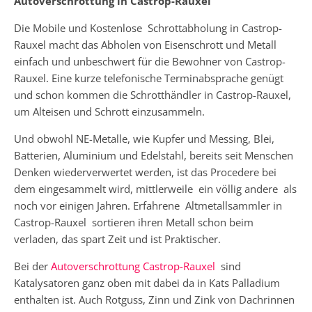
Autoverschrottung in Castrop-Rauxel
Die Mobile und Kostenlose Schrottabholung in Castrop-
Rauxel macht das Abholen von Eisenschrott und Metall
einfach und unbeschwert für die Bewohner von Castrop-
Rauxel. Eine kurze telefonische Terminabsprache genügt
und schon kommen die Schrotthändler in Castrop-Rauxel,
um Alteisen und Schrott einzusammeln.
Und obwohl NE-Metalle, wie Kupfer und Messing, Blei,
Batterien, Aluminium und Edelstahl, bereits seit Menschen
Denken wiederverwertet werden, ist das Procedere bei
dem eingesammelt wird, mittlerweile ein völlig andere als
noch vor einigen Jahren. Erfahrene Altmetallsammler in
Castrop-Rauxel sortieren ihren Metall schon beim
verladen, das spart Zeit und ist Praktischer.
Bei der
Autoverschrottung Castrop-Rauxel
sind
Katalysatoren ganz oben mit dabei da in Kats Palladium
enthalten ist. Auch Rotguss, Zinn und Zink von Dachrinnen