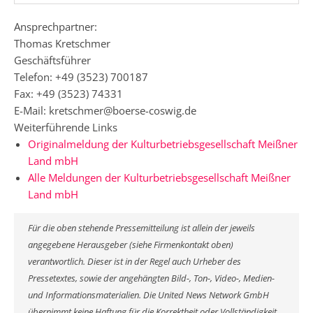
Ansprechpartner:
Thomas Kretschmer
Geschäftsführer
Telefon: +49 (3523) 700187
Fax: +49 (3523) 74331
E-Mail: kretschmer@boerse-coswig.de
Weiterführende Links
Originalmeldung der Kulturbetriebsgesellschaft Meißner
Land mbH
Alle Meldungen der Kulturbetriebsgesellschaft Meißner
Land mbH
Für die oben stehende Pressemitteilung ist allein der jeweils
angegebene Herausgeber (siehe Firmenkontakt oben)
verantwortlich. Dieser ist in der Regel auch Urheber des
Pressetextes, sowie der angehängten Bild-, Ton-, Video-, Medien-
und Informationsmaterialien. Die United News Network GmbH
übernimmt keine Haftung für die Korrektheit oder Vollständigkeit