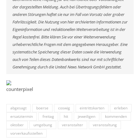
der dargestellten Meldung. Auch bei Übertragungsfehlern oder
anderen Störungen haftet sie nur im Fall von Vorsatz oder grober
Fahrlässigkeit. Die Nutzung von hier archivierten Informationen zur
Eigeninformation und redaktionellen Weiterverarbeitung ist in der
Regel kostenfrei. Bitte klären Sie vor einer Weiterverwendung
urheberrechtliche Fragen mit dem angegebenen Herausgeber. Eine
systematische Speicherung dieser Daten sowie die Verwendung
auch von Teilen dieses Datenbankwerks sind nur mit schriftlicher
Genehmigung durch die United News Network GmbH gestattet.
abgesagt
boerse
coswig
eintrittskarten
erleben
ersatztermin
freitag
hit
jeweiligen
kommenden
oktober
umgebung
veranstalter
veranstaltung
vorverkaufsstellen