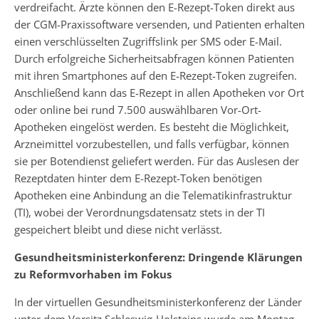
verdreifacht. Ärzte können den E-Rezept-Token direkt aus
der CGM-Praxissoftware versenden, und Patienten erhalten
einen verschlüsselten Zugriffslink per SMS oder E-Mail.
Durch erfolgreiche Sicherheitsabfragen können Patienten
mit ihren Smartphones auf den E-Rezept-Token zugreifen.
Anschließend kann das E-Rezept in allen Apotheken vor Ort
oder online bei rund 7.500 auswählbaren Vor-Ort-
Apotheken eingelöst werden. Es besteht die Möglichkeit,
Arzneimittel vorzubestellen, und falls verfügbar, können
sie per Botendienst geliefert werden. Für das Auslesen der
Rezeptdaten hinter dem E-Rezept-Token benötigen
Apotheken eine Anbindung an die Telematikinfrastruktur
(TI), wobei der Verordnungsdatensatz stets in der TI
gespeichert bleibt und diese nicht verlässt.
Gesundheitsministerkonferenz: Dringende Klärungen
zu Reformvorhaben im Fokus
In der virtuellen Gesundheitsministerkonferenz der Länder
unter dem Vorsitz Schleswig-Holsteins wurde am Montag