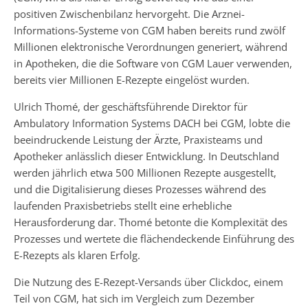
positiven Zwischenbilanz hervorgeht. Die Arznei-
Informations-Systeme von CGM haben bereits rund zwölf
Millionen elektronische Verordnungen generiert, während
in Apotheken, die die Software von CGM Lauer verwenden,
bereits vier Millionen E-Rezepte eingelöst wurden.
Ulrich Thomé, der geschäftsführende Direktor für
Ambulatory Information Systems DACH bei CGM, lobte die
beeindruckende Leistung der Ärzte, Praxisteams und
Apotheker anlässlich dieser Entwicklung. In Deutschland
werden jährlich etwa 500 Millionen Rezepte ausgestellt,
und die Digitalisierung dieses Prozesses während des
laufenden Praxisbetriebs stellt eine erhebliche
Herausforderung dar. Thomé betonte die Komplexität des
Prozesses und wertete die flächendeckende Einführung des
E-Rezepts als klaren Erfolg.
Die Nutzung des E-Rezept-Versands über Clickdoc, einem
Teil von CGM, hat sich im Vergleich zum Dezember