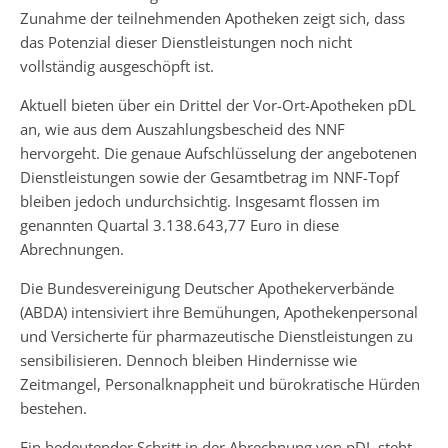
Zunahme der teilnehmenden Apotheken zeigt sich, dass
das Potenzial dieser Dienstleistungen noch nicht
vollständig ausgeschöpft ist.
Aktuell bieten über ein Drittel der Vor-Ort-Apotheken pDL
an, wie aus dem Auszahlungsbescheid des NNF
hervorgeht. Die genaue Aufschlüsselung der angebotenen
Dienstleistungen sowie der Gesamtbetrag im NNF-Topf
bleiben jedoch undurchsichtig. Insgesamt flossen im
genannten Quartal 3.138.643,77 Euro in diese
Abrechnungen.
Die Bundesvereinigung Deutscher Apothekerverbände
(ABDA) intensiviert ihre Bemühungen, Apothekenpersonal
und Versicherte für pharmazeutische Dienstleistungen zu
sensibilisieren. Dennoch bleiben Hindernisse wie
Zeitmangel, Personalknappheit und bürokratische Hürden
bestehen.
Ein bedeutender Schritt in der Abrechnung von pDL steht