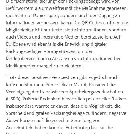
Die "Dematerialisierung" der Packungsbeilage wird von
Befürwortern als umweltfreundliche Maßnahme gepriesen,
die nicht nur Papier spart, sondern auch den Zugang zu
Informationen verbessern kann. Die QR-Codes eröffnen die
Möglichkeit, nicht nur textbasierte Informationen, sondern
auch Videos und interaktive Medien bereitzustellen. Auf
EU-Ebene wird ebenfalls die Entwicklung digitaler
Packungsbeilagen vorangetrieben, um den
länderübergreifenden Austausch von Informationen bei
Medikamentenmangel zu erleichtern.
Trotz dieser positiven Perspektiven gibt es jedoch auch
kritische Stimmen. Pierre-Olivier Variot, Präsident der
Vereinigung der französischen Apothekergewerkschaften
(USPO), äußerte Bedenken hinsichtlich potenzieller Risiken.
Insbesondere warnte er davor, dass die Möglichkeit, die
Sprache der digitalen Packungsbeilage zu ändern, negative
Auswirkungen auf die gerechte Verteilung von
Arzneimitteln haben könnte. Er betonte, dass solche