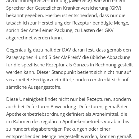
Arzneimittelpreisverordnung (AMPreisV), wie von einem
Sprecher der Gesetzlichen Krankenversicherung (GKV)
bekannt gegeben. Hierbei ist entscheidend, dass nur die
tatsächlich zur Herstellung der Rezeptur benötigte Menge,
sprich der Anteil einer Packung, zu Lasten der GKV
abgerechnet werden kann.
Gegenläufig dazu hält der DAV daran fest, dass gemäß den
Paragraphen 4 und 5 der AMPreisV die übliche Abpackung
für die spezifische Rezeptur als Ganzes in Rechnung gestellt
werden kann. Dieser Standpunkt bezieht sich nicht nur auf
verarbeitete Fertigarzneimittel, sondern erstreckt sich auf
sämtliche Ausgangsstoffe.
Diese Uneinigkeit findet nicht nur bei Rezepturen, sondern
auch bei Defekturen Anwendung. Defekturen, gemäß der
Apothekenbetriebsordnung definiert als Arzneimittel, die
im Rahmen des regulären Apothekenbetriebs vorab in bis
zu hundert abgabefertigen Packungen oder einer
entsprechenden Menge hergestellt werden, können gemäß