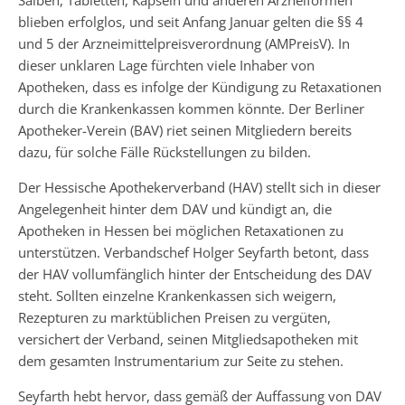
blieben erfolglos, und seit Anfang Januar gelten die §§ 4
und 5 der Arzneimittelpreisverordnung (AMPreisV). In
dieser unklaren Lage fürchten viele Inhaber von
Apotheken, dass es infolge der Kündigung zu Retaxationen
durch die Krankenkassen kommen könnte. Der Berliner
Apotheker-Verein (BAV) riet seinen Mitgliedern bereits
dazu, für solche Fälle Rückstellungen zu bilden.
Der Hessische Apothekerverband (HAV) stellt sich in dieser
Angelegenheit hinter dem DAV und kündigt an, die
Apotheken in Hessen bei möglichen Retaxationen zu
unterstützen. Verbandschef Holger Seyfarth betont, dass
der HAV vollumfänglich hinter der Entscheidung des DAV
steht. Sollten einzelne Krankenkassen sich weigern,
Rezepturen zu marktüblichen Preisen zu vergüten,
versichert der Verband, seinen Mitgliedsapotheken mit
dem gesamten Instrumentarium zur Seite zu stehen.
Seyfarth hebt hervor, dass gemäß der Auffassung von DAV