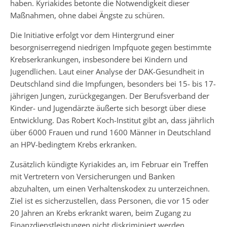
haben. Kyriakides betonte die Notwendigkeit dieser
Maßnahmen, ohne dabei Ängste zu schüren.
Die Initiative erfolgt vor dem Hintergrund einer
besorgniserregend niedrigen Impfquote gegen bestimmte
Krebserkrankungen, insbesondere bei Kindern und
Jugendlichen. Laut einer Analyse der DAK-Gesundheit in
Deutschland sind die Impfungen, besonders bei 15- bis 17-
jährigen Jungen, zurückgegangen. Der Berufsverband der
Kinder- und Jugendärzte äußerte sich besorgt über diese
Entwicklung. Das Robert Koch-Institut gibt an, dass jährlich
über 6000 Frauen und rund 1600 Männer in Deutschland
an HPV-bedingtem Krebs erkranken.
Zusätzlich kündigte Kyriakides an, im Februar ein Treffen
mit Vertretern von Versicherungen und Banken
abzuhalten, um einen Verhaltenskodex zu unterzeichnen.
Ziel ist es sicherzustellen, dass Personen, die vor 15 oder
20 Jahren an Krebs erkrankt waren, beim Zugang zu
Finanzdienstleistungen nicht diskriminiert werden.