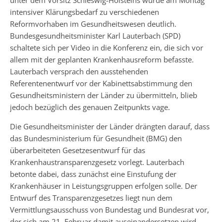
intensiver Klärungsbedarf zu verschiedenen
Reformvorhaben im Gesundheitswesen deutlich.
Bundesgesundheitsminister Karl Lauterbach (SPD)
schaltete sich per Video in die Konferenz ein, die sich vor
allem mit der geplanten Krankenhausreform befasste.
Lauterbach versprach den ausstehenden
Referentenentwurf vor der Kabinettsabstimmung den
Gesundheitsministern der Länder zu übermitteln, blieb
jedoch bezüglich des genauen Zeitpunkts vage.
Die Gesundheitsminister der Länder drängten darauf, dass
das Bundesministerium für Gesundheit (BMG) den
überarbeiteten Gesetzesentwurf für das
Krankenhaustransparenzgesetz vorlegt. Lauterbach
betonte dabei, dass zunächst eine Einstufung der
Krankenhäuser in Leistungsgruppen erfolgen solle. Der
Entwurf des Transparenzgesetzes liegt nun dem
Vermittlungsausschuss von Bundestag und Bundesrat vor,
der sich am 21. Februar damit auseinandersetzen wird.