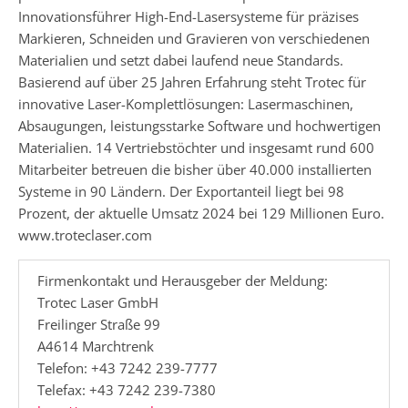
Innovationsführer High-End-Lasersysteme für präzises
Markieren, Schneiden und Gravieren von verschiedenen
Materialien und setzt dabei laufend neue Standards.
Basierend auf über 25 Jahren Erfahrung steht Trotec für
innovative Laser-Komplettlösungen: Lasermaschinen,
Absaugungen, leistungsstarke Software und hochwertigen
Materialien. 14 Vertriebstöchter und insgesamt rund 600
Mitarbeiter betreuen die bisher über 40.000 installierten
Systeme in 90 Ländern. Der Exportanteil liegt bei 98
Prozent, der aktuelle Umsatz 2024 bei 129 Millionen Euro.
www.troteclaser.com
Firmenkontakt und Herausgeber der Meldung:
Trotec Laser GmbH
Freilinger Straße 99
A4614 Marchtrenk
Telefon: +43 7242 239-7777
Telefax: +43 7242 239-7380