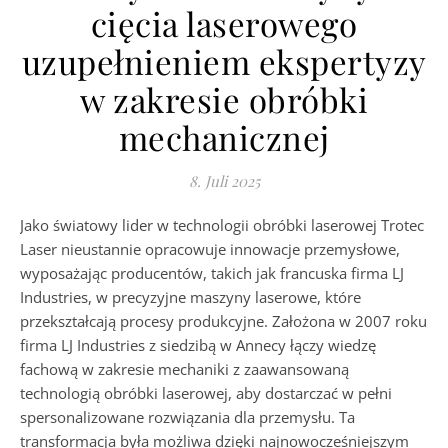
cięcia laserowego
uzupełnieniem ekspertyzy
w zakresie obróbki
mechanicznej
8. Juli 2025
Jako światowy lider w technologii obróbki laserowej Trotec
Laser nieustannie opracowuje innowacje przemysłowe,
wyposażając producentów, takich jak francuska firma LJ
Industries, w precyzyjne maszyny laserowe, które
przekształcają procesy produkcyjne. Założona w 2007 roku
firma LJ Industries z siedzibą w Annecy łączy wiedzę
fachową w zakresie mechaniki z zaawansowaną
technologią obróbki laserowej, aby dostarczać w pełni
spersonalizowane rozwiązania dla przemysłu. Ta
transformacja była możliwa dzięki najnowocześniejszym