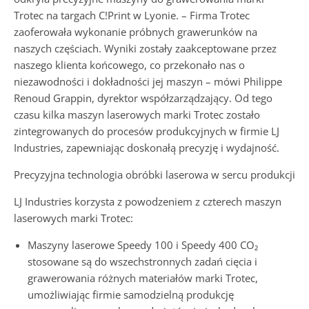
Trotec na targach C!Print w Lyonie. – Firma Trotec
zaoferowała wykonanie próbnych grawerunków na
naszych częściach. Wyniki zostały zaakceptowane przez
naszego klienta końcowego, co przekonało nas o
niezawodności i dokładności jej maszyn – mówi Philippe
Renoud Grappin, dyrektor współzarządzający. Od tego
czasu kilka maszyn laserowych marki Trotec zostało
zintegrowanych do procesów produkcyjnych w firmie LJ
Industries, zapewniając doskonałą precyzję i wydajność.
Precyzyjna technologia obróbki laserowa w sercu produkcji
LJ Industries korzysta z powodzeniem z czterech maszyn
laserowych marki Trotec:
Maszyny laserowe Speedy 100 i Speedy 400 CO₂
stosowane są do wszechstronnych zadań cięcia i
grawerowania różnych materiałów marki Trotec,
umożliwiając firmie samodzielną produkcję