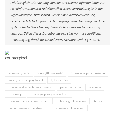
Fahrlässigkeit. Die Nutzung von hier archivierten Informationen zur
Eigeninformation und redaktionellen Weiterverarbeitung ist in der
Regel kostenfrei. Bitte klären Sie vor einer Weiterverwendung
urheberrechtliche Fragen mit dem angegebenen Herausgeber. Eine
systematische Speicherung dieser Daten sowie die Verwendung
auch von Teilen dieses Datenbankwerks sind nur mit schriftlicher
Genehmigung durch die United News Network GmbH gestattet.
automatyzacja
identyfikowalność
innowacje przemysłowe
lasery o dużej prędkości
LJ Industries
maszyna do cięcia laserowego
personalizacja
precyzja
produkcja
przepływ pracy w produkcji
rozwiązania do znakowania
technologia laserowa
trotec
zaawansowana produkcja
znakowanie laserowe