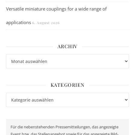
Versatile miniature couplings for a wide range of
applications
6. August 2026
ARCHIV
Archiv
KATEGORIEN
Kategorien
Für die nebenstehenden Pressemitteilungen, das angezeigte
Event bzw. das Stellenangebot sowie für das angezeigte Bild-