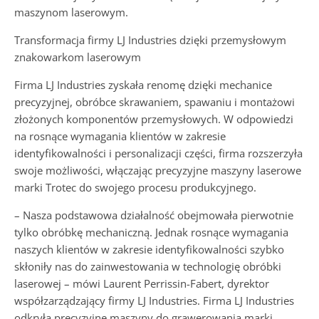
maszynom laserowym.
Transformacja firmy LJ Industries dzięki przemysłowym
znakowarkom laserowym
Firma LJ Industries zyskała renomę dzięki mechanice
precyzyjnej, obróbce skrawaniem, spawaniu i montażowi
złożonych komponentów przemysłowych. W odpowiedzi
na rosnące wymagania klientów w zakresie
identyfikowalności i personalizacji części, firma rozszerzyła
swoje możliwości, włączając precyzyjne maszyny laserowe
marki Trotec do swojego procesu produkcyjnego.
– Nasza podstawowa działalność obejmowała pierwotnie
tylko obróbkę mechaniczną. Jednak rosnące wymagania
naszych klientów w zakresie identyfikowalności szybko
skłoniły nas do zainwestowania w technologię obróbki
laserowej – mówi Laurent Perrissin-Fabert, dyrektor
współzarządzający firmy LJ Industries. Firma LJ Industries
odkryła precyzyjne maszyny do grawerowania marki