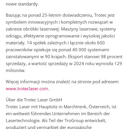
nowe standardy.
Bazując na ponad 25-letnim doświadczeniu, Trotec jest
symbolem innowacyjnych i kompletnych rozwiązań w
zakresie obróbki laserowej: Maszyny laserowe, systemy
odciągu, efektywne oprogramowanie i wysokiej jakości
materiały. 14 spółek zależnych i łącznie około 600
pracowników opiekuje się ponad 40 000 systemami
zainstalowanymi w 90 krajach. Eksport stanowi 98 procent
sprzedaży, a wartość sprzedaży w 2024 roku wynosiła 129
milionów.
Więcej informacji można znaleźć na stronie pod adresem
www.troteclaser.com
.
Über die Trotec Laser GmbH
Trotec Laser mit Hauptsitz in Marchtrenk, Österreich, ist
ein weltweit führendes Unternehmen im Bereich der
Lasertechnologie. Als Teil der TroGroup entwickelt,
produziert und vermarktet der europäische