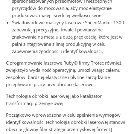
spersonalizowanych przedmiotów i niezbędnych
przyrządów do mocowania, aby móc elastycznie
produkować małej i średniej wielkości serie.
Światłowodowe maszyny laserowe SpeedMarker 1300
zapewniają precyzyjne, trwałe i powtarzalne
znakowanie na metalu z dużą prędkością, które jest w
pełni zintegrowane z linią produkcyjną w celu
zapewnienia zgodności i identyfikowalności.
Oprogramowanie laserowe Ruby® firmy Trotec również
zwiększyło wydajność operacyjną, umożliwiając całemu
zespołowi bardziej elastyczne i płynne zarządzanie
przepływami pracy przy obróbce laserowej.
Technologia obróbki laserowej jako katalizator
transformacji przemysłowej
Początkowo wprowadzona w celu spełnienia wymogów
identyfikowalności technologia obróbki laserowej stanowi
obecnie główny filar strategii przemysłowej firmy LJ