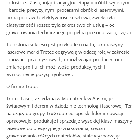
Industries. Zastępując tradycyjne etapy obróbki szybszymi
i bardziej precyzyjnymi procesami obróbki laserowymi,
firma poprawiła efektywność kosztową, zwiększyła
elastyczność i rozszerzyła zakres swoich usług – od
grawerowania technicznego po pełną personalizację części.
Ta historia sukcesu jest przykładem na to, jak maszyny
laserowe marki Trotec odgrywają wiodącą rolę w zakresie
innowacji przemysłowych, umożliwiając producentom
zmianę profilu ich możliwości produkcyjnych i
wzmocnienie pozycji rynkowej.
O firmie Trotec
Trotec Laser, z siedzibą w Marchtrenk w Austrii, jest
światowym liderem w dziedzinie technologii laserowej. Ten
należący do grupy TroGroup europejski lider innowacji
opracowuje, produkuje i sprzedaje wysokiej klasy maszyny
laserowe do precyzyjnego znakowania, cięcia i
grawerowania różnych materiałów, stale wyznaczając