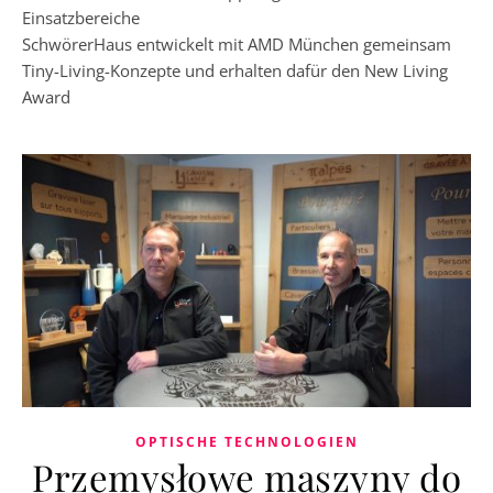
Einsatzbereiche
SchwörerHaus entwickelt mit AMD München gemeinsam
Tiny-Living-Konzepte und erhalten dafür den New Living
Award
OPTISCHE TECHNOLOGIEN
Przemysłowe maszyny do