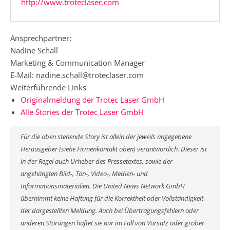
http://www.troteclaser.com
Ansprechpartner:
Nadine Schall
Marketing & Communication Manager
E-Mail: nadine.schall@troteclaser.com
Weiterführende Links
Originalmeldung der Trotec Laser GmbH
Alle Stories der Trotec Laser GmbH
Für die oben stehende Story ist allein der jeweils angegebene
Herausgeber (siehe Firmenkontakt oben) verantwortlich. Dieser ist
in der Regel auch Urheber des Pressetextes, sowie der
angehängten Bild-, Ton-, Video-, Medien- und
Informationsmaterialien. Die United News Network GmbH
übernimmt keine Haftung für die Korrektheit oder Vollständigkeit
der dargestellten Meldung. Auch bei Übertragungsfehlern oder
anderen Störungen haftet sie nur im Fall von Vorsatz oder grober