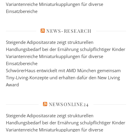
Variantenreiche Miniaturkupplungen für diverse
Einsatzbereiche
NEWS-RESEARCH
Steigende Adipositasrate zeigt strukturellen
Handlungsbedarf bei der Ernährung schulpflichtiger Kinder
Variantenreiche Miniaturkupplungen für diverse
Einsatzbereiche
SchwörerHaus entwickelt mit AMD München gemeinsam
Tiny-Living-Konzepte und erhalten dafür den New Living
Award
NEWSONLINE24
Steigende Adipositasrate zeigt strukturellen
Handlungsbedarf bei der Ernährung schulpflichtiger Kinder
Variantenreiche Miniaturkupplungen für diverse