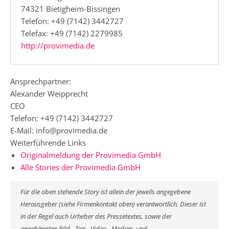
74321 Bietigheim-Bissingen
Telefon: +49 (7142) 3442727
Telefax: +49 (7142) 2279985
http://provimedia.de
Ansprechpartner:
Alexander Weipprecht
CEO
Telefon: +49 (7142) 3442727
E-Mail: info@provimedia.de
Weiterführende Links
Originalmeldung der Provimedia GmbH
Alle Stories der Provimedia GmbH
Für die oben stehende Story ist allein der jeweils angegebene
Herausgeber (siehe Firmenkontakt oben) verantwortlich. Dieser ist
in der Regel auch Urheber des Pressetextes, sowie der
angehängten Bild-, Ton-, Video-, Medien- und