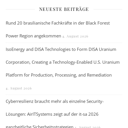
NEUESTE BEITRÄGE
Rund 20 brasilianische Fachkräfte in der Black Forest
Power Region angekommen
4. August 2026
IsoEnergy and DISA Technologies to Form DISA Uranium
Corporation, Creating a Technology-Enabled U.S. Uranium
Platform for Production, Processing, and Remediation
4. August 2026
Cyberresilienz braucht mehr als einzelne Security-
Lösungen: AirITSystems zeigt auf der it-sa 2026
ganzheitliche Sicherheitsstrategien
4. August 2026