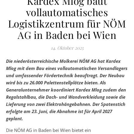
Kardex Mlog baut
vollautomatisches
Logistikzentrum für NÖM
AG in Baden bei Wien
14. Oktober 2025
Die niederösterreichische Molkerei NÖM AG hat Kardex
Mlog mit dem Bau eines vollautomatischen Versandlagers
und umfassender Fördertechnik beauftragt. Der Neubau
wird bis zu 26.000 Palettenstellplätze bieten. Als
Generalunternehmer koordiniert Kardex Mlog zudem den
Regalstahlbau, die Dach- und Wandverkleidung sowie die
Lieferung von zwei Elektrohängebahnen. Der Spatenstich
erfolgte am 23. Juni, die Abnahme ist für April 2027
geplant.
Die NÖM AG in Baden bei Wien bietet ein