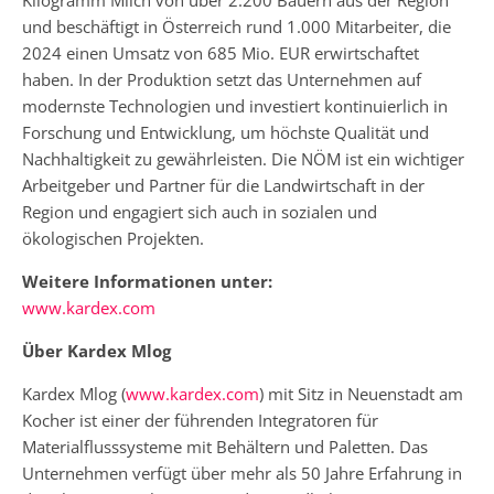
Kilogramm Milch von über 2.200 Bauern aus der Region
und beschäftigt in Österreich rund 1.000 Mitarbeiter, die
2024 einen Umsatz von 685 Mio. EUR erwirtschaftet
haben. In der Produktion setzt das Unternehmen auf
modernste Technologien und investiert kontinuierlich in
Forschung und Entwicklung, um höchste Qualität und
Nachhaltigkeit zu gewährleisten. Die NÖM ist ein wichtiger
Arbeitgeber und Partner für die Landwirtschaft in der
Region und engagiert sich auch in sozialen und
ökologischen Projekten.
Weitere Informationen unter:
www.kardex.com
Über Kardex Mlog
Kardex Mlog (
www.kardex.com
) mit Sitz in Neuenstadt am
Kocher ist einer der führenden Integratoren für
Materialflusssysteme mit Behältern und Paletten. Das
Unternehmen verfügt über mehr als 50 Jahre Erfahrung in