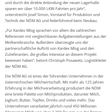
und durch die direkte Anbindung der neuen Lagerhalle
sparen wir über 10.000 LKW-Fahrten pro Jahr“,
unterstreicht Josef Simon, Vorstand für Produktion und
Technik der NÖM AG und federführend beim Neubau.
„Für Kardex Mlog sprachen vor allem die zahlreichen
Referenzen mit vergleichbaren Aufgabenstellungen aus der
Molkereibranche. Außerdem überzeugte uns der
partnerschaftliche Auftritt von Kardex Mlog und den
Zulieferanten, die großes Interesse an diesem Projekt
bewiesen haben“, betont Christoph Posawetz, Logistikleiter
der NÖM AG.
Die NÖM AG ist eines der führenden Unternehmen in der
österreichischen Milchwirtschaft. Mit mehr als 125 Jahren
Erfahrung in der Milchverarbeitung produziert die NÖM
eine breite Palette von Milchprodukten, darunter Milch,
Joghurt, Butter, Topfen, Drinks und vieles mehr. Das
Unternehmen verarbeitet jährlich rund 450 Millionen