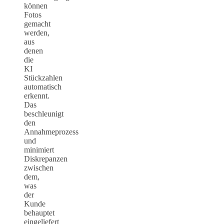
können
Fotos
gemacht
werden,
aus
denen
die
KI
Stückzahlen
automatisch
erkennt.
Das
beschleunigt
den
Annahmeprozess
und
minimiert
Diskrepanzen
zwischen
dem,
was
der
Kunde
behauptet
eingeliefert