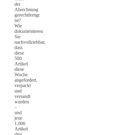
der
Abrechnung
gerechtfertigt
ist?
Wie
dokumentieren
Sie
nachvollziehbar,
dass
diese
500
Artikel
diese
Woche
angefordert,
verpackt
und
versandt
wurden
–
und
jene
1.000
Artikel
drei