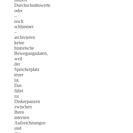
Durchschnittswerte
oder
–
noch
schlimmer
–
archivieren
keine
historische
Bewegungsdaten,
weil
der
Speicherplatz
teuer
ist.
Das
führt
zu
Diskrepanzen
zwischen
Ihren
internen
Aufzeichnungen
und