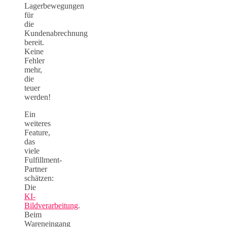
Lagerbewegungen
für
die
Kundenabrechnung
bereit.
Keine
Fehler
mehr,
die
teuer
werden!
Ein
weiteres
Feature,
das
viele
Fulfillment-
Partner
schätzen:
Die
KI-
Bildverarbeitung
.
Beim
Wareneingang