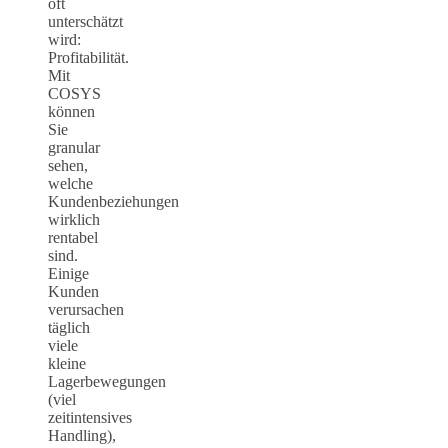
oft
unterschätzt
wird:
Profitabilität.
Mit
COSYS
können
Sie
granular
sehen,
welche
Kundenbeziehungen
wirklich
rentabel
sind.
Einige
Kunden
verursachen
täglich
viele
kleine
Lagerbewegungen
(viel
zeitintensives
Handling),