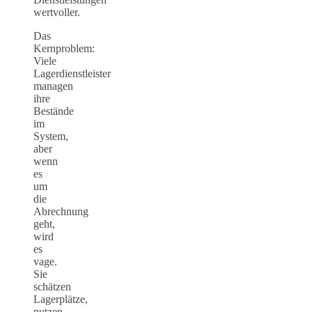
wertvoller.
Das
Kernproblem:
Viele
Lagerdienstleister
managen
ihre
Bestände
im
System,
aber
wenn
es
um
die
Abrechnung
geht,
wird
es
vage.
Sie
schätzen
Lagerplätze,
nutzen