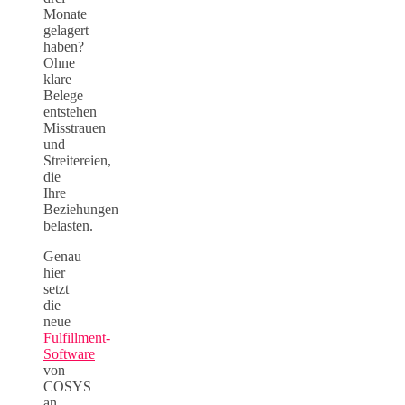
Monate
gelagert
haben?
Ohne
klare
Belege
entstehen
Misstrauen
und
Streitereien,
die
Ihre
Beziehungen
belasten.
Genau
hier
setzt
die
neue
Fulfillment-
Software
von
COSYS
an.