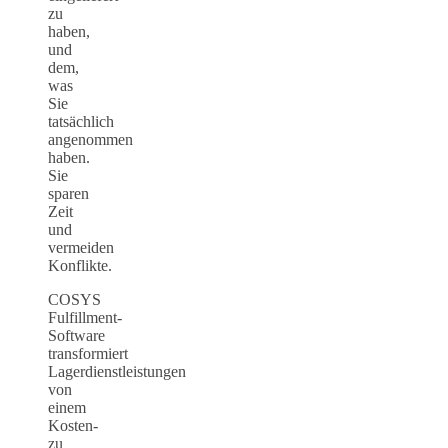
zu
haben,
und
dem,
was
Sie
tatsächlich
angenommen
haben.
Sie
sparen
Zeit
und
vermeiden
Konflikte.
COSYS
Fulfillment-
Software
transformiert
Lagerdienstleistungen
von
einem
Kosten-
zu