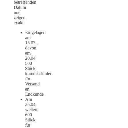
betreffenden
Datum
und
zeigen
exakt:
Eingelagert
am
15.03.,
davon
am
20.04.
500
Stück
kommissioniert
für
Versand
an
Endkunde
Am
25.04.
weitere
600
Stück
für