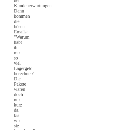
den
Kundenerwartungen.
Dann
kommen
die
bösen
Emails:
"Warum
habt
ihr
mir
so
viel
Lagergeld
berechnet?
Die
Pakete
waren
doch
nur
kurz
da,
bis
wir
sie