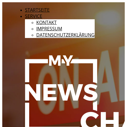
STARTSEITE
SERVICE
KONTAKT
IMPRESSUM
DATENSCHUTZERKLÄRUNG