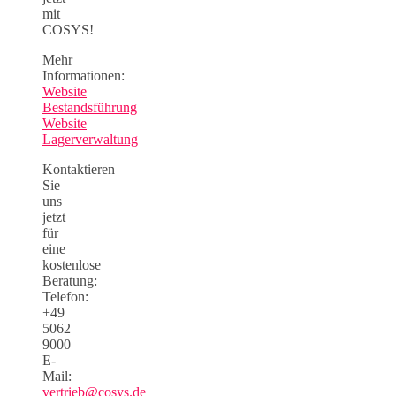
mit
COSYS!
Mehr
Informationen:
Website
Bestandsführung
Website
Lagerverwaltung
Kontaktieren
Sie
uns
jetzt
für
eine
kostenlose
Beratung:
Telefon:
+49
5062
9000
E-
Mail:
vertrieb@cosys.de