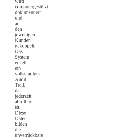
wird
computergestützt
dokumentiert
und
an
den
jeweiligen
Kunden
gekoppelt.
Das
System
erstellt
ein
vollständiges
Audit-
Trail,
das
jederzeit
abrufbar
ist.
Diese
Daten
bilden
die
unverrückbare