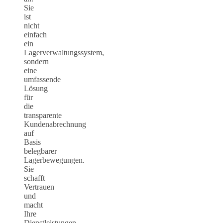
Sie
ist
nicht
einfach
ein
Lagerverwaltungssystem,
sondern
eine
umfassende
Lösung
für
die
transparente
Kundenabrechnung
auf
Basis
belegbarer
Lagerbewegungen.
Sie
schafft
Vertrauen
und
macht
Ihre
Dienstleistungen