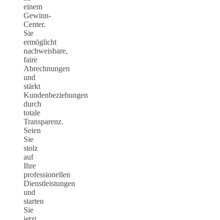
einem
Gewinn-
Center.
Sie
ermöglicht
nachweisbare,
faire
Abrechnungen
und
stärkt
Kundenbeziehungen
durch
totale
Transparenz.
Seien
Sie
stolz
auf
Ihre
professionellen
Dienstleistungen
und
starten
Sie
jetzt