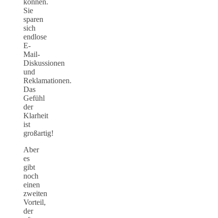
können.
Sie
sparen
sich
endlose
E-
Mail-
Diskussionen
und
Reklamationen.
Das
Gefühl
der
Klarheit
ist
großartig!
Aber
es
gibt
noch
einen
zweiten
Vorteil,
der