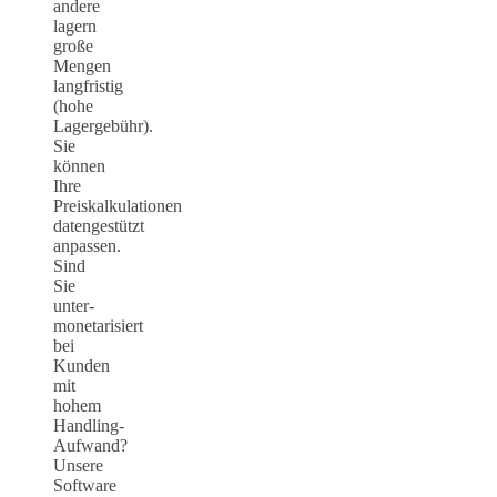
andere
lagern
große
Mengen
langfristig
(hohe
Lagergebühr).
Sie
können
Ihre
Preiskalkulationen
datengestützt
anpassen.
Sind
Sie
unter-
monetarisiert
bei
Kunden
mit
hohem
Handling-
Aufwand?
Unsere
Software