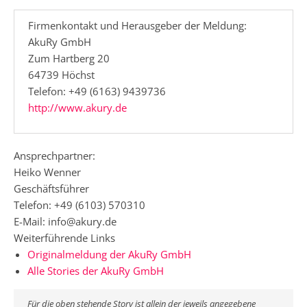
Firmenkontakt und Herausgeber der Meldung:
AkuRy GmbH
Zum Hartberg 20
64739 Höchst
Telefon: +49 (6163) 9439736
http://www.akury.de
Ansprechpartner:
Heiko Wenner
Geschäftsführer
Telefon: +49 (6103) 570310
E-Mail: info@akury.de
Weiterführende Links
Originalmeldung der AkuRy GmbH
Alle Stories der AkuRy GmbH
Für die oben stehende Story ist allein der jeweils angegebene