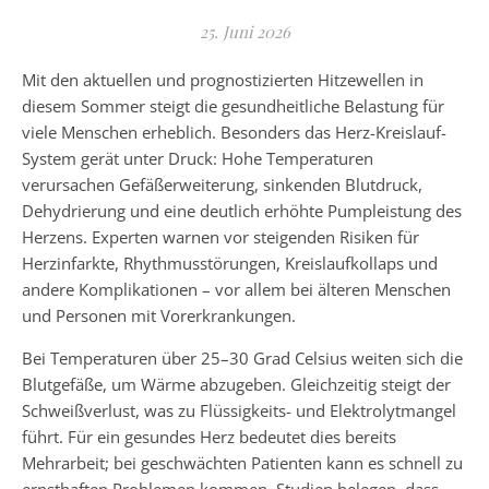
25. Juni 2026
Mit den aktuellen und prognostizierten Hitzewellen in
diesem Sommer steigt die gesundheitliche Belastung für
viele Menschen erheblich. Besonders das Herz-Kreislauf-
System gerät unter Druck: Hohe Temperaturen
verursachen Gefäßerweiterung, sinkenden Blutdruck,
Dehydrierung und eine deutlich erhöhte Pumpleistung des
Herzens. Experten warnen vor steigenden Risiken für
Herzinfarkte, Rhythmusstörungen, Kreislaufkollaps und
andere Komplikationen – vor allem bei älteren Menschen
und Personen mit Vorerkrankungen.
Bei Temperaturen über 25–30 Grad Celsius weiten sich die
Blutgefäße, um Wärme abzugeben. Gleichzeitig steigt der
Schweißverlust, was zu Flüssigkeits- und Elektrolytmangel
führt. Für ein gesundes Herz bedeutet dies bereits
Mehrarbeit; bei geschwächten Patienten kann es schnell zu
ernsthaften Problemen kommen. Studien belegen, dass