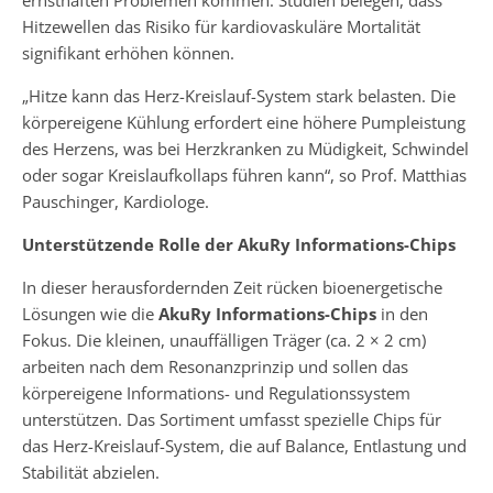
Hitzewellen das Risiko für kardiovaskuläre Mortalität
signifikant erhöhen können.
„Hitze kann das Herz-Kreislauf-System stark belasten. Die
körpereigene Kühlung erfordert eine höhere Pumpleistung
des Herzens, was bei Herzkranken zu Müdigkeit, Schwindel
oder sogar Kreislaufkollaps führen kann“, so Prof. Matthias
Pauschinger, Kardiologe.
Unterstützende Rolle der AkuRy Informations-Chips
In dieser herausfordernden Zeit rücken bioenergetische
Lösungen wie die
AkuRy Informations-Chips
in den
Fokus. Die kleinen, unauffälligen Träger (ca. 2 × 2 cm)
arbeiten nach dem Resonanzprinzip und sollen das
körpereigene Informations- und Regulationssystem
unterstützen. Das Sortiment umfasst spezielle Chips für
das Herz-Kreislauf-System, die auf Balance, Entlastung und
Stabilität abzielen.