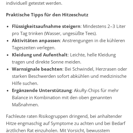
individuell getestet werden.
Praktische Tipps für den Hitzeschutz
Flüssigkeitsaufnahme steigern
: Mindestens 2–3 Liter
pro Tag trinken (Wasser, ungesüßte Tees).
Aktivitäten anpassen
: Anstrengungen in die kühleren
Tageszeiten verlegen.
Kleidung und Aufenthalt
: Leichte, helle Kleidung
tragen und direkte Sonne meiden.
Warnsignale beachten
: Bei Schwindel, Herzrasen oder
starken Beschwerden sofort abkühlen und medizinische
Hilfe suchen.
Ergänzende Unterstützung
: AkuRy-Chips für mehr
Balance in Kombination mit den oben genannten
Maßnahmen.
Fachleute raten Risikogruppen dringend, bei anhaltender
Hitze engmaschig auf Symptome zu achten und bei Bedarf
ärztlichen Rat einzuholen. Mit Vorsicht, bewusstem