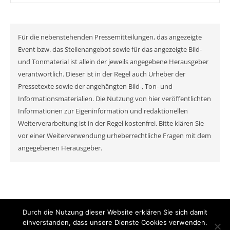
Für die nebenstehenden Pressemitteilungen, das angezeigte
Event bzw. das Stellenangebot sowie für das angezeigte Bild-
und Tonmaterial ist allein der jeweils angegebene Herausgeber
verantwortlich. Dieser ist in der Regel auch Urheber der
Pressetexte sowie der angehängten Bild-, Ton- und
Informationsmaterialien. Die Nutzung von hier veröffentlichten
Informationen zur Eigeninformation und redaktionellen
Weiterverarbeitung ist in der Regel kostenfrei. Bitte klären Sie
vor einer Weiterverwendung urheberrechtliche Fragen mit dem
angegebenen Herausgeber.
Durch die Nutzung dieser Website erklären Sie sich damit
© MyNewsChannel 2026
einverstanden, dass unsere Dienste Cookies verwenden.