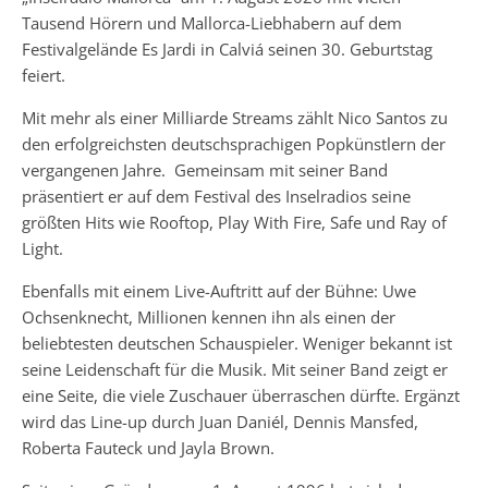
Tausend Hörern und Mallorca-Liebhabern auf dem
Festivalgelände Es Jardi in Calviá seinen 30. Geburtstag
feiert.
Mit mehr als einer Milliarde Streams zählt Nico Santos zu
den erfolgreichsten deutschsprachigen Popkünstlern der
vergangenen Jahre. Gemeinsam mit seiner Band
präsentiert er auf dem Festival des Inselradios seine
größten Hits wie Rooftop, Play With Fire, Safe und Ray of
Light.
Ebenfalls mit einem Live-Auftritt auf der Bühne: Uwe
Ochsenknecht, Millionen kennen ihn als einen der
beliebtesten deutschen Schauspieler. Weniger bekannt ist
seine Leidenschaft für die Musik. Mit seiner Band zeigt er
eine Seite, die viele Zuschauer überraschen dürfte. Ergänzt
wird das Line-up durch Juan Daniél, Dennis Mansfed,
Roberta Fauteck und Jayla Brown.