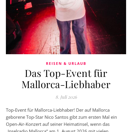
REISEN & URLAUB
Das Top-Event für
Mallorca-Liebhaber
8. Juli 2026
Top-Event für Mallorca-Liebhaber! Der auf Mallorca
geborene Top-Star Nico Santos gibt zum ersten Mal ein
Open-Air-Konzert auf seiner Heimatinsel, wenn das
„Inselradio Mallorca“ am 1. August 2026 mit vielen