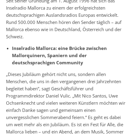
Seit seiner Gründung am 1. August 1996 hat sich das
Inselradio Mallorca zu einem der erfolgreichsten
deutschsprachigen Auslandsradios Europas entwickelt.
Rund 500.000 Menschen hören den Sender täglich – auf
Mallorca ebenso wie in Deutschland, Österreich und der
Schweiz.
Inselradio Mallorca: eine Brücke zwischen
Mallorquinern, Spaniern und der
deutschsprachigen Community
„Dieses Jubiläum gehört nicht uns, sondern allen
Menschen, die uns in den vergangenen drei Jahrzehnten
begleitet haben“, sagt Geschäftsführer und
Programmdirektor Daniel Vulic. „Mit Nico Santos, Uwe
Ochsenknecht und vielen weiteren Künstlern möchten wir
einfach Danke sagen und gemeinsam einen
unvergesslichen Sommerabend feiern.“ Es geht es dabei
um weit mehr als ein Jubiläum. Es ist ein Fest für Alle, die
Mallorca lieben – und ein Abend, an dem Musik, Sommer