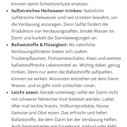
können damit Schwitzverluste ersetzen.
Sulfatreiches Heilwasser trinken:
Natürliche
sulfatreiche Heilwässer sind seit Urzeiten bewährt, um
die Verdauung anzuregen. Denn Sulfat fördert die
Produktion von Verdauungssäften, bindet Wasser im
Darm und kurbelt die Darmbewegungen an.
Ballaststoffe & Flüssigkeit:
Als natürliche
Verdauungsförderer bieten sich zudem
Trockenpflaumen, Flohsamenschalen, Kiwis und weitere
ballaststoffreiche Lebensmittel an. Wichtig dabei: genug
trinken. Denn nur wenn die Ballaststoffe aufquellen,
können sie wirken. Ansonsten entziehen sie dem Darm
Wasser, und es geht noch schlechter voran.
Leicht essen:
Gerade unterwegs sollte der Darm nicht
mit schwerer fettreicher Kost belastet werden. Lieber
öfter mal leichte Snacks, Vollkornprodukte, Nüsse,
Gemüse und Obst essen. Das erfrischt und liefert
Ballaststoffe, die dem Darm bei der Verdauung helfen.
Auch Fermentiertes wie Sauerkraut, Joghurt oder Kefir