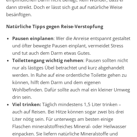
dann streikt. Doch er lässt sich gut auf natürliche Weise
besänftigen.
Natürliche Tipps gegen Reise-Verstopfung
Pausen einplanen
: Wer die Anreise entspannt gestaltet
und öfter bewegte Pausen einplant, vermeidet Stress
und tut auch dem Darm etwas Gutes.
Toilettengang wichtig nehmen
: Pausen sollten nicht
nur als lästiges Übel betrachtet und kurz abgehandelt
werden. In Ruhe auf eine ordentliche Toilette gehen zu
können, hilft dem Darm und dem eigenen
Wohlbefinden. Dafür sollte auch mal ein kleiner Umweg
drin sein.
Viel trinken:
Täglich mindestens 1,5 Liter trinken –
auch auf Reisen. Bei Hitze können sogar zwei bis drei
Liter nötig sein. Für unterwegs am besten einige
Flaschen mineralstoffreiches Mineral- oder Heilwasser
einpacken. Sie liefern natürliche Mineralstoffe und