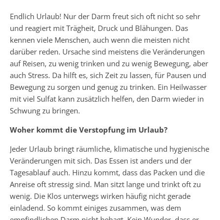
Endlich Urlaub! Nur der Darm freut sich oft nicht so sehr
und reagiert mit Trägheit, Druck und Blähungen. Das
kennen viele Menschen, auch wenn die meisten nicht
darüber reden. Ursache sind meistens die Veränderungen
auf Reisen, zu wenig trinken und zu wenig Bewegung, aber
auch Stress. Da hilft es, sich Zeit zu lassen, für Pausen und
Bewegung zu sorgen und genug zu trinken. Ein Heilwasser
mit viel Sulfat kann zusätzlich helfen, den Darm wieder in
Schwung zu bringen.
Woher kommt die Verstopfung im Urlaub?
Jeder Urlaub bringt räumliche, klimatische und hygienische
Veränderungen mit sich. Das Essen ist anders und der
Tagesablauf auch. Hinzu kommt, dass das Packen und die
Anreise oft stressig sind. Man sitzt lange und trinkt oft zu
wenig. Die Klos unterwegs wirken häufig nicht gerade
einladend. So kommt einiges zusammen, was dem
empfindlichen Darm nicht behagt. Kein Wunder, dass er