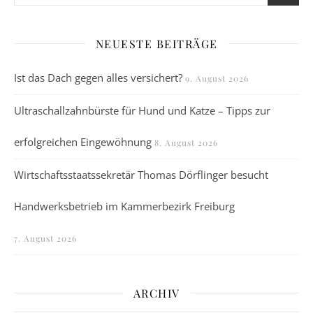
NEUESTE BEITRÄGE
Ist das Dach gegen alles versichert?
9. August 2026
Ultraschallzahnbürste für Hund und Katze – Tipps zur
erfolgreichen Eingewöhnung
8. August 2026
Wirtschaftsstaatssekretär Thomas Dörflinger besucht
Handwerksbetrieb im Kammerbezirk Freiburg
7. August 2026
ARCHIV