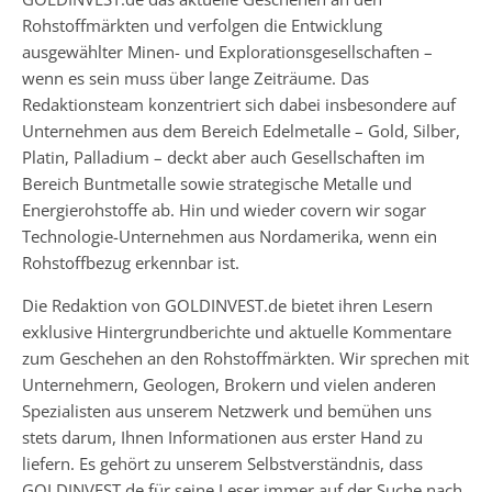
Rohstoffmärkten und verfolgen die Entwicklung
ausgewählter Minen- und Explorationsgesellschaften –
wenn es sein muss über lange Zeiträume. Das
Redaktionsteam konzentriert sich dabei insbesondere auf
Unternehmen aus dem Bereich Edelmetalle – Gold, Silber,
Platin, Palladium – deckt aber auch Gesellschaften im
Bereich Buntmetalle sowie strategische Metalle und
Energierohstoffe ab. Hin und wieder covern wir sogar
Technologie-Unternehmen aus Nordamerika, wenn ein
Rohstoffbezug erkennbar ist.
Die Redaktion von GOLDINVEST.de bietet ihren Lesern
exklusive Hintergrundberichte und aktuelle Kommentare
zum Geschehen an den Rohstoffmärkten. Wir sprechen mit
Unternehmern, Geologen, Brokern und vielen anderen
Spezialisten aus unserem Netzwerk und bemühen uns
stets darum, Ihnen Informationen aus erster Hand zu
liefern. Es gehört zu unserem Selbstverständnis, dass
GOLDINVEST.de für seine Leser immer auf der Suche nach