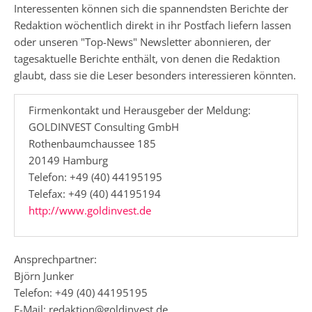
Interessenten können sich die spannendsten Berichte der
Redaktion wöchentlich direkt in ihr Postfach liefern lassen
oder unseren "Top-News" Newsletter abonnieren, der
tagesaktuelle Berichte enthält, von denen die Redaktion
glaubt, dass sie die Leser besonders interessieren könnten.
Firmenkontakt und Herausgeber der Meldung:
GOLDINVEST Consulting GmbH
Rothenbaumchaussee 185
20149 Hamburg
Telefon: +49 (40) 44195195
Telefax: +49 (40) 44195194
http://www.goldinvest.de
Ansprechpartner:
Björn Junker
Telefon: +49 (40) 44195195
E-Mail: redaktion@goldinvest.de