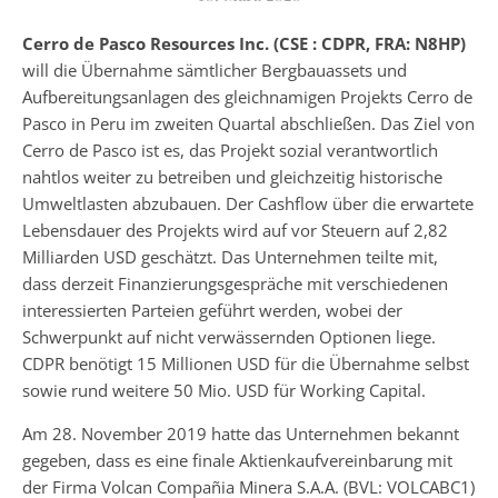
Cerro de Pasco Resources Inc. (CSE : CDPR, FRA: N8HP)
will die Übernahme sämtlicher Bergbauassets und
Aufbereitungsanlagen des gleichnamigen Projekts Cerro de
Pasco in Peru im zweiten Quartal abschließen. Das Ziel von
Cerro de Pasco ist es, das Projekt sozial verantwortlich
nahtlos weiter zu betreiben und gleichzeitig historische
Umweltlasten abzubauen. Der Cashflow über die erwartete
Lebensdauer des Projekts wird auf vor Steuern auf 2,82
Milliarden USD geschätzt. Das Unternehmen teilte mit,
dass derzeit Finanzierungsgespräche mit verschiedenen
interessierten Parteien geführt werden, wobei der
Schwerpunkt auf nicht verwässernden Optionen liege.
CDPR benötigt 15 Millionen USD für die Übernahme selbst
sowie rund weitere 50 Mio. USD für Working Capital.
Am 28. November 2019 hatte das Unternehmen bekannt
gegeben, dass es eine finale Aktienkaufvereinbarung mit
der Firma Volcan Compañia Minera S.A.A. (BVL: VOLCABC1)