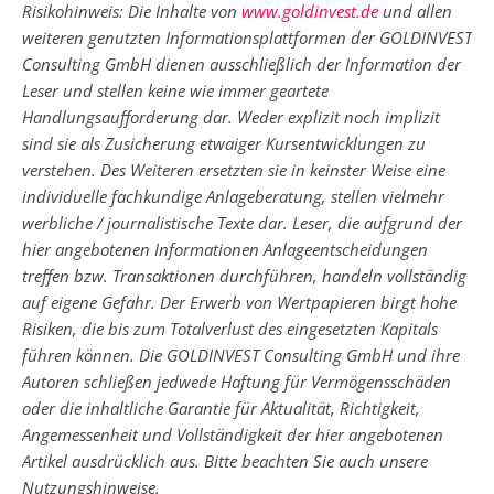
Risikohinweis: Die Inhalte von
www.goldinvest.de
und allen
weiteren genutzten Informationsplattformen der GOLDINVEST
Consulting GmbH dienen ausschließlich der Information der
Leser und stellen keine wie immer geartete
Handlungsaufforderung dar. Weder explizit noch implizit
sind sie als Zusicherung etwaiger Kursentwicklungen zu
verstehen. Des Weiteren ersetzten sie in keinster Weise eine
individuelle fachkundige Anlageberatung, stellen vielmehr
werbliche / journalistische Texte dar. Leser, die aufgrund der
hier angebotenen Informationen Anlageentscheidungen
treffen bzw. Transaktionen durchführen, handeln vollständig
auf eigene Gefahr. Der Erwerb von Wertpapieren birgt hohe
Risiken, die bis zum Totalverlust des eingesetzten Kapitals
führen können. Die GOLDINVEST Consulting GmbH und ihre
Autoren schließen jedwede Haftung für Vermögensschäden
oder die inhaltliche Garantie für Aktualität, Richtigkeit,
Angemessenheit und Vollständigkeit der hier angebotenen
Artikel ausdrücklich aus. Bitte beachten Sie auch unsere
Nutzungshinweise.