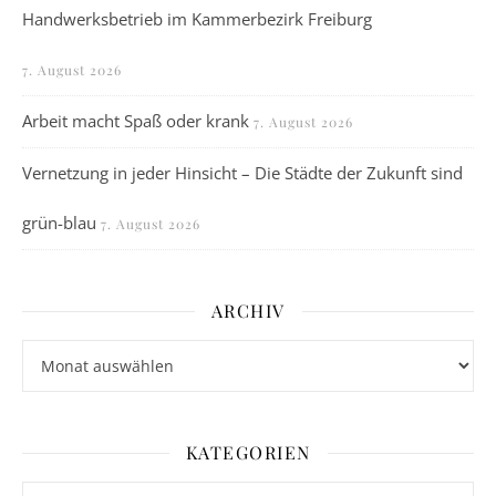
Handwerksbetrieb im Kammerbezirk Freiburg
7. August 2026
Arbeit macht Spaß oder krank
7. August 2026
Vernetzung in jeder Hinsicht – Die Städte der Zukunft sind
grün-blau
7. August 2026
ARCHIV
Archiv
KATEGORIEN
Kategorien