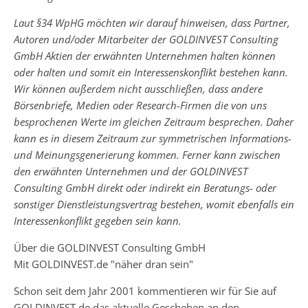
Laut §34 WpHG möchten wir darauf hinweisen, dass Partner,
Autoren und/oder Mitarbeiter der GOLDINVEST Consulting
GmbH Aktien der erwähnten Unternehmen halten können
oder halten und somit ein Interessenskonflikt bestehen kann.
Wir können außerdem nicht ausschließen, dass andere
Börsenbriefe, Medien oder Research-Firmen die von uns
besprochenen Werte im gleichen Zeitraum besprechen. Daher
kann es in diesem Zeitraum zur symmetrischen Informations-
und Meinungsgenerierung kommen. Ferner kann zwischen
den erwähnten Unternehmen und der GOLDINVEST
Consulting GmbH direkt oder indirekt ein Beratungs- oder
sonstiger Dienstleistungsvertrag bestehen, womit ebenfalls ein
Interessenkonflikt gegeben sein kann.
Über die GOLDINVEST Consulting GmbH
Mit GOLDINVEST.de "näher dran sein"
Schon seit dem Jahr 2001 kommentieren wir für Sie auf
GOLDINVEST.de das aktuelle Geschehen an den