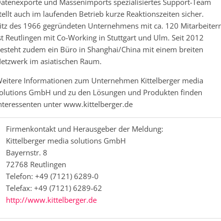
atenexporte und Massenimports spezialisiertes Support-Team
tellt auch im laufenden Betrieb kurze Reaktionszeiten sicher.
itz des 1966 gegründeten Unternehmens mit ca. 120 Mitarbeiter
st Reutlingen mit Co-Working in Stuttgart und Ulm. Seit 2012
esteht zudem ein Büro in Shanghai/China mit einem breiten
etzwerk im asiatischen Raum.
eitere Informationen zum Unternehmen Kittelberger media
olutions GmbH und zu den Lösungen und Produkten finden
nteressenten unter www.kittelberger.de
Firmenkontakt und Herausgeber der Meldung:
Kittelberger media solutions GmbH
Bayernstr. 8
72768 Reutlingen
Telefon: +49 (7121) 6289-0
Telefax: +49 (7121) 6289-62
http://www.kittelberger.de