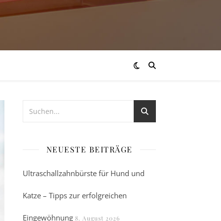
NEUESTE BEITRÄGE
Ultraschallzahnbürste für Hund und
Katze – Tipps zur erfolgreichen
Eingewöhnung
8. August 2026