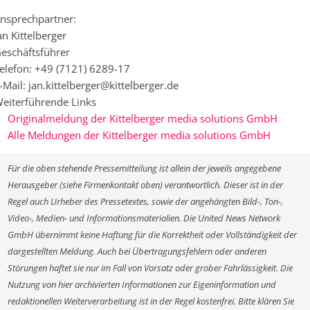
nsprechpartner:
an Kittelberger
eschäftsführer
elefon: +49 (7121) 6289-17
-Mail: jan.kittelberger@kittelberger.de
eiterführende Links
Originalmeldung der Kittelberger media solutions GmbH
Alle Meldungen der Kittelberger media solutions GmbH
Für die oben stehende Pressemitteilung ist allein der jeweils angegebene
Herausgeber (siehe Firmenkontakt oben) verantwortlich. Dieser ist in der
Regel auch Urheber des Pressetextes, sowie der angehängten Bild-, Ton-,
Video-, Medien- und Informationsmaterialien. Die United News Network
GmbH übernimmt keine Haftung für die Korrektheit oder Vollständigkeit der
dargestellten Meldung. Auch bei Übertragungsfehlern oder anderen
Störungen haftet sie nur im Fall von Vorsatz oder grober Fahrlässigkeit. Die
Nutzung von hier archivierten Informationen zur Eigeninformation und
redaktionellen Weiterverarbeitung ist in der Regel kostenfrei. Bitte klären Sie