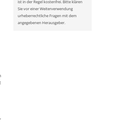
ist in der Regel kostenfrei. Bitte klären
Sie vor einer Weiterverwendung
urheberrechtliche Fragen mit dem
angegebenen Herausgeber.
n
t
,