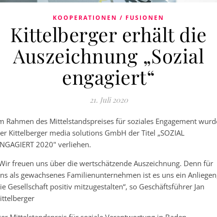
KOOPERATIONEN / FUSIONEN
Kittelberger erhält die
Auszeichnung „Sozial
engagiert“
21. Juli 2020
m Rahmen des Mittelstandspreises für soziales Engagement wurd
er Kittelberger media solutions GmbH der Titel „SOZIAL
NGAGIERT 2020" verliehen.
Wir freuen uns über die wertschätzende Auszeichnung. Denn für
ns als gewachsenes Familienunternehmen ist es uns ein Anliegen
ie Gesellschaft positiv mitzugestalten“, so Geschäftsführer Jan
ittelberger
er Mittelstandspreis für soziale Verantwortung in Baden-