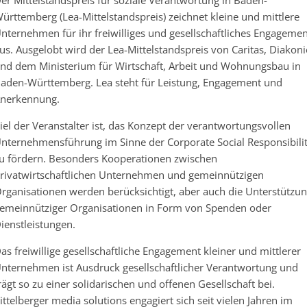
ürttemberg (Lea-Mittelstandspreis) zeichnet kleine und mittlere
nternehmen für ihr freiwilliges und gesellschaftliches Engagemen
us. Ausgelobt wird der Lea-Mittelstandspreis von Caritas, Diakoni
nd dem Ministerium für Wirtschaft, Arbeit und Wohnungsbau in
aden-Württemberg. Lea steht für Leistung, Engagement und
nerkennung.
iel der Veranstalter ist, das Konzept der verantwortungsvollen
nternehmensführung im Sinne der Corporate Social Responsibili
u fördern. Besonders Kooperationen zwischen
rivatwirtschaftlichen Unternehmen und gemeinnützigen
rganisationen werden berücksichtigt, aber auch die Unterstützu
emeinnütziger Organisationen in Form von Spenden oder
ienstleistungen.
as freiwillige gesellschaftliche Engagement kleiner und mittlerer
nternehmen ist Ausdruck gesellschaftlicher Verantwortung und
rägt so zu einer solidarischen und offenen Gesellschaft bei.
ittelberger media solutions engagiert sich seit vielen Jahren im