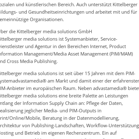
ozialen und künstlerischen Bereich. Auch unterstützt Kittelberger
ildungs- und Gesundheitseinrichtungen und arbeitet mit und für
emeinnützige Organisationen.
ber die Kittelberger media solutions GmbH
ittelberger media solutions ist Systemanbieter, Service-
ienstleister und Agentur in den Bereichen Internet, Product
nformation Management/Media Asset Management (PIM/MAM)
nd Cross Media Publishing.
ittelberger media solutions ist seit über 15 Jahren mit dem PIM-
ystemadvastamedia® am Markt und damit einer der erfahrenste
IM-Anbieter im europäischen Raum. Neben advastamedia® biete
ittelberger media solutions eine breite Palette an Leistungen
ntlang der Information Supply Chain an: Pflege der Daten,
ealisierung jeglicher Media- und PIM-Outputs in
rint/Online/Mobile, Beratung in der Datenmodellierung,
rchitektur von Publishing-Landschaften, Workflow-Unterstützung
osting und Betrieb im eigenen Rechenzentrum. Ein auf