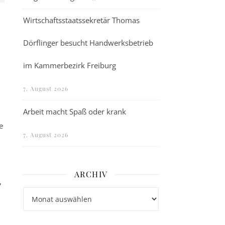
Wirtschaftsstaatssekretär Thomas
Dörflinger besucht Handwerksbetrieb
im Kammerbezirk Freiburg
7. August 2026
Arbeit macht Spaß oder krank
e
7. August 2026
ARCHIV
,
Archiv