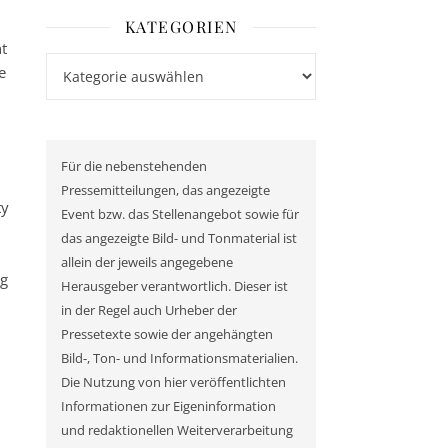
KATEGORIEN
t
Kategorien
e
Für die nebenstehenden
Pressemitteilungen, das angezeigte
ty
Event bzw. das Stellenangebot sowie für
das angezeigte Bild- und Tonmaterial ist
allein der jeweils angegebene
ng
Herausgeber verantwortlich. Dieser ist
in der Regel auch Urheber der
Pressetexte sowie der angehängten
Bild-, Ton- und Informationsmaterialien.
Die Nutzung von hier veröffentlichten
Informationen zur Eigeninformation
und redaktionellen Weiterverarbeitung