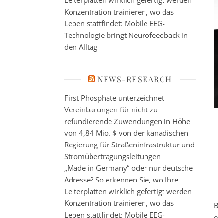
Leiterplatten wirklich gefertigt werden
Konzentration trainieren, wo das
Leben stattfindet: Mobile EEG-
Technologie bringt Neurofeedback in
den Alltag
NEWS-RESEARCH
First Phosphate unterzeichnet
Vereinbarungen für nicht zu
refundierende Zuwendungen in Höhe
von 4,84 Mio. $ von der kanadischen
Regierung für Straßeninfrastruktur und
Stromübertragungsleitungen
„Made in Germany“ oder nur deutsche
Adresse? So erkennen Sie, wo Ihre
Leiterplatten wirklich gefertigt werden
Konzentration trainieren, wo das
B
Leben stattfindet: Mobile EEG-
e