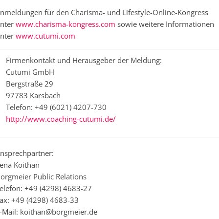
nmeldungen für den Charisma- und Lifestyle-Online-Kongress
nter
www.charisma-kongress.com
sowie weitere Informationen
nter
www.cutumi.com
Firmenkontakt und Herausgeber der Meldung:
Cutumi GmbH
Bergstraße 29
97783 Karsbach
Telefon: +49 (6021) 4207-730
http://www.coaching-cutumi.de/
nsprechpartner:
ena Koithan
orgmeier Public Relations
elefon: +49 (4298) 4683-27
ax: +49 (4298) 4683-33
-Mail: koithan@borgmeier.de