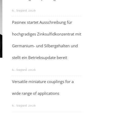
6. August 2026
Pasinex startet Ausschreibung für
hochgradiges Zinksulfidkonzentrat mit
Germanium- und Silbergehalten und
stellt ein Betriebsupdate bereit
6. August 2026
Versatile miniature couplings for a
wide range of applications
6. August 2026