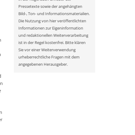
Pressetexte sowie der angehängten
Bild-, Ton- und Informationsmaterialien.
Die Nutzung von hier veröffentlichten
Informationen zur Eigeninformation
und redaktionellen Weiterverarbeitung
n
ist in der Regel kostenfrei. Bitte klären
Sie vor einer Weiterverwendung
n
urheberrechtliche Fragen mit dem
angegebenen Herausgeber.
d
en
e
n
er