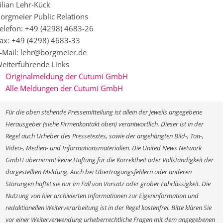
ilian Lehr-Kück
orgmeier Public Relations
elefon: +49 (4298) 4683-26
ax: +49 (4298) 4683-33
-Mail: lehr@borgmeier.de
eiterführende Links
Originalmeldung der Cutumi GmbH
Alle Meldungen der Cutumi GmbH
Für die oben stehende Pressemitteilung ist allein der jeweils angegebene
Herausgeber (siehe Firmenkontakt oben) verantwortlich. Dieser ist in der
Regel auch Urheber des Pressetextes, sowie der angehängten Bild-, Ton-,
Video-, Medien- und Informationsmaterialien. Die United News Network
GmbH übernimmt keine Haftung für die Korrektheit oder Vollständigkeit der
dargestellten Meldung. Auch bei Übertragungsfehlern oder anderen
Störungen haftet sie nur im Fall von Vorsatz oder grober Fahrlässigkeit. Die
Nutzung von hier archivierten Informationen zur Eigeninformation und
redaktionellen Weiterverarbeitung ist in der Regel kostenfrei. Bitte klären Sie
vor einer Weiterverwendung urheberrechtliche Fragen mit dem angegebenen