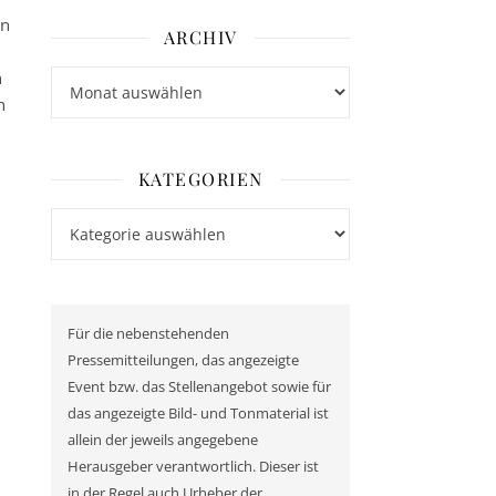
in
ARCHIV
n
Archiv
n
KATEGORIEN
Kategorien
Für die nebenstehenden
Pressemitteilungen, das angezeigte
Event bzw. das Stellenangebot sowie für
das angezeigte Bild- und Tonmaterial ist
allein der jeweils angegebene
Herausgeber verantwortlich. Dieser ist
in der Regel auch Urheber der