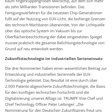
kaum fingerkuppengroßen Mikrochip, auf dem sich mehr
als zehn Milliarden Transistoren befinden. Das
Fertigungsverfahren für die neuesten Chip-Generationen
fußt auf der Nutzung von EUV-Licht, die bisherige Grenzen
des technisch Machbaren überwindet. Von der Lichtquelle
über das optische System im Vakuum bis zur
Oberflächenbeschichtung der dabei eingesetzten Spiegel
musste praktisch die gesamte Belichtungstechnologie von
Grund auf neu entwickelt werden.
Zukunftstechnologie im industriellen Serieneinsatz
Die drei Nominierten haben einen wesentlichen Beitrag zur
Entwicklung und industriellen Serienreife der EUV-
Technologie geleistet. Das Resultat ist eine durch über
2.000 Patente abgesicherte Zukunftstechnologie, die Basis
für den künftigen technischen Fortschritt und die
Digitalisierung unseres Alltags ist. TRUMPF Vize-Chef und
Chief Technology Officer Peter Leibinger: „Die
Nominierung für den Deutschen Zukunftspreis freut uns