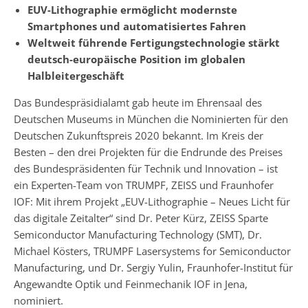
EUV-Lithographie ermöglicht modernste
Smartphones und automatisiertes Fahren
Weltweit führende Fertigungstechnologie stärkt
deutsch-europäische Position im globalen
Halbleitergeschäft
Das Bundespräsidialamt gab heute im Ehrensaal des
Deutschen Museums in München die Nominierten für den
Deutschen Zukunftspreis 2020 bekannt. Im Kreis der
Besten – den drei Projekten für die Endrunde des Preises
des Bundespräsidenten für Technik und Innovation – ist
ein Experten-Team von TRUMPF, ZEISS und Fraunhofer
IOF: Mit ihrem Projekt „EUV-Lithographie – Neues Licht für
das digitale Zeitalter“ sind Dr. Peter Kürz, ZEISS Sparte
Semiconductor Manufacturing Technology (SMT), Dr.
Michael Kösters, TRUMPF Lasersystems for Semiconductor
Manufacturing, und Dr. Sergiy Yulin, Fraunhofer-Institut für
Angewandte Optik und Feinmechanik IOF in Jena,
nominiert.