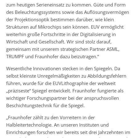
zum heutigen Serieneinsatz zu kommen. Güte und Form
des Beleuchtungssystems sowie das Auflösungsvermögen
der Projektionsoptik bestimmen darüber, wie klein
Strukturen auf Mikrochips sein können. EUV ermöglicht
weiterhin große Fortschritte in der Digitalisierung in
Wirtschaft und Gesellschaft. Wir sind stolz darauf,
gemeinsam mit unserem strategischen Partner ASML,
TRUMPF und Fraunhofer dazu beizutragen.“
Wesentliche Innovationen stecken in den Spiegeln. Da
selbst kleinste Unregelmäßigkeiten zu Abbildungsfehlern
führen, wurde für die EUVLithographie der weltweit
„präziseste“ Spiegel entwickelt. Fraunhofer fungierte als
wichtiger Forschungspartner bei der anspruchsvollen
Beschichtungstechnik für die Spiegel.
„Fraunhofer zählt zu den Vorreitern in der
Halbleitertechnologie. An unseren Instituten und
Einrichtungen forschen wir bereits seit drei Jahrzehnten im