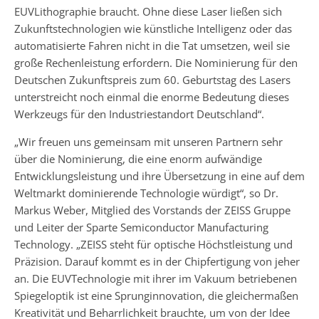
EUVLithographie braucht. Ohne diese Laser ließen sich
Zukunftstechnologien wie künstliche Intelligenz oder das
automatisierte Fahren nicht in die Tat umsetzen, weil sie
große Rechenleistung erfordern. Die Nominierung für den
Deutschen Zukunftspreis zum 60. Geburtstag des Lasers
unterstreicht noch einmal die enorme Bedeutung dieses
Werkzeugs für den Industriestandort Deutschland“.
„Wir freuen uns gemeinsam mit unseren Partnern sehr
über die Nominierung, die eine enorm aufwändige
Entwicklungsleistung und ihre Übersetzung in eine auf dem
Weltmarkt dominierende Technologie würdigt“, so Dr.
Markus Weber, Mitglied des Vorstands der ZEISS Gruppe
und Leiter der Sparte Semiconductor Manufacturing
Technology. „ZEISS steht für optische Höchstleistung und
Präzision. Darauf kommt es in der Chipfertigung von jeher
an. Die EUVTechnologie mit ihrer im Vakuum betriebenen
Spiegeloptik ist eine Sprunginnovation, die gleichermaßen
Kreativität und Beharrlichkeit brauchte, um von der Idee