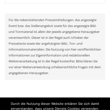
Für die nebenstehenden Pressemitteilungen, das angezeigte
Event bzw. das Stellenangebot sowie für das angezeigte Bild-
und Tonmaterial ist allein der jeweils angegebene Herausgeber
verantwortlich. Dieser ist in der Regel auch Urheber der
Pressetexte sowie der angehängten Bild-, Ton- und
Informationsmaterialien. Die Nutzung von hier veröffentlichten
Informationen zur Eigeninformation und redaktionellen
Weiterverarbeitung ist in der Regel kostenfrei. Bitte klären Sie
vor einer Weiterverwendung urheberrechtliche Fragen mit dem
angegebenen Herausgeber.
Durch die Nutzung dieser Website erklären Sie sich damit
© MyNewsChannel 2026
einverstanden, dass unsere Dienste Cookies verwenden.