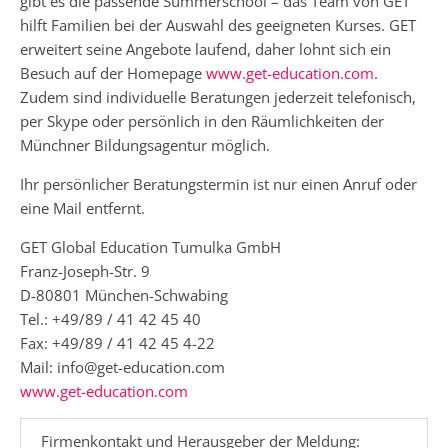
gibt es die passende Summerschool – das Team von GET
hilft Familien bei der Auswahl des geeigneten Kurses. GET
erweitert seine Angebote laufend, daher lohnt sich ein
Besuch auf der Homepage
www.get-education.com
.
Zudem sind individuelle Beratungen jederzeit telefonisch,
per Skype oder persönlich in den Räumlichkeiten der
Münchner Bildungsagentur möglich.
Ihr persönlicher Beratungstermin ist nur einen Anruf oder
eine Mail entfernt.
GET Global Education Tumulka GmbH
Franz-Joseph-Str. 9
D-80801 München-Schwabing
Tel.: +49/89 / 41 42 45 40
Fax: +49/89 / 41 42 45 4-22
Mail: info@get-education.com
www.get-education.com
Firmenkontakt und Herausgeber der Meldung: