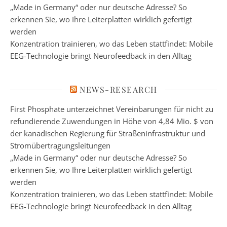
„Made in Germany“ oder nur deutsche Adresse? So
erkennen Sie, wo Ihre Leiterplatten wirklich gefertigt
werden
Konzentration trainieren, wo das Leben stattfindet: Mobile
EEG-Technologie bringt Neurofeedback in den Alltag
NEWS-RESEARCH
First Phosphate unterzeichnet Vereinbarungen für nicht zu
refundierende Zuwendungen in Höhe von 4,84 Mio. $ von
der kanadischen Regierung für Straßeninfrastruktur und
Stromübertragungsleitungen
„Made in Germany“ oder nur deutsche Adresse? So
erkennen Sie, wo Ihre Leiterplatten wirklich gefertigt
werden
Konzentration trainieren, wo das Leben stattfindet: Mobile
EEG-Technologie bringt Neurofeedback in den Alltag