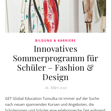
BILDUNG & KARRIERE
Innovatives
Sommerprogramm für
Schüler – Fashion &
Design
16. März 2021
GET Global Education Tumulka ist immer auf der Suche
nach neuen spannenden Kursen und Angeboten, die
Schülerinnen und Schüler eine erlebnisreiche Zeit während