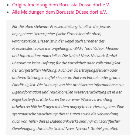
Originalmeldung dem Borussia Düsseldorf e.V.
Alle Meldungen dem Borussia Düsseldorf e.V.
Für die oben stehende Pressemitteilung ist allein der jeweils
angegebene Herausgeber (siehe Firmenkontakt oben)
verantwortlich. Dieser ist in der Regel auch Urheber des
Pressetextes, sowie der angehängten Bild-, Ton-, Video-, Medien-
und Informationsmaterialien. Die United News Network GmbH
übernimmt keine Haftung für die Korrektheit oder Vollständigkeit
der dargestellten Meldung. Auch bei Übertragungsfehlern oder
anderen Störungen haftet sie nur im Fall von Vorsatz oder grober
Fahrlässigkeit. Die Nutzung von hier archivierten Informationen zur
Eigeninformation und redaktionellen Weiterverarbeitung ist in der
Regel kostenfrei. Bitte klären Sie vor einer Weiterverwendung
urheberrechtliche Fragen mit dem angegebenen Herausgeber. Eine
systematische Speicherung dieser Daten sowie die Verwendung
auch von Teilen dieses Datenbankwerks sind nur mit schriftlicher
Genehmigung durch die United News Network GmbH gestattet.