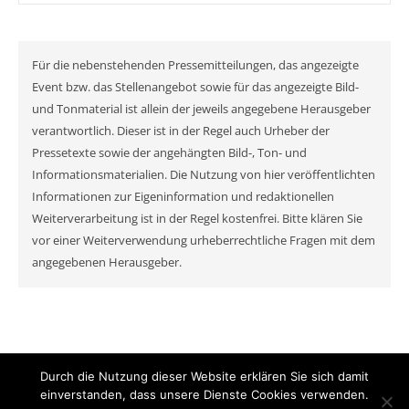
Für die nebenstehenden Pressemitteilungen, das angezeigte
Event bzw. das Stellenangebot sowie für das angezeigte Bild-
und Tonmaterial ist allein der jeweils angegebene Herausgeber
verantwortlich. Dieser ist in der Regel auch Urheber der
Pressetexte sowie der angehängten Bild-, Ton- und
Informationsmaterialien. Die Nutzung von hier veröffentlichten
Informationen zur Eigeninformation und redaktionellen
Weiterverarbeitung ist in der Regel kostenfrei. Bitte klären Sie
vor einer Weiterverwendung urheberrechtliche Fragen mit dem
angegebenen Herausgeber.
Durch die Nutzung dieser Website erklären Sie sich damit
© MyNewsChannel 2026
einverstanden, dass unsere Dienste Cookies verwenden.