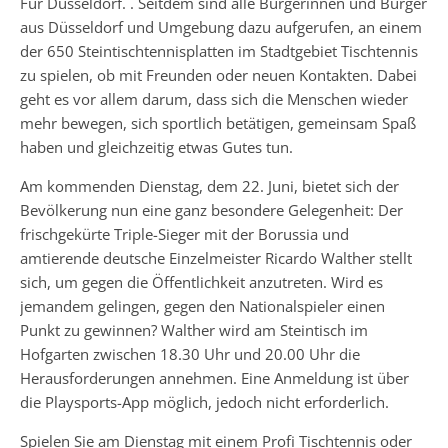
Für Düsseldorf.´. Seitdem sind alle Bürgerinnen und Bürger
aus Düsseldorf und Umgebung dazu aufgerufen, an einem
der 650 Steintischtennisplatten im Stadtgebiet Tischtennis
zu spielen, ob mit Freunden oder neuen Kontakten. Dabei
geht es vor allem darum, dass sich die Menschen wieder
mehr bewegen, sich sportlich betätigen, gemeinsam Spaß
haben und gleichzeitig etwas Gutes tun.
Am kommenden Dienstag, dem 22. Juni, bietet sich der
Bevölkerung nun eine ganz besondere Gelegenheit: Der
frischgekürte Triple-Sieger mit der Borussia und
amtierende deutsche Einzelmeister Ricardo Walther stellt
sich, um gegen die Öffentlichkeit anzutreten. Wird es
jemandem gelingen, gegen den Nationalspieler einen
Punkt zu gewinnen? Walther wird am Steintisch im
Hofgarten zwischen 18.30 Uhr und 20.00 Uhr die
Herausforderungen annehmen. Eine Anmeldung ist über
die Playsports-App möglich, jedoch nicht erforderlich.
Spielen Sie am Dienstag mit einem Profi Tischtennis oder