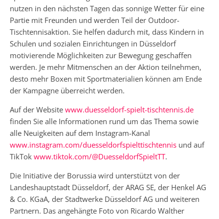
nutzen in den nächsten Tagen das sonnige Wetter für eine
Partie mit Freunden und werden Teil der Outdoor-
Tischtennisaktion. Sie helfen dadurch mit, dass Kindern in
Schulen und sozialen Einrichtungen in Düsseldorf
motivierende Möglichkeiten zur Bewegung geschaffen
werden. Je mehr Mitmenschen an der Aktion teilnehmen,
desto mehr Boxen mit Sportmaterialien können am Ende
der Kampagne überreicht werden.
Auf der Website
www.duesseldorf-spielt-tischtennis.de
finden Sie alle Informationen rund um das Thema sowie
alle Neuigkeiten auf dem Instagram-Kanal
www.instagram.com/duesseldorfspielttischtennis
und auf
TikTok
www.tiktok.com/@DuesseldorfSpieltTT
.
Die Initiative der Borussia wird unterstützt von der
Landeshauptstadt Düsseldorf, der ARAG SE, der Henkel AG
& Co. KGaA, der Stadtwerke Düsseldorf AG und weiteren
Partnern. Das angehängte Foto von Ricardo Walther