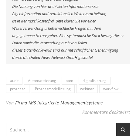
Die Nutzung von hier archivierten Informationen zur
Eigeninformation und redaktionellen Weiterverarbeitung
ist in der Regel kostenfrei. Bitte klären Sie vor einer
Weiterverwendung urheberrechtliche Fragen mit dem
angegebenen Herausgeber. Eine systematische Speicherung dieser
Daten sowie die Verwendung auch von Teilen
dieses Datenbankwerks sind nur mit schriftlicher Genehmigung
durch die United News Network GmbH gestattet
audit
Automatisierung
bpm
digitalisierung
prozesse
Prozessmodellierung
webinar
workflow
Von
Firma IMS Integrierte Managementsysteme
für
Kommentare deaktiviert