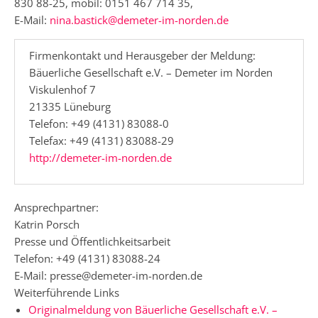
830 88-25, mobil: 0151 467 714 35,
E-Mail:
nina.bastick@demeter-im-norden.de
Firmenkontakt und Herausgeber der Meldung:
Bäuerliche Gesellschaft e.V. – Demeter im Norden
Viskulenhof 7
21335 Lüneburg
Telefon: +49 (4131) 83088-0
Telefax: +49 (4131) 83088-29
http://demeter-im-norden.de
Ansprechpartner:
Katrin Porsch
Presse und Öffentlichkeitsarbeit
Telefon: +49 (4131) 83088-24
E-Mail: presse@demeter-im-norden.de
Weiterführende Links
Originalmeldung von Bäuerliche Gesellschaft e.V. –