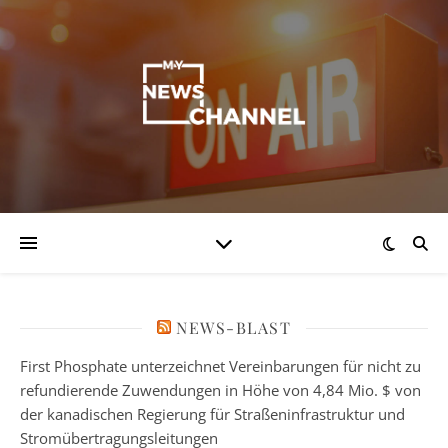
NEWS-BLAST
First Phosphate unterzeichnet Vereinbarungen für nicht zu
refundierende Zuwendungen in Höhe von 4,84 Mio. $ von
der kanadischen Regierung für Straßeninfrastruktur und
Stromübertragungsleitungen