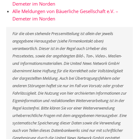
Demeter im Norden
Alle Meldungen von Bäuerliche Gesellschaft e.V. –
Demeter im Norden
Für die oben stehende Pressemitteilung ist allein der jeweils
angegebene Herausgeber (siehe Firmenkontakt oben)
verantwortlich. Dieser ist in der Regel auch Urheber des
Pressetextes, sowie der angehängten Bild-, Ton-, Video-, Medien-
und Informationsmaterialien. Die United News Network GmbH
übernimmt keine Haftung für die Korrektheit oder Vollständigkeit
der dargestellten Meldung. Auch bei Übertragungsfehlern oder
anderen Störungen haftet sie nur im Fall von Vorsatz oder grober
Fahrlässigkeit. Die Nutzung von hier archivierten Informationen zur
Eigeninformation und redaktionellen Weiterverarbeitung ist in der
Regel kostenfrei. Bitte klären Sie vor einer Weiterverwendung
urheberrechtliche Fragen mit dem angegebenen Herausgeber. Eine
systematische Speicherung dieser Daten sowie die Verwendung
auch von Teilen dieses Datenbankwerks sind nur mit schriftlicher
Genehmigung durch die United News Network GmbH gestattet.