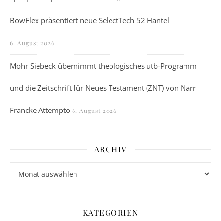
BowFlex präsentiert neue SelectTech 52 Hantel
6. August 2026
Mohr Siebeck übernimmt theologisches utb-Programm
und die Zeitschrift für Neues Testament (ZNT) von Narr
Francke Attempto
6. August 2026
ARCHIV
Archiv
KATEGORIEN