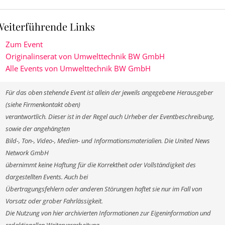
Weiterführende Links
Zum Event
Originalinserat von Umwelttechnik BW GmbH
Alle Events von Umwelttechnik BW GmbH
Für das oben stehende Event ist allein der jeweils angegebene Herausgeber
(siehe Firmenkontakt oben)
verantwortlich. Dieser ist in der Regel auch Urheber der Eventbeschreibung,
sowie der angehängten
Bild-, Ton-, Video-, Medien- und Informationsmaterialien. Die United News
Network GmbH
übernimmt keine Haftung für die Korrektheit oder Vollständigkeit des
dargestellten Events. Auch bei
Übertragungsfehlern oder anderen Störungen haftet sie nur im Fall von
Vorsatz oder grober Fahrlässigkeit.
Die Nutzung von hier archivierten Informationen zur Eigeninformation und