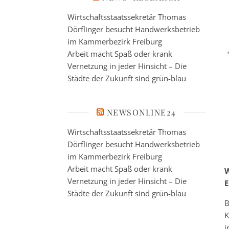
Wirtschaftsstaatssekretär Thomas
Dörflinger besucht Handwerksbetrieb
im Kammerbezirk Freiburg
Arbeit macht Spaß oder krank
Vernetzung in jeder Hinsicht – Die
Städte der Zukunft sind grün-blau
NEWSONLINE24
Wirtschaftsstaatssekretär Thomas
Dörflinger besucht Handwerksbetrieb
im Kammerbezirk Freiburg
Arbeit macht Spaß oder krank
W
Vernetzung in jeder Hinsicht – Die
E
Städte der Zukunft sind grün-blau
B
K
i