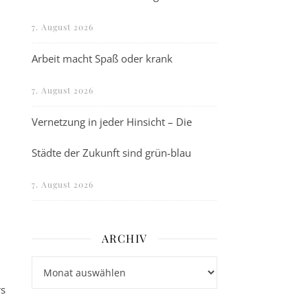
7. August 2026
Arbeit macht Spaß oder krank
7. August 2026
Vernetzung in jeder Hinsicht – Die
Städte der Zukunft sind grün-blau
7. August 2026
ARCHIV
Archiv
rs