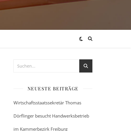
NEUESTE BEITRÄGE
Wirtschaftsstaatssekretär Thomas
Dörflinger besucht Handwerksbetrieb
im Kammerbezirk Freiburg