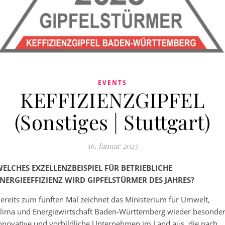
EVENTS
KEFFIZIENZGIPFEL
(Sonstiges | Stuttgart)
16. Januar 2023
ELCHES EXZELLENZBEISPIEL FÜR BETRIEBLICHE
NERGIEEFFIZIENZ WIRD GIPFELSTÜRMER DES JAHRES?
ereits zum fünften Mal zeichnet das Ministerium für Umwelt,
lima und Energiewirtschaft Baden-Württemberg wieder besonde
nnovative und vorbildliche Unternehmen im Land aus, die nach