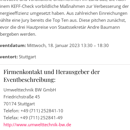
inem KEFF-Check vorbildliche Maßnahmen zur Verbesserung der
nergieeffizienz umgesetzt haben. Aus zahlreichen Einreichungen
ählte eine Jury bereits die Top Ten aus. Diese pitchen zunächst,
evor die drei Hautpreise von Staatssekretär Andre Baumann
bergeben werden.
ventdatum:
Mittwoch, 18. Januar 2023 13:30 – 18:30
ventort:
Stuttgart
Firmenkontakt und Herausgeber der
Eventbeschreibung:
Umwelttechnik BW GmbH
Friedrichstraße 45
70174 Stuttgart
Telefon: +49 (711) 252841-10
Telefax: +49 (711) 252841-49
http://www.umwelttechnik-bw.de