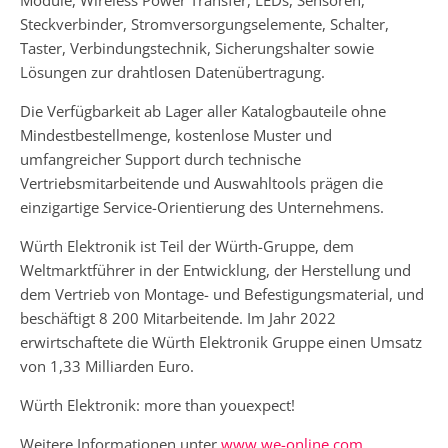
Module, Wireless Power Transfer, LEDs, Sensoren,
Steckverbinder, Stromversorgungselemente, Schalter,
Taster, Verbindungstechnik, Sicherungshalter sowie
Lösungen zur drahtlosen Datenübertragung.
Die Verfügbarkeit ab Lager aller Katalogbauteile ohne
Mindestbestellmenge, kostenlose Muster und
umfangreicher Support durch technische
Vertriebsmitarbeitende und Auswahltools prägen die
einzigartige Service-Orientierung des Unternehmens.
Würth Elektronik ist Teil der Würth-Gruppe, dem
Weltmarktführer in der Entwicklung, der Herstellung und
dem Vertrieb von Montage- und Befestigungsmaterial, und
beschäftigt 8 200 Mitarbeitende. Im Jahr 2022
erwirtschaftete die Würth Elektronik Gruppe einen Umsatz
von 1,33 Milliarden Euro.
Würth Elektronik: more than youexpect!
Weitere Informationen unter
www.we-online.com