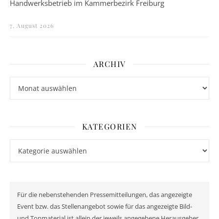
Handwerksbetrieb im Kammerbezirk Freiburg
7. August 2026
ARCHIV
Archiv
KATEGORIEN
Kategorien
Für die nebenstehenden Pressemitteilungen, das angezeigte
Event bzw. das Stellenangebot sowie für das angezeigte Bild-
und Tonmaterial ist allein der jeweils angegebene Herausgeber