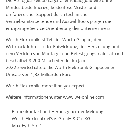
Die Verfügbarkeit ab Lager aller Katalogbauteile ohne
Mindestbestellmenge, kostenlose Muster und
umfangreicher Support durch technische
Vertriebsmitarbeitende und Auswahltools prägen die
einzigartige Service-Orientierung des Unternehmens.
Würth Elektronik ist Teil der Würth-Gruppe, dem
Weltmarktführer in der Entwicklung, der Herstellung und
dem Vertrieb von Montage- und Befestigungsmaterial, und
beschäftigt 8 200 Mitarbeitende. Im Jahr
2022erwirtschaftete die Würth Elektronik Gruppeeinen
Umsatz von 1,33 Milliarden Euro.
Würth Elektronik: more than youexpect!
Weitere Informationenunter www.we-online.com
Firmenkontakt und Herausgeber der Meldung:
Würth Elektronik eiSos GmbH & Co. KG
Max-Eyth-Str. 1