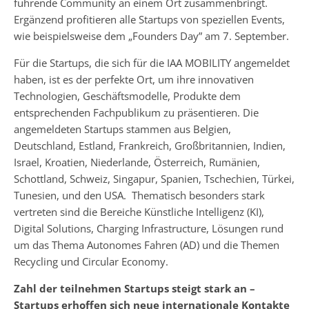
führende Community an einem Ort zusammenbringt.
Ergänzend profitieren alle Startups von speziellen Events,
wie beispielsweise dem „Founders Day” am 7. September.
Für die Startups, die sich für die IAA MOBILITY angemeldet
haben, ist es der perfekte Ort, um ihre innovativen
Technologien, Geschäftsmodelle, Produkte dem
entsprechenden Fachpublikum zu präsentieren. Die
angemeldeten Startups stammen aus Belgien,
Deutschland, Estland, Frankreich, Großbritannien, Indien,
Israel, Kroatien, Niederlande, Österreich, Rumänien,
Schottland, Schweiz, Singapur, Spanien, Tschechien, Türkei,
Tunesien, und den USA. Thematisch besonders stark
vertreten sind die Bereiche Künstliche Intelligenz (KI),
Digital Solutions, Charging Infrastructure, Lösungen rund
um das Thema Autonomes Fahren (AD) und die Themen
Recycling und Circular Economy.
Zahl der teilnehmen Startups steigt stark an –
Startups erhoffen sich neue internationale Kontakte