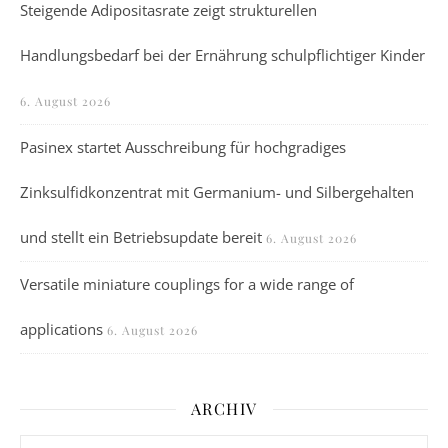
Steigende Adipositasrate zeigt strukturellen
Handlungsbedarf bei der Ernährung schulpflichtiger Kinder
6. August 2026
Pasinex startet Ausschreibung für hochgradiges
Zinksulfidkonzentrat mit Germanium- und Silbergehalten
und stellt ein Betriebsupdate bereit
6. August 2026
Versatile miniature couplings for a wide range of
applications
6. August 2026
ARCHIV
Archiv