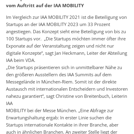
vom Auftritt auf der IAA MOBILITY
Im Vergleich zur IAA MOBILITY 2021 ist die Beteiligung von
Startups an der IAA MOBILITY 2023 um 33 Prozent
angestiegen. Das Konzept sieht eine Beteiligung von bis zu
100 Startups vor. „Die Startups möchten immer öfter ihre
Exponate auf der Veranstaltung zeigen und nicht nur
digitale Konzepte“, sagt Jan Heckmann, Leiter der Abteilung
IAA beim VDA.
„Die Startups präsentieren sich in unmittelbarer Nähe zu
den größeren Ausstellern des IAA Summits auf dem
Messegelände in München-Riem. Somit ist der direkte
Austausch mit internationalen Entscheidern und Investoren
nahezu garantiert“, sagt Christine von Breitenbuch, Leiterin
IAA
MOBILITY bei der Messe München. „Eine Abfrage zur
Erwartungshaltung ergab: In erster Linie suchen die
Startups internationale Kontakte in ihrer Branche, aber
auch in ähnlichen Branchen. An zweiter Stelle liegt der