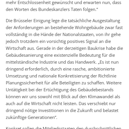
mehr Entschlossenheit gewünscht und erwarten nun, dass
den Worten des Bundeskanzlers Taten folgen.“
Die Brüsseler Einigung lege die tatsächliche Ausgestaltung
der Anforderungen an bestehende Wohngebäude zwar fast
vollständig in die Hände der Nationalstaaten, von ihr gehe
jedoch trotzdem ein vorsichtig positives Signal an die
Wirtschaft aus. Gerade in der derzeitigen Baukrise habe die
Gebäudesanierung eine existenzielle Bedeutung für die
mittelständische Industrie und das Handwerk. „Es ist nun
dringend erforderlich, durch eine rasche, ambitionierte
Umsetzung und nationale Konkretisierung der Richtlinie
Planungssicherheit für alle Beteiligten zu schaffen. Weitere
Untätigkeit bei der Ertüchtigung des Gebäudebestands
können wir uns sowohl mit Blick auf den Klimawandel als
auch auf die Wirtschaft nicht leisten. Das verschiebt nur
dringend nötige Investitionen in die Zukunft und belastet
zukünftige Generationen“.
Konkret sollen die Mitgliedsstaaten den durchschnittlichen