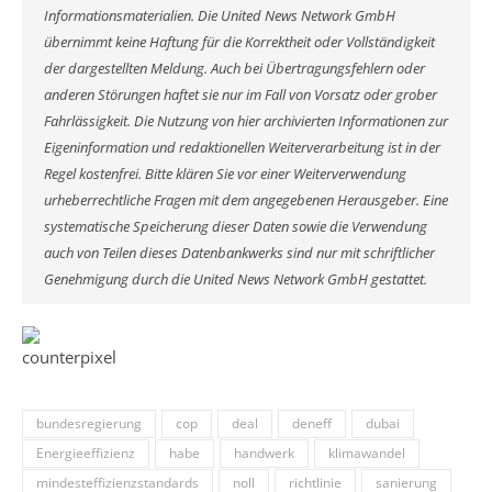
Informationsmaterialien. Die United News Network GmbH
übernimmt keine Haftung für die Korrektheit oder Vollständigkeit
der dargestellten Meldung. Auch bei Übertragungsfehlern oder
anderen Störungen haftet sie nur im Fall von Vorsatz oder grober
Fahrlässigkeit. Die Nutzung von hier archivierten Informationen zur
Eigeninformation und redaktionellen Weiterverarbeitung ist in der
Regel kostenfrei. Bitte klären Sie vor einer Weiterverwendung
urheberrechtliche Fragen mit dem angegebenen Herausgeber. Eine
systematische Speicherung dieser Daten sowie die Verwendung
auch von Teilen dieses Datenbankwerks sind nur mit schriftlicher
Genehmigung durch die United News Network GmbH gestattet.
bundesregierung
cop
deal
deneff
dubai
Energieeffizienz
habe
handwerk
klimawandel
mindesteffizienzstandards
noll
richtlinie
sanierung