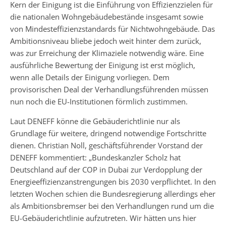
Kern der Einigung ist die Einführung von Effizienzzielen für
die nationalen Wohngebäudebestände insgesamt sowie
von Mindesteffizienzstandards für Nichtwohngebäude. Das
Ambitionsniveau bliebe jedoch weit hinter dem zurück,
was zur Erreichung der Klimaziele notwendig wäre. Eine
ausführliche Bewertung der Einigung ist erst möglich,
wenn alle Details der Einigung vorliegen. Dem
provisorischen Deal der Verhandlungsführenden müssen
nun noch die EU-Institutionen förmlich zustimmen.
Laut DENEFF könne die Gebäuderichtlinie nur als
Grundlage für weitere, dringend notwendige Fortschritte
dienen. Christian Noll, geschäftsführender Vorstand der
DENEFF kommentiert: „Bundeskanzler Scholz hat
Deutschland auf der COP in Dubai zur Verdopplung der
Energieeffizienzanstrengungen bis 2030 verpflichtet. In den
letzten Wochen schien die Bundesregierung allerdings eher
als Ambitionsbremser bei den Verhandlungen rund um die
EU-Gebäuderichtlinie aufzutreten. Wir hätten uns hier