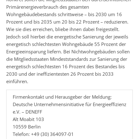
Primärenergieverbrauch des gesamten
Wohngebäudebestands schrittweise – bis 2030 um 16
Prozent und bis 2035 um 20 bis 22 Prozent – reduzieren.
Wie sie dies erreichen, bliebe ihnen dabei freigestellt.
Jedoch soll hierbei die energetische Sanierung der jeweils
energetisch schlechtesten Wohngebäude 55 Prozent der
Energieeinsparung liefern. Bei Nichtwohngebäuden sollen
die Mitgliedsstaaten Mindeststandards zur Sanierung der
energetisch schlechtesten 16 Prozent des Bestandes bis
2030 und der ineffizientesten 26 Prozent bis 2033
einführen.
Firmenkontakt und Herausgeber der Meldung:
Deutsche Unternehmensinitiative für Energieeffizienz
e.V. – DENEFF
Alt Moabit 103
10559 Berlin
Telefon: +49 (30) 364097-01