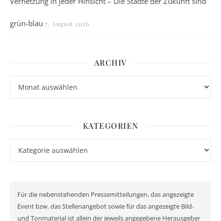
Vernetzung in jeder Hinsicht – Die Städte der Zukunft sind
grün-blau
7. August 2026
ARCHIV
Archiv
KATEGORIEN
Kategorien
Für die nebenstehenden Pressemitteilungen, das angezeigte
Event bzw. das Stellenangebot sowie für das angezeigte Bild-
und Tonmaterial ist allein der jeweils angegebene Herausgeber