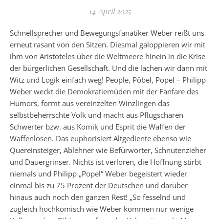
14. April 2025
Schnellsprecher und Bewegungsfanatiker Weber reißt uns
erneut rasant von den Sitzen. Diesmal galoppieren wir mit
ihm von Aristoteles über die Weltmeere hinein in die Krise
der bürgerlichen Gesellschaft. Und die lachen wir dann mit
Witz und Logik einfach weg! People, Pöbel, Popel – Philipp
Weber weckt die Demokratiemüden mit der Fanfare des
Humors, formt aus vereinzelten Winzlingen das
selbstbeherrschte Volk und macht aus Pflugscharen
Schwerter bzw. aus Komik und Esprit die Waffen der
Waffenlosen. Das euphorisiert Altgediente ebenso wie
Quereinsteiger, Ablehner wie Befürworter, Schnutenzieher
und Dauergrinser. Nichts ist verloren, die Hoffnung stirbt
niemals und Philipp „Popel“ Weber begeistert wieder
einmal bis zu 75 Prozent der Deutschen und darüber
hinaus auch noch den ganzen Rest! „So fesselnd und
zugleich hochkomisch wie Weber kommen nur wenige