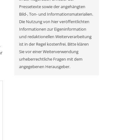
Pressetexte sowie der angehängten
Bild-, Ton- und Informationsmaterialien.
Die Nutzung von hier veröffentlichten
Informationen zur Eigeninformation
:
und redaktionellen Weiterverarbeitung
ist in der Regel kostenfrei. Bitte klären
.
Sie vor einer Weiterverwendung
hr
urheberrechtliche Fragen mit dem
angegebenen Herausgeber.