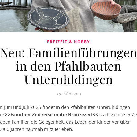
FREIZEIT & HOBBY
Neu: Familienführunge
in den Pfahlbauten
Unteruhldingen
19. Mai 2025
m Juni und Juli 2025 findet in den Pfahlbauten Unteruhldingen
ie
>>Familien-Zeitreise in die Bronzezeit<<
statt. Zu dieser Ze
aben Familien die Gelegenheit, das Leben der Kinder vor über
.000 Jahren hautnah mitzuerleben.