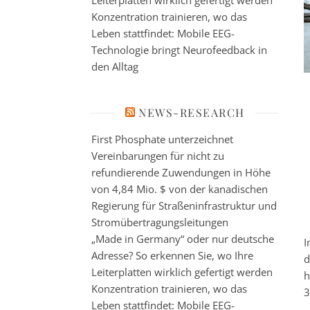
Leiterplatten wirklich gefertigt werden
Konzentration trainieren, wo das
Leben stattfindet: Mobile EEG-
Technologie bringt Neurofeedback in
den Alltag
NEWS-RESEARCH
First Phosphate unterzeichnet
Vereinbarungen für nicht zu
refundierende Zuwendungen in Höhe
von 4,84 Mio. $ von der kanadischen
Regierung für Straßeninfrastruktur und
Stromübertragungsleitungen
„Made in Germany“ oder nur deutsche
I
Adresse? So erkennen Sie, wo Ihre
d
Leiterplatten wirklich gefertigt werden
h
Konzentration trainieren, wo das
3
Leben stattfindet: Mobile EEG-