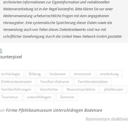
archivierten Informationen zur Eigeninformation und redaktionellen
Weiterverarbeitung ist in der Regel kostenfrei. Bitte klären Sie vor einer
Weiterverwendung urheberrechtliche Fragen mit dem angegebenen
Herausgeber. Eine systematische Speicherung dieser Daten sowie die
Verwendung auch von Teilen dieses Datenbankwerks sind nur mit
schriftlicher Genehmigung durch die United News Network GmbH gestattet.
archäologie
Bildung
bodensee
bronzezeit
entdeckung
Erlebnisdestination
Familien-Zeitreise
Familienaktivitäten
Familienführungen
Geschichte
Museumserlebnis
pfahlbauten
Tourismus
unteruhldingen
Zeitreise
Von
Firma Pfahlbaumuseum Unteruhldingen Bodensee
Kommentare deaktivie