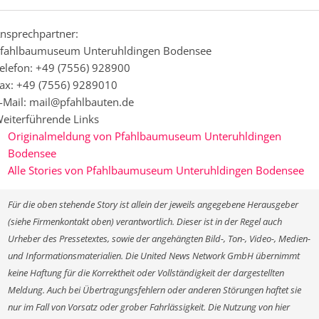
nsprechpartner:
fahlbaumuseum Unteruhldingen Bodensee
elefon: +49 (7556) 928900
ax: +49 (7556) 9289010
-Mail: mail@pfahlbauten.de
eiterführende Links
Originalmeldung von Pfahlbaumuseum Unteruhldingen
Bodensee
Alle Stories von Pfahlbaumuseum Unteruhldingen Bodensee
Für die oben stehende Story ist allein der jeweils angegebene Herausgeber
(siehe Firmenkontakt oben) verantwortlich. Dieser ist in der Regel auch
Urheber des Pressetextes, sowie der angehängten Bild-, Ton-, Video-, Medien-
und Informationsmaterialien. Die United News Network GmbH übernimmt
keine Haftung für die Korrektheit oder Vollständigkeit der dargestellten
Meldung. Auch bei Übertragungsfehlern oder anderen Störungen haftet sie
nur im Fall von Vorsatz oder grober Fahrlässigkeit. Die Nutzung von hier