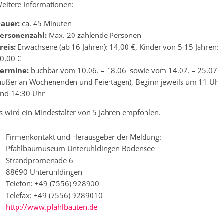
eitere Informationen:
auer:
ca. 45 Minuten
ersonenzahl:
Max. 20 zahlende Personen
reis:
Erwachsene (ab 16 Jahren): 14,00 €, Kinder von 5-15 Jahren
0,00 €
ermine:
buchbar vom 10.06. – 18.06. sowie vom 14.07. – 25.07
außer an Wochenenden und Feiertagen), Beginn jeweils um 11 U
nd 14:30 Uhr
s wird ein Mindestalter von 5 Jahren empfohlen.
Firmenkontakt und Herausgeber der Meldung:
Pfahlbaumuseum Unteruhldingen Bodensee
Strandpromenade 6
88690 Unteruhldingen
Telefon: +49 (7556) 928900
Telefax: +49 (7556) 9289010
http://www.pfahlbauten.de