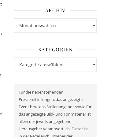
t
ARCHIV
Archiv
en
KATEGORIEN
Kategorien
n
Für die nebenstehenden
Pressemitteilungen, das angezeigte
Event bzw. das Stellenangebot sowie für
er
das angezeigte Bild- und Tonmaterial ist
allein der jeweils angegebene
Herausgeber verantwortlich. Dieser ist
in der Regel auch Urheber der