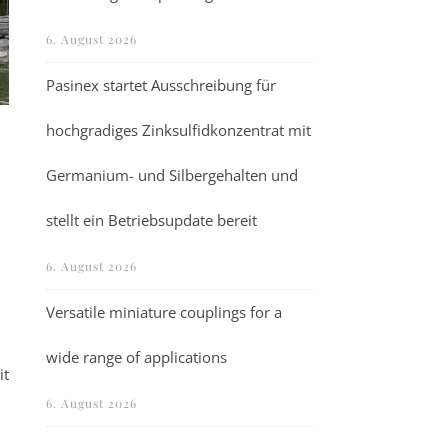
6. August 2026
Pasinex startet Ausschreibung für
hochgradiges Zinksulfidkonzentrat mit
n
Germanium- und Silbergehalten und
stellt ein Betriebsupdate bereit
6. August 2026
Versatile miniature couplings for a
wide range of applications
it
6. August 2026