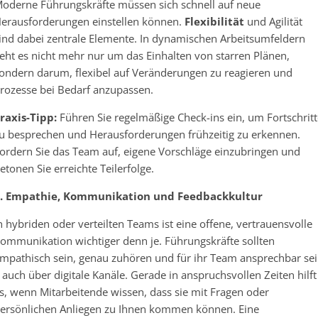
oderne Führungskräfte müssen sich schnell auf neue
erausforderungen einstellen können.
Flexibilität
und Agilität
ind dabei zentrale Elemente. In dynamischen Arbeitsumfeldern
eht es nicht mehr nur um das Einhalten von starren Plänen,
ondern darum, flexibel auf Veränderungen zu reagieren und
rozesse bei Bedarf anzupassen.
raxis-Tipp:
Führen Sie regelmäßige Check-ins ein, um Fortschritt
u besprechen und Herausforderungen frühzeitig zu erkennen.
ordern Sie das Team auf, eigene Vorschläge einzubringen und
etonen Sie erreichte Teilerfolge.
. Empathie, Kommunikation und Feedbackkultur
n hybriden oder verteilten Teams ist eine offene, vertrauensvolle
ommunikation wichtiger denn je. Führungskräfte sollten
mpathisch sein, genau zuhören und für ihr Team ansprechbar se
 auch über digitale Kanäle. Gerade in anspruchsvollen Zeiten hilft
s, wenn Mitarbeitende wissen, dass sie mit Fragen oder
ersönlichen Anliegen zu Ihnen kommen können. Eine