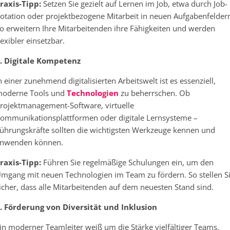
raxis-Tipp:
Setzen Sie gezielt auf Lernen im Job, etwa durch Job-
otation oder projektbezogene Mitarbeit in neuen Aufgabenfelder
o erweitern Ihre Mitarbeitenden ihre Fähigkeiten und werden
lexibler einsetzbar.
. Digitale Kompetenz
n einer zunehmend digitalisierten Arbeitswelt ist es essenziell,
oderne Tools und
Technologien
zu beherrschen. Ob
rojektmanagement-Software, virtuelle
ommunikationsplattformen oder digitale Lernsysteme –
ührungskräfte sollten die wichtigsten Werkzeuge kennen und
nwenden können.
raxis-Tipp:
Führen Sie regelmäßige Schulungen ein, um den
mgang mit neuen Technologien im Team zu fördern. So stellen S
icher, dass alle Mitarbeitenden auf dem neuesten Stand sind.
. Förderung von Diversität und Inklusion
in moderner Teamleiter weiß um die Stärke vielfältiger Teams.