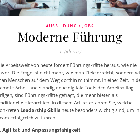
AUSBILDUNG / JOBS
Moderne Führung
1. Juli 2025
ie Arbeitswelt von heute fordert Führungskräfte heraus, wie nie
uvor. Die Frage ist nicht mehr, wie man Ziele erreicht, sondern w
an Menschen auf dem Weg dorthin mitnimmt. In einer Zeit, in d
emote-Arbeit und ständig neue digitale Tools den Arbeitsalltag
rägen, sind Führungskräfte gefragt, die mehr bieten als
raditionelle Hierarchien. In diesem Artikel erfahren Sie, welche
onkreten
Leadership-Skills
heute besonders wichtig sind, um ih
eam erfolgreich zu führen.
. Agilität und Anpassungsfähigkeit