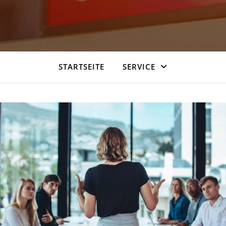
STARTSEITE
SERVICE