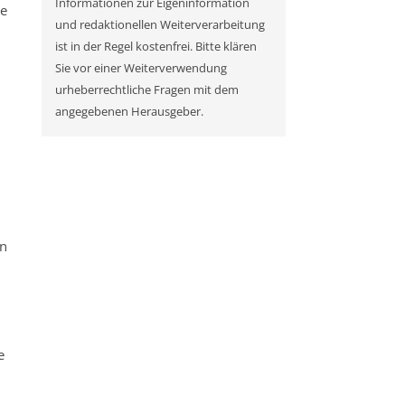
Informationen zur Eigeninformation
ie
und redaktionellen Weiterverarbeitung
ist in der Regel kostenfrei. Bitte klären
Sie vor einer Weiterverwendung
urheberrechtliche Fragen mit dem
angegebenen Herausgeber.
en
e