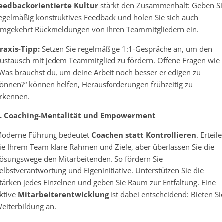
eedbackorientierte Kultur
stärkt den Zusammenhalt: Geben S
egelmäßig konstruktives Feedback und holen Sie sich auch
mgekehrt Rückmeldungen von Ihren Teammitgliedern ein.
raxis-Tipp:
Setzen Sie regelmäßige 1:1-Gespräche an, um den
ustausch mit jedem Teammitglied zu fördern. Offene Fragen wie
Was brauchst du, um deine Arbeit noch besser erledigen zu
önnen?“ können helfen, Herausforderungen frühzeitig zu
rkennen.
. Coaching-Mentalität und Empowerment
oderne Führung bedeutet
Coachen statt Kontrollieren
. Erteil
ie Ihrem Team klare Rahmen und Ziele, aber überlassen Sie die
ösungswege den Mitarbeitenden. So fördern Sie
elbstverantwortung und Eigeninitiative. Unterstützen Sie die
tärken jedes Einzelnen und geben Sie Raum zur Entfaltung. Eine
ktive
Mitarbeiterentwicklung
ist dabei entscheidend: Bieten Si
eiterbildung an.