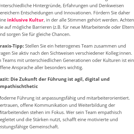
nterschiedliche Hintergründe, Erfahrungen und Denkweisen
ereichern Entscheidungen und Innovationen. Fördern Sie daher
ine
inklusive Kultur
, in der alle Stimmen gehört werden. Achten
ie auf mögliche Barrieren (z.B. für neue Mitarbeitende oder Eltern
nd sorgen Sie für gleiche Chancen.
raxis-Tipp:
Stellen Sie ein heterogenes Team zusammen und
ragen Sie aktiv nach den Sichtweisen verschiedener Kolleg:innen.
n Teams mit unterschiedlichen Generationen oder Kulturen ist ei
ffene Ansprache aller besonders wichtig.
azit: Die Zukunft der Führung ist agil, digital und
mpathischthetic
oderne Führung ist anpassungsfähig und mitarbeiterorientiert.
ertrauen, offene Kommunikation und Weiterbildung der
itarbeitenden stehen im Fokus. Wer sein Team empathisch
egleitet und die Stärken nutzt, schafft eine motivierte und
eistungsfähige Gemeinschaft.