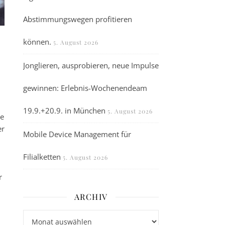
Abstimmungswegen profitieren
können.
5. August 2026
Jonglieren, ausprobieren, neue Impulse
gewinnen: Erlebnis-Wochenendeam
19.9.+20.9. in München
5. August 2026
ie
er
Mobile Device Management für
Filialketten
5. August 2026
r
ARCHIV
Archiv