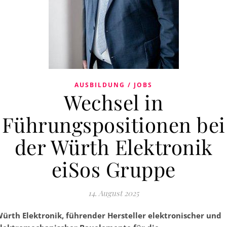
AUSBILDUNG / JOBS
Wechsel in
Führungspositionen bei
der Würth Elektronik
eiSos Gruppe
14. August 2025
ürth Elektronik, führender Hersteller elektronischer und