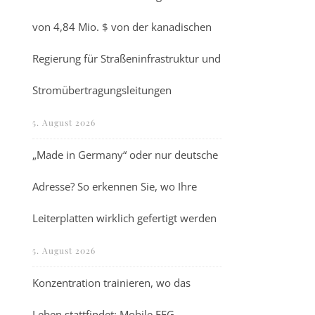
von 4,84 Mio. $ von der kanadischen
Regierung für Straßeninfrastruktur und
Stromübertragungsleitungen
5. August 2026
„Made in Germany“ oder nur deutsche
Adresse? So erkennen Sie, wo Ihre
Leiterplatten wirklich gefertigt werden
5. August 2026
Konzentration trainieren, wo das
Leben stattfindet: Mobile EEG-