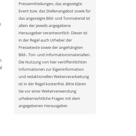
Pressemitteilungen, das angezeigte
Event bzw. das Stellenangebot sowie für
das angezeigte Bild- und Tonmaterial ist
k
allein der jeweils angegebene
Herausgeber verantwortlich. Dieser ist
in der Regel auch Urheber der
Pressetexte sowie der angehängten
.
Bild-, Ton- und Informationsmaterialien.
n
Die Nutzung von hier veröffentlichten
l
Informationen zur Eigeninformation
und redaktionellen Weiterverarbeitung
ist in der Regel kostenfrei. Bitte klären
Sie vor einer Weiterverwendung
urheberrechtliche Fragen mit dem
angegebenen Herausgeber.