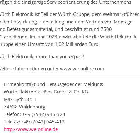
rägen die einzigartige Serviceorientierung des Unternehmens.
ürth Elektronik ist Teil der Würth-Gruppe, dem Weltmarktführer
n der Entwicklung, Herstellung und dem Vertrieb von Montage-
nd Befestigungsmaterial, und beschäftigt rund 7500
itarbeitende. Im Jahr 2024 erwirtschaftete die Würth Elektronik
ruppe einen Umsatz von 1,02 Milliarden Euro.
ürth Elektronik: more than you expect!
eitere Informationen unter www.we-online.com
Firmenkontakt und Herausgeber der Meldung:
Würth Elektronik eiSos GmbH & Co. KG
Max-Eyth-Str. 1
74638 Waldenburg
Telefon: +49 (7942) 945-328
Telefax: +49 (7942) 945-412
http://www.we-online.de