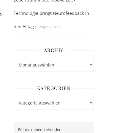
Technologie bringt Neurofeedback in
O
den Alltag
5. August 2026
ARCHIV
Archiv
KATEGORIEN
m
Kategorien
Für die nebenstehenden