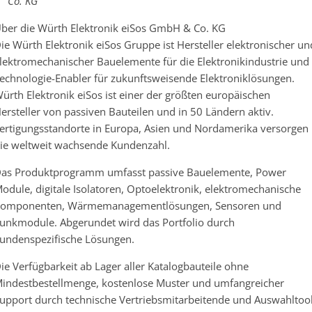
Co. KG
ber die Würth Elektronik eiSos GmbH & Co. KG
ie Würth Elektronik eiSos Gruppe ist Hersteller elektronischer un
lektromechanischer Bauelemente für die Elektronikindustrie und
echnologie-Enabler für zukunftsweisende Elektroniklösungen.
ürth Elektronik eiSos ist einer der größten europäischen
ersteller von passiven Bauteilen und in 50 Ländern aktiv.
ertigungsstandorte in Europa, Asien und Nordamerika versorgen
ie weltweit wachsende Kundenzahl.
as Produktprogramm umfasst passive Bauelemente, Power
odule, digitale Isolatoren, Optoelektronik, elektromechanische
omponenten, Wärmemanagementlösungen, Sensoren und
unkmodule. Abgerundet wird das Portfolio durch
undenspezifische Lösungen.
ie Verfügbarkeit ab Lager aller Katalogbauteile ohne
indestbestellmenge, kostenlose Muster und umfangreicher
upport durch technische Vertriebsmitarbeitende und Auswahltoo