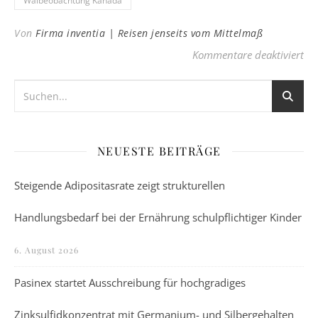
Walbeobachtung Kanada
Von
Firma inventia | Reisen jenseits vom Mittelmaß
für
Kommentare deaktiviert
NEUESTE BEITRÄGE
Steigende Adipositasrate zeigt strukturellen
Handlungsbedarf bei der Ernährung schulpflichtiger Kinder
6. August 2026
Pasinex startet Ausschreibung für hochgradiges
Zinksulfidkonzentrat mit Germanium- und Silbergehalten