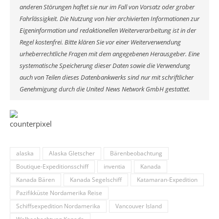
anderen Störungen haftet sie nur im Fall von Vorsatz oder grober
Fahrlässigkeit. Die Nutzung von hier archivierten Informationen zur
Eigeninformation und redaktionellen Weiterverarbeitung ist in der
Regel kostenfrei. Bitte klären Sie vor einer Weiterverwendung
urheberrechtliche Fragen mit dem angegebenen Herausgeber. Eine
systematische Speicherung dieser Daten sowie die Verwendung
auch von Teilen dieses Datenbankwerks sind nur mit schriftlicher
Genehmigung durch die United News Network GmbH gestattet.
alaska
Alaska Gletscher
Bärenbeobachtung
Boutique-Expeditionsschiff
inventia
Kanada
Kanada Bären
Kanada Segelschiff
Katamaran-Expedition
Pazifikküste Nordamerika Reise
Schiffsexpedition Nordamerika
Vancouver Island