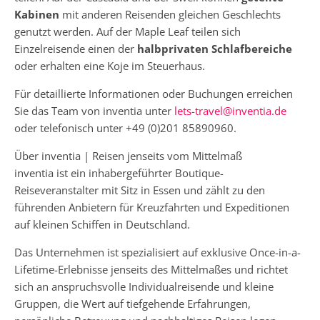
Kabinen
mit anderen Reisenden gleichen Geschlechts
genutzt werden. Auf der Maple Leaf teilen sich
Einzelreisende einen der
halbprivaten Schlafbereiche
oder erhalten eine Koje im Steuerhaus.
Für detaillierte Informationen oder Buchungen erreichen
Sie das Team von inventia unter
lets-travel@inventia.de
oder telefonisch unter +49 (0)201 85890960.
Über inventia | Reisen jenseits vom Mittelmaß
inventia ist ein inhabergeführter Boutique-
Reiseveranstalter mit Sitz in Essen und zählt zu den
führenden Anbietern für Kreuzfahrten und Expeditionen
auf kleinen Schiffen in Deutschland.
Das Unternehmen ist spezialisiert auf exklusive Once-in-a-
Lifetime-Erlebnisse jenseits des Mittelmaßes und richtet
sich an anspruchsvolle Individualreisende und kleine
Gruppen, die Wert auf tiefgehende Erfahrungen,