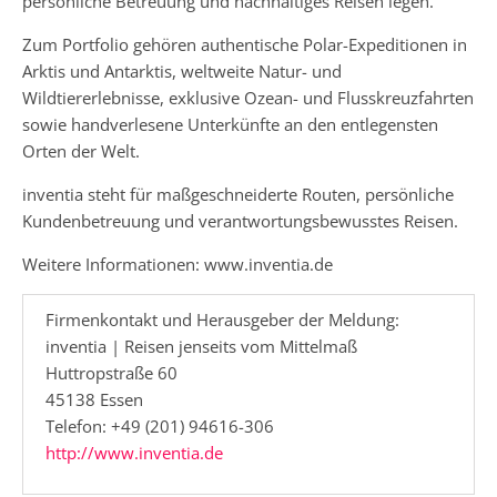
persönliche Betreuung und nachhaltiges Reisen legen.
Zum Portfolio gehören authentische Polar-Expeditionen in
Arktis und Antarktis, weltweite Natur- und
Wildtiererlebnisse, exklusive Ozean- und Flusskreuzfahrten
sowie handverlesene Unterkünfte an den entlegensten
Orten der Welt.
inventia steht für maßgeschneiderte Routen, persönliche
Kundenbetreuung und verantwortungsbewusstes Reisen.
Weitere Informationen: www.inventia.de
Firmenkontakt und Herausgeber der Meldung:
inventia | Reisen jenseits vom Mittelmaß
Huttropstraße 60
45138 Essen
Telefon: +49 (201) 94616-306
http://www.inventia.de