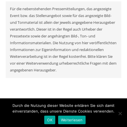
Für die nebenstehenden Pressemitteilungen, das angezeigte
Event bzw. das Stellenangebot sowie für das angezeigte Bild-
und Tonmaterial ist allein der jeweils angegebene Herausgeber
verantwortlich. Dieser ist in der Regel auch Urheber der
Pressetexte sowie der angehängten Bild-, Ton- und
Informationsmaterialien. Die Nutzung von hier veröffentlichten
Informationen zur Eigeninformation und redaktionellen
Weiterverarbeitung ist in der Regel kostenfrei. Bitte klären Sie
vor einer Weiterverwendung urheberrechtliche Fragen mit dem
angegebenen Herausgeber.
Durch die Nutzung dieser Website erklären Sie sich damit
© MyNewsChannel 2026
einverstanden, dass unsere Dienste Cookies verwenden.
Ashe Theme von
WP Royal
.
OK
Weiterlesen