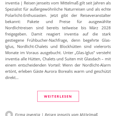
inventia | Reisen jenseits vom Mittelmaß gilt seit Jahren als
Spezialist für außergewöhnliche Naturreisen und als echte
Polarlicht-Enthusiasten. Jetzt gibt der Reiseveranstalter
bekannt: Pakete und Preise für ausgewählte
Nordlichtreisen sind bereits teilweise bis März 2028
freigegeben. Damit reagiert inventia auf die stark
gestiegene Frühbucher-Nachfrage, denn begehrte Glas-
Iglus, Nordlicht-Chalets und Blockhütten sind vielerorts
Monate im Voraus ausgebucht. Unter „Glas-Iglus“ versteht
inventia alle Hütten, Chalets und Suiten mit Glasdach – mit
einem entscheidenden Vorteil: Wenn der Nordlicht-Alarm
ertönt, erleben Gäste Aurora Borealis warm und geschützt
direkt…
WEITERLESEN
Firma inventia | Reisen jenseits vom Mittelmaß