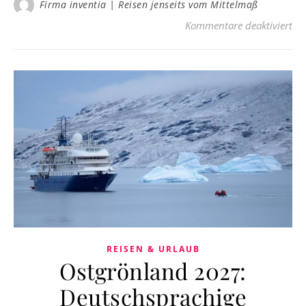
Firma inventia | Reisen jenseits vom Mittelmaß
für
Kommentare deaktiviert
REISEN & URLAUB
Ostgrönland 2027:
Deutschsprachige