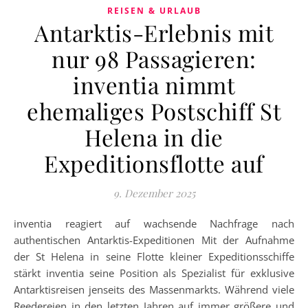
REISEN & URLAUB
Antarktis-Erlebnis mit
nur 98 Passagieren:
inventia nimmt
ehemaliges Postschiff St
Helena in die
Expeditionsflotte auf
9. Dezember 2025
inventia reagiert auf wachsende Nachfrage nach
authentischen Antarktis-Expeditionen Mit der Aufnahme
der St Helena in seine Flotte kleiner Expeditionsschiffe
stärkt inventia seine Position als Spezialist für exklusive
Antarktisreisen jenseits des Massenmarkts. Während viele
Reedereien in den letzten Jahren auf immer größere und