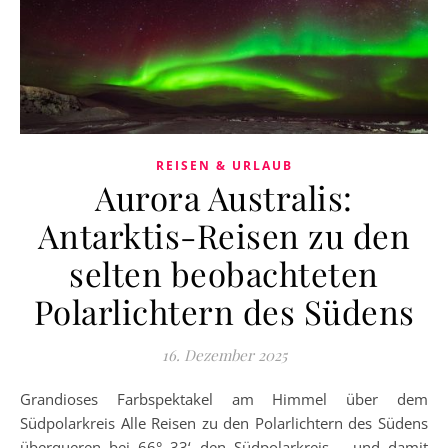
REISEN & URLAUB
Aurora Australis:
Antarktis-Reisen zu den
selten beobachteten
Polarlichtern des Südens
16. Dezember 2025
Grandioses Farbspektakel am Himmel über dem
Südpolarkreis Alle Reisen zu den Polarlichtern des Südens
überqueren bei 66° 33‘ den Südpolarkreis – und damit