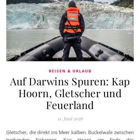
REISEN & URLAUB
Auf Darwins Spuren: Kap
Hoorn, Gletscher und
Feuerland
11. Juni 2026
Gletscher, die direkt ins Meer kalben. Buckelwale zwischen
treibenden Eisbergen. Kap Hoorn am Ende des