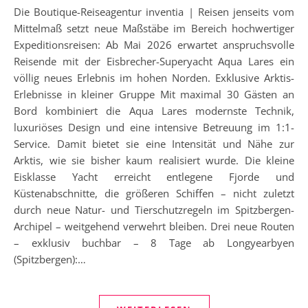
Die Boutique-Reiseagentur inventia | Reisen jenseits vom
Mittelmaß setzt neue Maßstäbe im Bereich hochwertiger
Expeditionsreisen: Ab Mai 2026 erwartet anspruchsvolle
Reisende mit der Eisbrecher-Superyacht Aqua Lares ein
völlig neues Erlebnis im hohen Norden. Exklusive Arktis-
Erlebnisse in kleiner Gruppe Mit maximal 30 Gästen an
Bord kombiniert die Aqua Lares modernste Technik,
luxuriöses Design und eine intensive Betreuung im 1:1-
Service. Damit bietet sie eine Intensität und Nähe zur
Arktis, wie sie bisher kaum realisiert wurde. Die kleine
Eisklasse Yacht erreicht entlegene Fjorde und
Küstenabschnitte, die größeren Schiffen – nicht zuletzt
durch neue Natur- und Tierschutzregeln im Spitzbergen-
Archipel – weitgehend verwehrt bleiben. Drei neue Routen
– exklusiv buchbar – 8 Tage ab Longyearbyen
(Spitzbergen):…