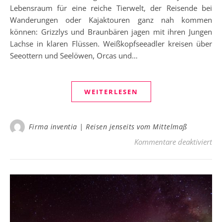
Lebensraum für eine reiche Tierwelt, der Reisende bei
Wanderungen oder Kajaktouren ganz nah kommen
können: Grizzlys und Braunbären jagen mit ihren Jungen
Lachse in klaren Flüssen. Weißkopfseeadler kreisen über
Seeottern und Seelöwen, Orcas und…
WEITERLESEN
Firma inventia | Reisen jenseits vom Mittelmaß
für
Kommentare deaktiviert