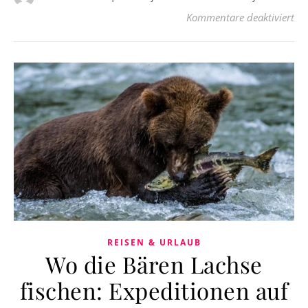
für
Kommentare deaktiviert
REISEN & URLAUB
Wo die Bären Lachse
fischen: Expeditionen auf