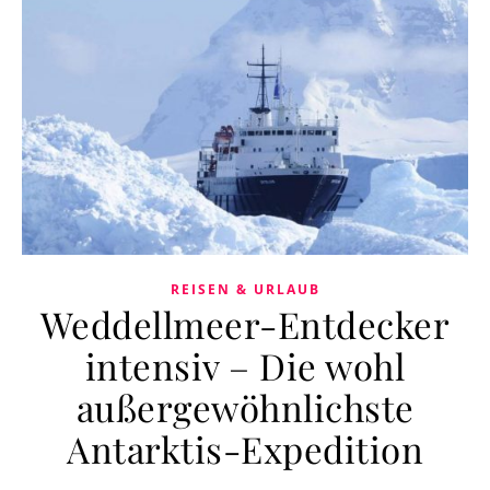
REISEN & URLAUB
Weddellmeer-Entdecker
intensiv – Die wohl
außergewöhnlichste
Antarktis-Expedition