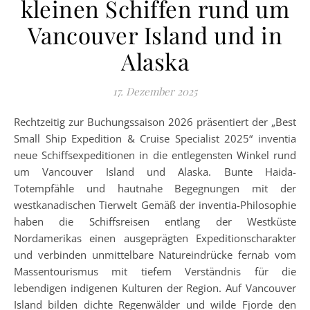
kleinen Schiffen rund um
Vancouver Island und in
Alaska
17. Dezember 2025
Rechtzeitig zur Buchungssaison 2026 präsentiert der „Best
Small Ship Expedition & Cruise Specialist 2025“ inventia
neue Schiffsexpeditionen in die entlegensten Winkel rund
um Vancouver Island und Alaska. Bunte Haida-
Totempfähle und hautnahe Begegnungen mit der
westkanadischen Tierwelt Gemäß der inventia-Philosophie
haben die Schiffsreisen entlang der Westküste
Nordamerikas einen ausgeprägten Expeditionscharakter
und verbinden unmittelbare Natureindrücke fernab vom
Massentourismus mit tiefem Verständnis für die
lebendigen indigenen Kulturen der Region. Auf Vancouver
Island bilden dichte Regenwälder und wilde Fjorde den