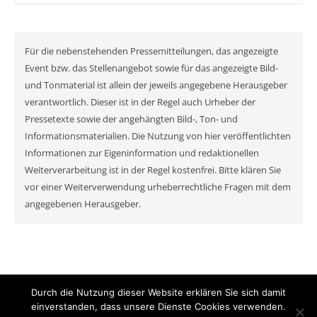
Für die nebenstehenden Pressemitteilungen, das angezeigte
Event bzw. das Stellenangebot sowie für das angezeigte Bild-
und Tonmaterial ist allein der jeweils angegebene Herausgeber
verantwortlich. Dieser ist in der Regel auch Urheber der
Pressetexte sowie der angehängten Bild-, Ton- und
Informationsmaterialien. Die Nutzung von hier veröffentlichten
Informationen zur Eigeninformation und redaktionellen
Weiterverarbeitung ist in der Regel kostenfrei. Bitte klären Sie
vor einer Weiterverwendung urheberrechtliche Fragen mit dem
angegebenen Herausgeber.
Durch die Nutzung dieser Website erklären Sie sich damit
© MyNewsChannel 2026
einverstanden, dass unsere Dienste Cookies verwenden.