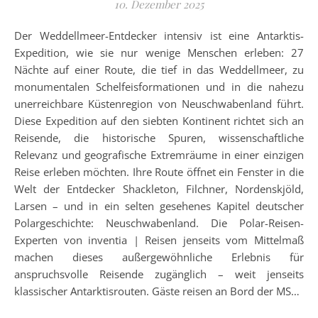
10. Dezember 2025
Der Weddellmeer-Entdecker intensiv ist eine Antarktis-
Expedition, wie sie nur wenige Menschen erleben: 27
Nächte auf einer Route, die tief in das Weddellmeer, zu
monumentalen Schelfeisformationen und in die nahezu
unerreichbare Küstenregion von Neuschwabenland führt.
Diese Expedition auf den siebten Kontinent richtet sich an
Reisende, die historische Spuren, wissenschaftliche
Relevanz und geografische Extremräume in einer einzigen
Reise erleben möchten. Ihre Route öffnet ein Fenster in die
Welt der Entdecker Shackleton, Filchner, Nordenskjöld,
Larsen – und in ein selten gesehenes Kapitel deutscher
Polargeschichte: Neuschwabenland. Die Polar-Reisen-
Experten von inventia | Reisen jenseits vom Mittelmaß
machen dieses außergewöhnliche Erlebnis für
anspruchsvolle Reisende zugänglich – weit jenseits
klassischer Antarktisrouten. Gäste reisen an Bord der MS…