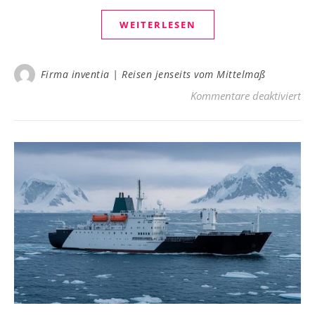
WEITERLESEN
Firma inventia | Reisen jenseits vom Mittelmaß
für
Kommentare deaktiviert