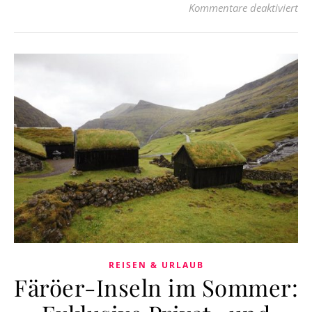
für
Kommentare deaktiviert
REISEN & URLAUB
Färöer-Inseln im Sommer: