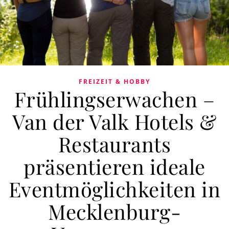
FREIZEIT & HOBBY
Frühlingserwachen –
Van der Valk Hotels &
Restaurants
präsentieren ideale
Eventmöglichkeiten in
Mecklenburg-