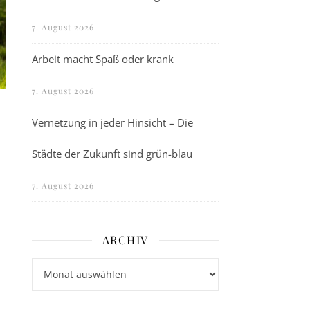
7. August 2026
Arbeit macht Spaß oder krank
7. August 2026
Vernetzung in jeder Hinsicht – Die
Städte der Zukunft sind grün-blau
7. August 2026
ARCHIV
Archiv