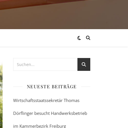
NEUESTE BEITRÄGE
Wirtschaftsstaatssekretär Thomas
Dörflinger besucht Handwerksbetrieb
im Kammerbezirk Freiburg