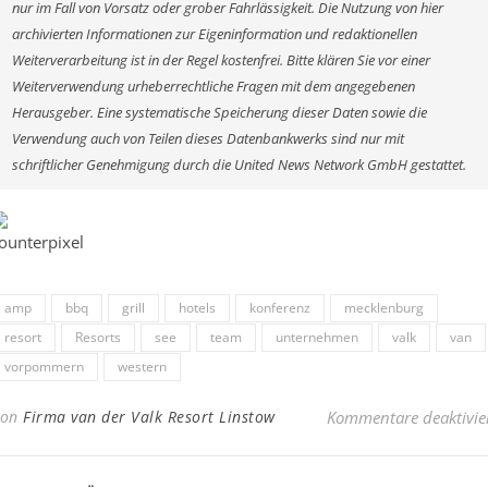
nur im Fall von Vorsatz oder grober Fahrlässigkeit. Die Nutzung von hier
archivierten Informationen zur Eigeninformation und redaktionellen
Weiterverarbeitung ist in der Regel kostenfrei. Bitte klären Sie vor einer
Weiterverwendung urheberrechtliche Fragen mit dem angegebenen
Herausgeber. Eine systematische Speicherung dieser Daten sowie die
Verwendung auch von Teilen dieses Datenbankwerks sind nur mit
schriftlicher Genehmigung durch die United News Network GmbH gestattet.
amp
bbq
grill
hotels
konferenz
mecklenburg
resort
Resorts
see
team
unternehmen
valk
van
vorpommern
western
Von
Firma van der Valk Resort Linstow
Kommentare deaktivie