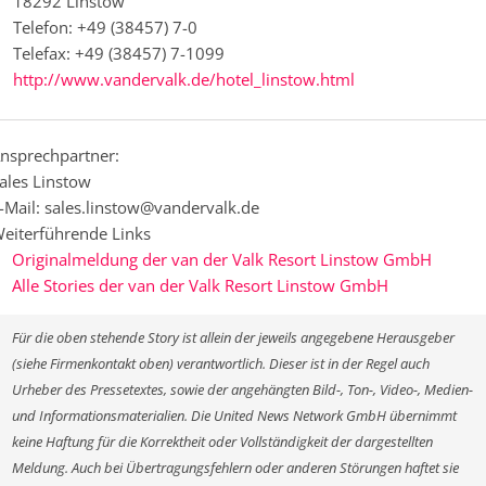
18292 Linstow
Telefon: +49 (38457) 7-0
Telefax: +49 (38457) 7-1099
http://www.vandervalk.de/hotel_linstow.html
nsprechpartner:
ales Linstow
-Mail: sales.linstow@vandervalk.de
eiterführende Links
Originalmeldung der van der Valk Resort Linstow GmbH
Alle Stories der van der Valk Resort Linstow GmbH
Für die oben stehende Story ist allein der jeweils angegebene Herausgeber
(siehe Firmenkontakt oben) verantwortlich. Dieser ist in der Regel auch
Urheber des Pressetextes, sowie der angehängten Bild-, Ton-, Video-, Medien-
und Informationsmaterialien. Die United News Network GmbH übernimmt
keine Haftung für die Korrektheit oder Vollständigkeit der dargestellten
Meldung. Auch bei Übertragungsfehlern oder anderen Störungen haftet sie