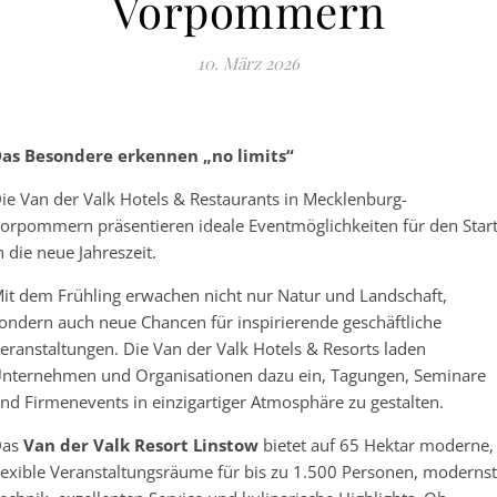
Vorpommern
10. März 2026
as Besondere erkennen „no limits“
ie Van der Valk Hotels & Restaurants in Mecklenburg-
orpommern präsentieren ideale Eventmöglichkeiten für den Star
n die neue Jahreszeit.
it dem Frühling erwachen nicht nur Natur und Landschaft,
ondern auch neue Chancen für inspirierende geschäftliche
eranstaltungen. Die Van der Valk Hotels & Resorts laden
nternehmen und Organisationen dazu ein, Tagungen, Seminare
nd Firmenevents in einzigartiger Atmosphäre zu gestalten.
Das
Van der Valk Resort Linstow
bietet auf 65 Hektar moderne,
lexible Veranstaltungsräume für bis zu 1.500 Personen, moderns