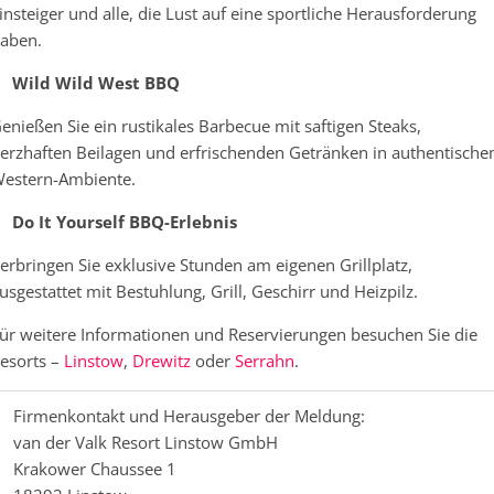
insteiger und alle, die Lust auf eine sportliche Herausforderung
aben.
Wild Wild West BBQ
enießen Sie ein rustikales Barbecue mit saftigen Steaks,
erzhaften Beilagen und erfrischenden Getränken in authentisch
estern-Ambiente.
Do It Yourself BBQ-Erlebnis
erbringen Sie exklusive Stunden am eigenen Grillplatz,
usgestattet mit Bestuhlung, Grill, Geschirr und Heizpilz.
ür weitere Informationen und Reservierungen besuchen Sie die
esorts –
Linstow
,
Drewitz
oder
Serrahn
.
Firmenkontakt und Herausgeber der Meldung:
van der Valk Resort Linstow GmbH
Krakower Chaussee 1