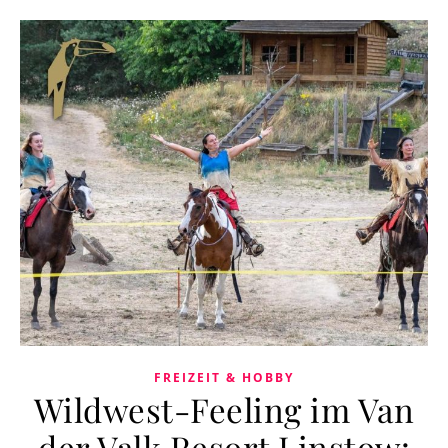
FREIZEIT & HOBBY
Wildwest-Feeling im Van
der Valk Resort Linstow: