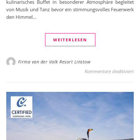
kulinarisches Buffet in besonderer Atmosphäre begleitet
von Musik und Tanz bevor ein stimmungsvolles Feuerwerk
den Himmel…
WEITERLESEN
Firma van der Valk Resort Linstow
für
Kommentare deaktiviert