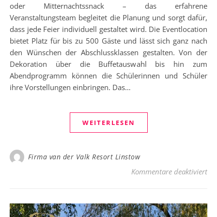
oder Mitternachtssnack – das erfahrene
Veranstaltungsteam begleitet die Planung und sorgt dafür,
dass jede Feier individuell gestaltet wird. Die Eventlocation
bietet Platz für bis zu 500 Gäste und lässt sich ganz nach
den Wünschen der Abschlussklassen gestalten. Von der
Dekoration über die Buffetauswahl bis hin zum
Abendprogramm können die Schülerinnen und Schüler
ihre Vorstellungen einbringen. Das…
WEITERLESEN
Firma van der Valk Resort Linstow
für
Kommentare deaktiviert