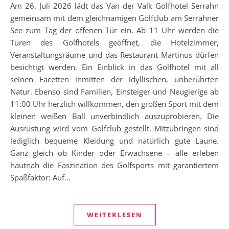
Am 26. Juli 2026 lädt das Van der Valk Golfhotel Serrahn
gemeinsam mit dem gleichnamigen Golfclub am Serrahner
See zum Tag der offenen Tür ein. Ab 11 Uhr werden die
Türen des Golfhotels geöffnet, die Hotelzimmer,
Veranstaltungsräume und das Restaurant Martinus dürfen
besichtigt werden. Ein Einblick in das Golfhotel mit all
seinen Facetten inmitten der idyllischen, unberührten
Natur. Ebenso sind Familien, Einsteiger und Neugierige ab
11:00 Uhr herzlich willkommen, den großen Sport mit dem
kleinen weißen Ball unverbindlich auszuprobieren. Die
Ausrüstung wird vom Golfclub gestellt. Mitzubringen sind
lediglich bequeme Kleidung und natürlich gute Laune.
Ganz gleich ob Kinder oder Erwachsene – alle erleben
hautnah die Faszination des Golfsports mit garantiertem
Spaßfaktor: Auf…
WEITERLESEN