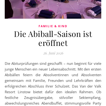
FAMILIE & KIND
Die Abiball-Saison ist
eröffnet
26. Juni 2026
Die Abiturprüfungen sind geschafft – nun beginnt für viele
junge Menschen ein neuer Lebensabschnitt. Mit den ersten
Abibällen feiern die Absolventinnen und Absolventen
gemeinsam mit Familie, Freunden und Lehrkräften den
erfolgreichen Abschluss ihrer Schulzeit. Das Van der Valk
Resort Linstow bietet dafür den idealen Rahmen. Ob
festliche Zeugnisübergabe, stilvoller Sektempfang,
abwechslungsreiches Abendbuffet, stimmungsvolle Party