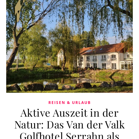
REISEN & URLAUB
Aktive Auszeit in der
Natur: Das Van der Valk
Golfhotel Serrahn als