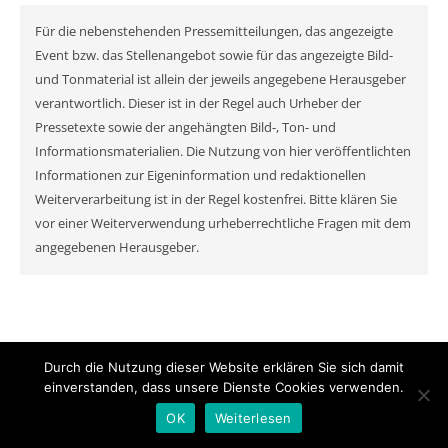
Für die nebenstehenden Pressemitteilungen, das angezeigte
Event bzw. das Stellenangebot sowie für das angezeigte Bild-
und Tonmaterial ist allein der jeweils angegebene Herausgeber
verantwortlich. Dieser ist in der Regel auch Urheber der
Pressetexte sowie der angehängten Bild-, Ton- und
Informationsmaterialien. Die Nutzung von hier veröffentlichten
Informationen zur Eigeninformation und redaktionellen
Weiterverarbeitung ist in der Regel kostenfrei. Bitte klären Sie
vor einer Weiterverwendung urheberrechtliche Fragen mit dem
angegebenen Herausgeber.
Durch die Nutzung dieser Website erklären Sie sich damit
einverstanden, dass unsere Dienste Cookies verwenden.
© MyNewsChannel 2026
Ashe Theme von
WP Royal
.
OK
Weiterlesen