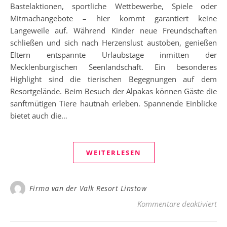
Bastelaktionen, sportliche Wettbewerbe, Spiele oder
Mitmachangebote – hier kommt garantiert keine
Langeweile auf. Während Kinder neue Freundschaften
schließen und sich nach Herzenslust austoben, genießen
Eltern entspannte Urlaubstage inmitten der
Mecklenburgischen Seenlandschaft. Ein besonderes
Highlight sind die tierischen Begegnungen auf dem
Resortgelände. Beim Besuch der Alpakas können Gäste die
sanftmütigen Tiere hautnah erleben. Spannende Einblicke
bietet auch die…
WEITERLESEN
Firma van der Valk Resort Linstow
für
Kommentare deaktiviert