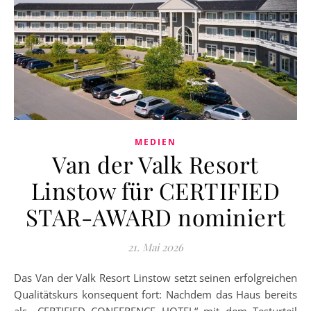
MEDIEN
Van der Valk Resort
Linstow für CERTIFIED
STAR-AWARD nominiert
21. Mai 2026
Das Van der Valk Resort Linstow setzt seinen erfolgreichen
Qualitätskurs konsequent fort: Nachdem das Haus bereits
als „CERTIFIED CONFERENCE HOTEL“ mit dem Testurteil