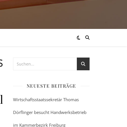
NEUESTE BEITRÄGE
lizenz
Wirtschaftsstaatssekretär Thomas
Dörflinger besucht Handwerksbetrieb
im Kammerbezirk Freiburg