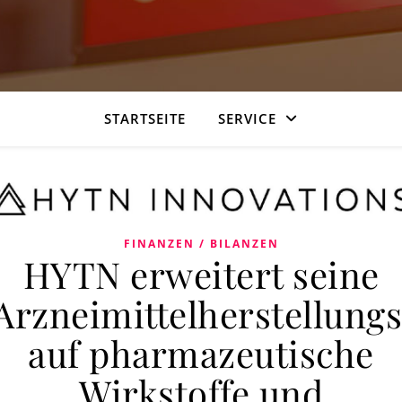
STARTSEITE
SERVICE
FINANZEN / BILANZEN
HYTN erweitert seine
Arzneimittelherstellungs
auf pharmazeutische
Wirkstoffe und