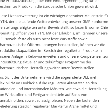
ine Produktzulassung oder eine Einfuhrgenehmigung für ein
estimmtes Produkt in die Europäische Union gewährt wird.
iese Lizenzerweiterung ist ein wichtiger operativer Meilenstein fü
YTN, der die laufende Weiterentwicklung unserer GMP-konform
erstellungsfähigkeiten unter Beweis stellt, so Jason Broome, Chie
perating Officer von HYTN. Mit der Erlaubnis, im Rahmen unsere
EL sowohl feste als auch nicht feste Wirkstoffe sowie
harmazeutische Ölformulierungen herzustellen, können wir die
roduktionskapazitäten im Bereich der regulierten Produkte in
nserer Anlage in Kelowna erweitern und unsere Kompetenzen zu
nterstützung aktueller und zukünftiger Programme der
harmazeutischen Herstellung weiter unter Beweis stellen.
us Sicht des Unternehmens wird die abgeänderte DEL mehr
lexibilität im Hinblick auf die regulierten Aktivitäten an den
ationalen und internationalen Märkten, wie etwa die Herstellung
on Wirkstoffen und Fertigarzneimitteln auf Basis von
annabinoiden, soweit zulässig, bieten. Neben der laufenden
elieferung staatlich regulierter Märkte für Arzneimittel und