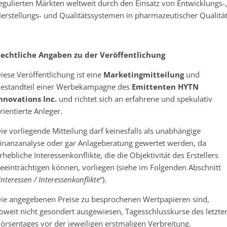
egulierten Märkten weltweit durch den Einsatz von Entwicklungs-,
erstellungs- und Qualitätssystemen in pharmazeutischer Qualität
echtliche Angaben zu der Veröffentlichung
iese Veröffentlichung ist eine
Marketingmitteilung
und
estandteil einer Werbekampagne des
Emittenten HYTN
nnovations Inc.
und richtet sich an erfahrene und spekulativ
rientierte Anleger.
ie vorliegende Mitteilung darf keinesfalls als unabhängige
inanzanalyse oder gar Anlageberatung gewertet werden, da
rhebliche Interessenkonflikte, die die Objektivität des Erstellers
eeinträchtigen können, vorliegen (siehe im Folgenden Abschnitt
Interessen / Interessenkonflikte
“).
ie angegebenen Preise zu besprochenen Wertpapieren sind,
oweit nicht gesondert ausgewiesen, Tagesschlusskurse des letzte
örsentages vor der jeweiligen erstmaligen Verbreitung.