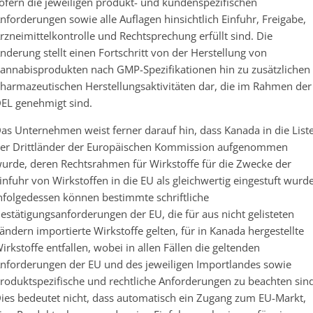
ofern die jeweiligen produkt- und kundenspezifischen
nforderungen sowie alle Auflagen hinsichtlich Einfuhr, Freigabe,
rzneimittelkontrolle und Rechtsprechung erfüllt sind. Die
nderung stellt einen Fortschritt von der Herstellung von
annabisprodukten nach GMP-Spezifikationen hin zu zusätzlichen
harmazeutischen Herstellungsaktivitäten dar, die im Rahmen der
EL genehmigt sind.
as Unternehmen weist ferner darauf hin, dass Kanada in die List
er Drittländer der Europäischen Kommission aufgenommen
urde, deren Rechtsrahmen für Wirkstoffe für die Zwecke der
infuhr von Wirkstoffen in die EU als gleichwertig eingestuft wurde
nfolgedessen können bestimmte schriftliche
estätigungsanforderungen der EU, die für aus nicht gelisteten
ändern importierte Wirkstoffe gelten, für in Kanada hergestellte
irkstoffe entfallen, wobei in allen Fällen die geltenden
nforderungen der EU und des jeweiligen Importlandes sowie
roduktspezifische und rechtliche Anforderungen zu beachten sind
ies bedeutet nicht, dass automatisch ein Zugang zum EU-Markt,