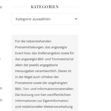
KATEGORIEN
er
Kategorien
Für die nebenstehenden
Pressemitteilungen, das angezeigte
Event bzw. das Stellenangebot sowie für
s
das angezeigte Bild- und Tonmaterial ist
allein der jeweils angegebene
Herausgeber verantwortlich. Dieser ist
in der Regel auch Urheber der
Pressetexte sowie der angehängten
an
Bild-, Ton- und Informationsmaterialien.
Die Nutzung von hier veröffentlichten
en
Informationen zur Eigeninformation
und redaktionellen Weiterverarbeitung