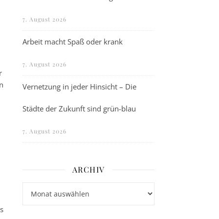
7. August 2026
Arbeit macht Spaß oder krank
7. August 2026
r
n
Vernetzung in jeder Hinsicht – Die
Städte der Zukunft sind grün-blau
7. August 2026
ARCHIV
Archiv
s