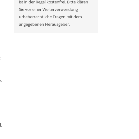
ist in der Regel kostenfrei. Bitte klären
Sie vor einer Weiterverwendung
urheberrechtliche Fragen mit dem
angegebenen Herausgeber.
e
.
.