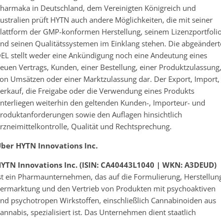
harmaka in Deutschland, dem Vereinigten Königreich und
ustralien prüft HYTN auch andere Möglichkeiten, die mit seiner
lattform der GMP-konformen Herstellung, seinem Lizenzportfoli
nd seinen Qualitätssystemen im Einklang stehen. Die abgeändert
EL stellt weder eine Ankündigung noch eine Andeutung eines
euen Vertrags, Kunden, einer Bestellung, einer Produktzulassung
on Umsätzen oder einer Marktzulassung dar. Der Export, Import,
erkauf, die Freigabe oder die Verwendung eines Produkts
nterliegen weiterhin den geltenden Kunden-, Importeur- und
roduktanforderungen sowie den Auflagen hinsichtlich
rzneimittelkontrolle, Qualität und Rechtsprechung.
ber HYTN Innovations Inc.
YTN Innovations Inc. (ISIN: CA40443L1040 | WKN: A3DEUD)
st ein Pharmaunternehmen, das auf die Formulierung, Herstellun
ermarktung und den Vertrieb von Produkten mit psychoaktiven
nd psychotropen Wirkstoffen, einschließlich Cannabinoiden aus
annabis, spezialisiert ist. Das Unternehmen dient staatlich