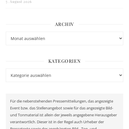
7. August 2026
ARCHIV
Archiv
KATEGORIEN
Kategorien
Für die nebenstehenden Pressemitteilungen, das angezeigte
Event bzw. das Stellenangebot sowie für das angezeigte Bild-
und Tonmaterial ist allein der jeweils angegebene Herausgeber
verantwortlich. Dieser ist in der Regel auch Urheber der
Pressetexte sowie der angehängten Bild-, Ton- und