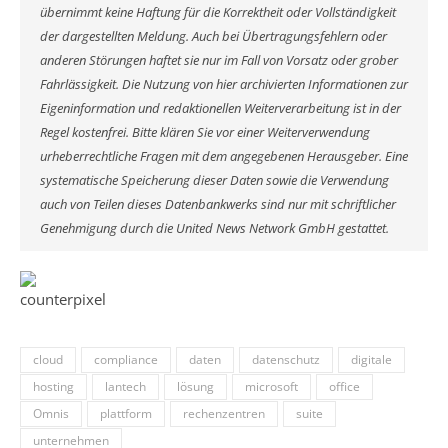
übernimmt keine Haftung für die Korrektheit oder Vollständigkeit
der dargestellten Meldung. Auch bei Übertragungsfehlern oder
anderen Störungen haftet sie nur im Fall von Vorsatz oder grober
Fahrlässigkeit. Die Nutzung von hier archivierten Informationen zur
Eigeninformation und redaktionellen Weiterverarbeitung ist in der
Regel kostenfrei. Bitte klären Sie vor einer Weiterverwendung
urheberrechtliche Fragen mit dem angegebenen Herausgeber. Eine
systematische Speicherung dieser Daten sowie die Verwendung
auch von Teilen dieses Datenbankwerks sind nur mit schriftlicher
Genehmigung durch die United News Network GmbH gestattet.
cloud
compliance
daten
datenschutz
digitale
hosting
lantech
lösung
microsoft
office
Omnis
plattform
rechenzentren
suite
unternehmen