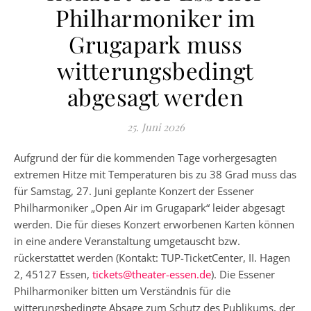
Philharmoniker im
Grugapark muss
witterungsbedingt
abgesagt werden
25. Juni 2026
Aufgrund der für die kommenden Tage vorhergesagten
extremen Hitze mit Temperaturen bis zu 38 Grad muss das
für Samstag, 27. Juni geplante Konzert der Essener
Philharmoniker „Open Air im Grugapark“ leider abgesagt
werden. Die für dieses Konzert erworbenen Karten können
in eine andere Veranstaltung umgetauscht bzw.
rückerstattet werden (Kontakt: TUP-TicketCenter, II. Hagen
2, 45127 Essen,
tickets@theater-essen.de
). Die Essener
Philharmoniker bitten um Verständnis für die
witterungsbedingte Absage zum Schutz des Publikums, der