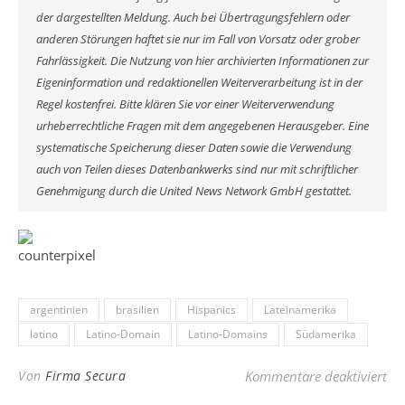
der dargestellten Meldung. Auch bei Übertragungsfehlern oder
anderen Störungen haftet sie nur im Fall von Vorsatz oder grober
Fahrlässigkeit. Die Nutzung von hier archivierten Informationen zur
Eigeninformation und redaktionellen Weiterverarbeitung ist in der
Regel kostenfrei. Bitte klären Sie vor einer Weiterverwendung
urheberrechtliche Fragen mit dem angegebenen Herausgeber. Eine
systematische Speicherung dieser Daten sowie die Verwendung
auch von Teilen dieses Datenbankwerks sind nur mit schriftlicher
Genehmigung durch die United News Network GmbH gestattet.
argentinien
brasilien
Hispanics
Lateinamerika
latino
Latino-Domain
Latino-Domains
Südamerika
fü
Von
Firma Secura
Kommentare deaktiviert