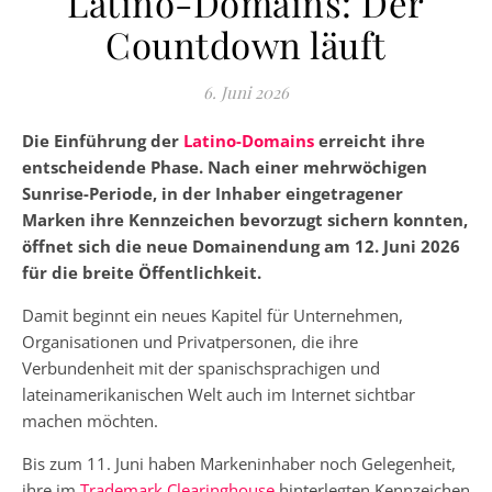
Latino-Domains: Der
Countdown läuft
6. Juni 2026
Die Einführung der
Latino-Domains
erreicht ihre
entscheidende Phase. Nach einer mehrwöchigen
Sunrise-Periode, in der Inhaber eingetragener
Marken ihre Kennzeichen bevorzugt sichern konnten,
öffnet sich die neue Domainendung am 12. Juni 2026
für die breite Öffentlichkeit.
Damit beginnt ein neues Kapitel für Unternehmen,
Organisationen und Privatpersonen, die ihre
Verbundenheit mit der spanischsprachigen und
lateinamerikanischen Welt auch im Internet sichtbar
machen möchten.
Bis zum 11. Juni haben Markeninhaber noch Gelegenheit,
ihre im
Trademark Clearinghouse
hinterlegten Kennzeichen