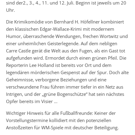
sind der2., 3., 4., 11. und 12. Juli. Beginn ist jeweils um 20
Uhr.
Die Krimikomödie von Bernhard H. Höfellner kombiniert
den klassischen Edgar-Wallace-Krimi mit modernem
Humor, überraschende Wendungen, frechen Wortwitz und
einer unheimlichen Geisterlegende. Auf dem nebligen
Carre Castle gerät die Welt aus den Fugen, als ein Gast tot
aufgefunden wird. Ermordet durch einen grünen Pfeil. Die
Reporterin Lee Holland ist bereits vor Ort und dem
legendären mörderischen Gespenst auf der Spur. Doch alte
Geheimnisse, verborgene Beziehungen und eine
verschwundene Frau führen immer tiefer in ein Netz aus
Intrigen, und der „grüne Bogenschütze“ hat sein nächstes
Opfer bereits im Visier …
Wichtiger Hinweis für alle Fußballfreunde: Keiner der
Vorstellungstermine kollidiert mit den potenziellen
Anstoßzeiten für WM-Spiele mit deutscher Beteiligung.