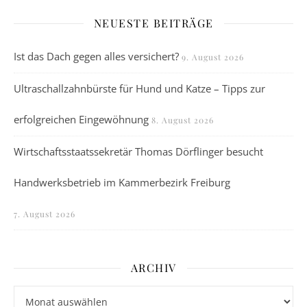
NEUESTE BEITRÄGE
Ist das Dach gegen alles versichert?
9. August 2026
Ultraschallzahnbürste für Hund und Katze – Tipps zur
erfolgreichen Eingewöhnung
8. August 2026
Wirtschaftsstaatssekretär Thomas Dörflinger besucht
Handwerksbetrieb im Kammerbezirk Freiburg
7. August 2026
ARCHIV
Archiv