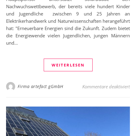
Nachwuchswettbewerb, der bereits viele hundert Kinder
und Jugendliche zwischen 9 und 25 Jahren an
Elektrikerhandwerk und Naturwissenschaften herangeführt
hat: "Erneuerbare Energien sind die Zukunft. Zudem bietet
die Energiewende vielen Jugendlichen, jungen Männern
und…
WEITERLESEN
für
Firma artefact gGmbH
Kommentare deaktiviert