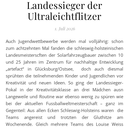
Landessieger der
Ultraleichtflitzer
1. Juli 2026
Auch Jugendwettbewerbe werden mal volljährig: schon
zum achtzehnten Mal fanden die schleswig-holsteinischen
Landesmeisterscften der Solarfahrzeugbauer zwischen 10
und 25 Jahren im Zentrum für nachhaltige Entwicklung
„artefact“ in Glücksburg/Ostsee, doch auch diesmal
sprühten die teilnehmenden Kinder und Jugendlichen vor
Kreativität und neuen Ideen. So ging der Landessieger-
Pokal in der Kreativitätsklasse an drei Mädchen ausn
Langeweile und Routine war ebenso wenig zu spüren wie
bei der aktuellen Fussballweltmeisterschaft – ganz im
Gegenteil: Aus allen Ecken Schleswig-Holsteins waren die
Teams angereist und trotzten der Gluthitze am
Wochenende. Gleich mehrere Teams des Louise Weiss