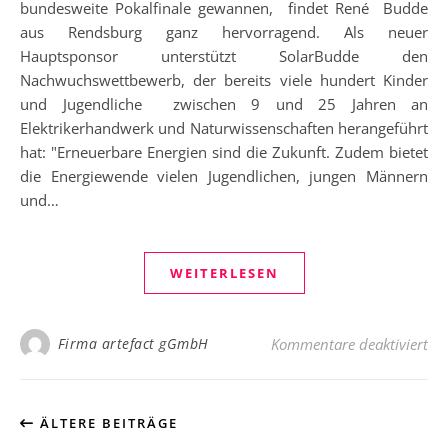
bundesweite Pokalfinale gewannen, findet René Budde
aus Rendsburg ganz hervorragend. Als neuer
Hauptsponsor unterstützt SolarBudde den
Nachwuchswettbewerb, der bereits viele hundert Kinder
und Jugendliche zwischen 9 und 25 Jahren an
Elektrikerhandwerk und Naturwissenschaften herangeführt
hat: "Erneuerbare Energien sind die Zukunft. Zudem bietet
die Energiewende vielen Jugendlichen, jungen Männern
und…
WEITERLESEN
für
Firma artefact gGmbH
Kommentare deaktiviert
ÄLTERE BEITRÄGE