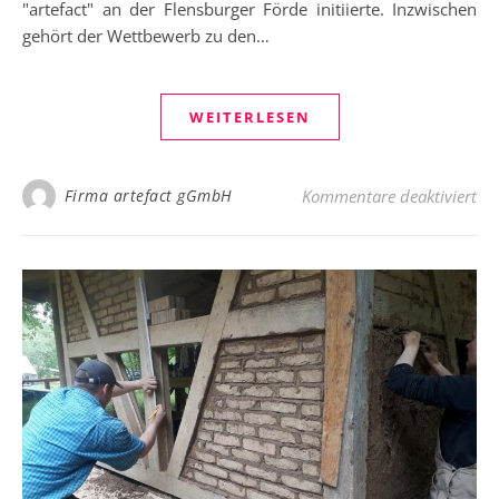
"artefact" an der Flensburger Förde initiierte. Inzwischen
gehört der Wettbewerb zu den…
WEITERLESEN
für
Firma artefact gGmbH
Kommentare deaktiviert