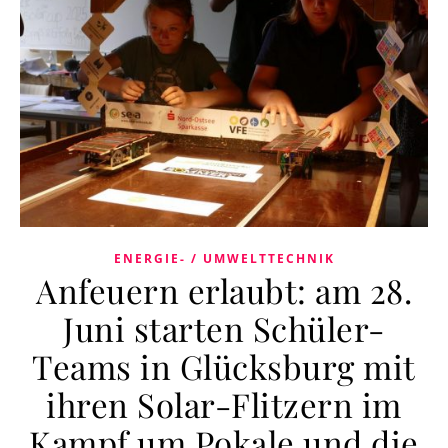
ENERGIE- / UMWELTTECHNIK
Anfeuern erlaubt: am 28.
Juni starten Schüler-
Teams in Glücksburg mit
ihren Solar-Flitzern im
Kampf um Pokale und die