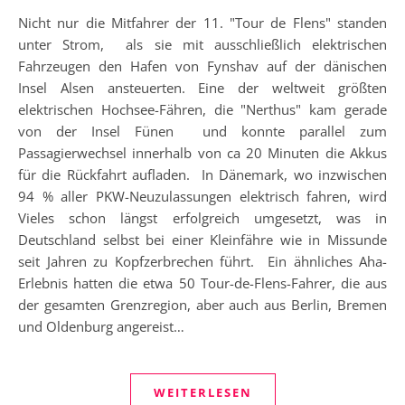
Nicht nur die Mitfahrer der 11. "Tour de Flens" standen
unter Strom, als sie mit ausschließlich elektrischen
Fahrzeugen den Hafen von Fynshav auf der dänischen
Insel Alsen ansteuerten. Eine der weltweit größten
elektrischen Hochsee-Fähren, die "Nerthus" kam gerade
von der Insel Fünen und konnte parallel zum
Passagierwechsel innerhalb von ca 20 Minuten die Akkus
für die Rückfahrt aufladen. In Dänemark, wo inzwischen
94 % aller PKW-Neuzulassungen elektrisch fahren, wird
Vieles schon längst erfolgreich umgesetzt, was in
Deutschland selbst bei einer Kleinfähre wie in Missunde
seit Jahren zu Kopfzerbrechen führt. Ein ähnliches Aha-
Erlebnis hatten die etwa 50 Tour-de-Flens-Fahrer, die aus
der gesamten Grenzregion, aber auch aus Berlin, Bremen
und Oldenburg angereist…
WEITERLESEN