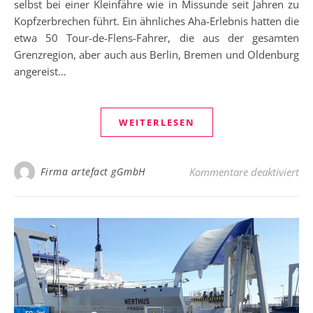
selbst bei einer Kleinfähre wie in Missunde seit Jahren zu
Kopfzerbrechen führt. Ein ähnliches Aha-Erlebnis hatten die
etwa 50 Tour-de-Flens-Fahrer, die aus der gesamten
Grenzregion, aber auch aus Berlin, Bremen und Oldenburg
angereist…
WEITERLESEN
fü
Firma artefact gGmbH
Kommentare deaktiviert