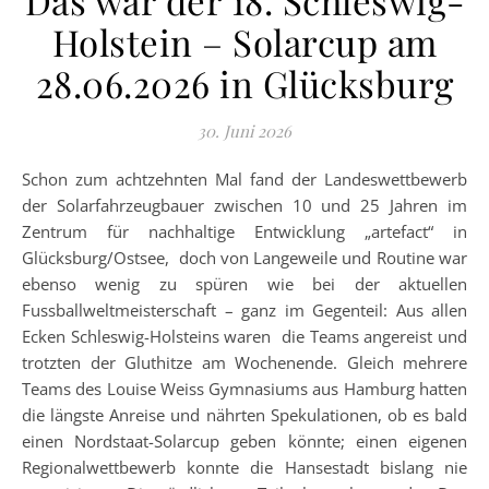
Das war der 18. Schleswig-
Holstein – Solarcup am
28.06.2026 in Glücksburg
30. Juni 2026
Schon zum achtzehnten Mal fand der Landeswettbewerb
der Solarfahrzeugbauer zwischen 10 und 25 Jahren im
Zentrum für nachhaltige Entwicklung „artefact“ in
Glücksburg/Ostsee, doch von Langeweile und Routine war
ebenso wenig zu spüren wie bei der aktuellen
Fussballweltmeisterschaft – ganz im Gegenteil: Aus allen
Ecken Schleswig-Holsteins waren die Teams angereist und
trotzten der Gluthitze am Wochenende. Gleich mehrere
Teams des Louise Weiss Gymnasiums aus Hamburg hatten
die längste Anreise und nährten Spekulationen, ob es bald
einen Nordstaat-Solarcup geben könnte; einen eigenen
Regionalwettbewerb konnte die Hansestadt bislang nie