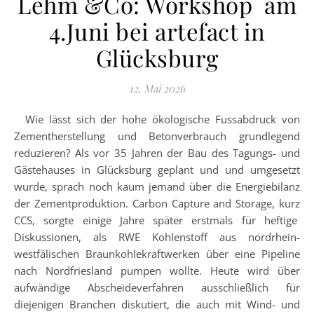
Lehm &Co: Workshop am
4.Juni bei artefact in
Glücksburg
12. Mai 2026
Wie lässt sich der hohe ökologische Fussabdruck von
Zementherstellung und Betonverbrauch grundlegend
reduzieren? Als vor 35 Jahren der Bau des Tagungs- und
Gästehauses in Glücksburg geplant und und umgesetzt
wurde, sprach noch kaum jemand über die Energiebilanz
der Zementproduktion. Carbon Capture and Storage, kurz
CCS, sorgte einige Jahre später erstmals für heftige
Diskussionen, als RWE Kohlenstoff aus nordrhein-
westfälischen Braunkohlekraftwerken über eine Pipeline
nach Nordfriesland pumpen wollte. Heute wird über
aufwändige Abscheideverfahren ausschließlich für
diejenigen Branchen diskutiert, die auch mit Wind- und