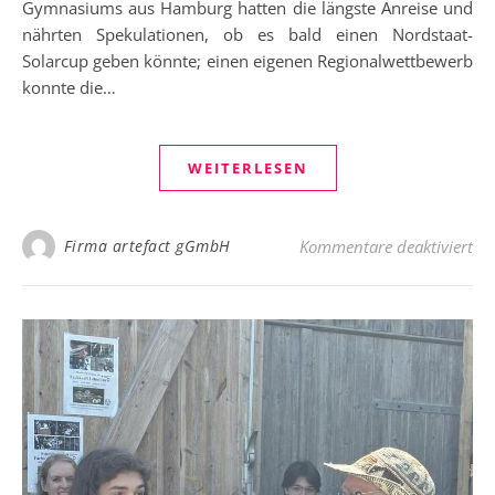
Gymnasiums aus Hamburg hatten die längste Anreise und
nährten Spekulationen, ob es bald einen Nordstaat-
Solarcup geben könnte; einen eigenen Regionalwettbewerb
konnte die…
WEITERLESEN
für
Firma artefact gGmbH
Kommentare deaktiviert