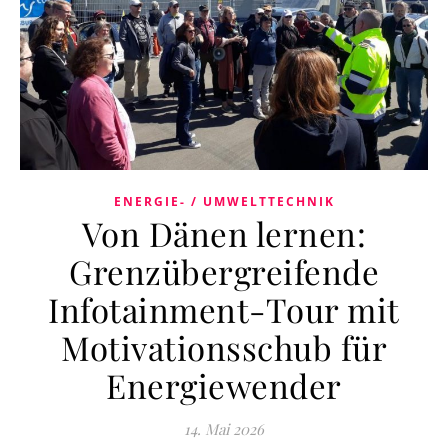
ENERGIE- / UMWELTTECHNIK
Von Dänen lernen:
Grenzübergreifende
Infotainment-Tour mit
Motivationsschub für
Energiewender
14. Mai 2026