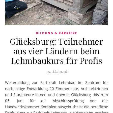
BILDUNG & KARRIERE
Glücksburg: Teilnehmer
aus vier Ländern beim
Lehmbaukurs für Profis
29. Mai 2026
Weiterbildung zur Fachkraft Lehmbau im Zentrum für
nachhaltige Entwicklung 20 Zimmerleute, Architekt*innen
und Stuckateure lernen und üben in Glücksburg bis zum
05. Juni für die Abschlussprüfung vor der
Handwerkskammer Komplett ausgebucht ist die berufliche
Fortbildung zur Fachkraft Lehmbau, die derzeit im artefact