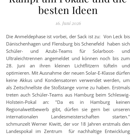
besten Ideen
16. Juni 2026
Die Anmeldephase ist vorbei, der Sack ist zu: Von Leck bis
Dänischenhagen und Flensburg bis Schenefeld haben sich
Schüler- und Azubi-Teams für Solarboot- und
Ultraleichtrennen angemeldet und können noch bis zum
28. Juni an ihren kleinen Lichtflitzern tüfteln und
optimieren. Mit Ausnahme der neuen Solar-E-Klasse dürfen
keine Akkus und Kondensatoren verwendet werden, um
als Zeitschnellste die Stoßstange vorne zu haben. Erstmals
treten auch Schüler-Teams aus Hamburg beim Schleswig-
Holstein-Pokal an: "Da es in Hamburg keinen
Regionalwettbewerb gibt, dürfen sie gern bei unseren
internationalen Landesmeisterschaften starten."
schmunzelt Werner Kiwitt, der vor 18 Jahren erstmals den
Landespokal im Zentrum für nachhaltige Entwicklung