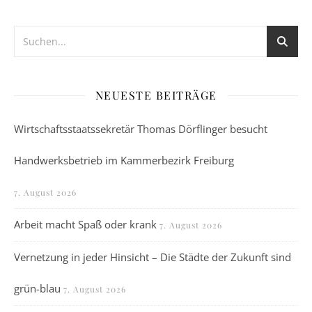
NEUESTE BEITRÄGE
Wirtschaftsstaatssekretär Thomas Dörflinger besucht
Handwerksbetrieb im Kammerbezirk Freiburg
7. August 2026
Arbeit macht Spaß oder krank
7. August 2026
Vernetzung in jeder Hinsicht – Die Städte der Zukunft sind
grün-blau
7. August 2026