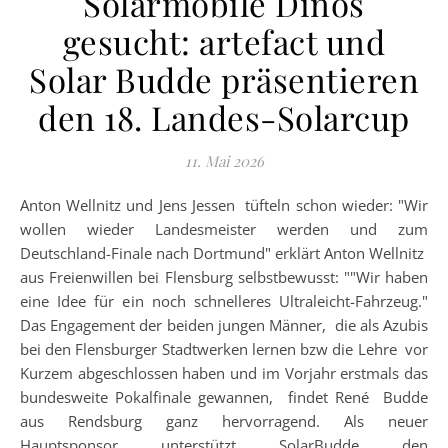
Solarmobile Dinos
gesucht: artefact und
Solar Budde präsentieren
den 18. Landes-Solarcup
11. Mai 2026
Anton Wellnitz und Jens Jessen tüfteln schon wieder: "Wir
wollen wieder Landesmeister werden und zum
Deutschland-Finale nach Dortmund" erklärt Anton Wellnitz
aus Freienwillen bei Flensburg selbstbewusst: ""Wir haben
eine Idee für ein noch schnelleres Ultraleicht-Fahrzeug."
Das Engagement der beiden jungen Männer, die als Azubis
bei den Flensburger Stadtwerken lernen bzw die Lehre vor
Kurzem abgeschlossen haben und im Vorjahr erstmals das
bundesweite Pokalfinale gewannen, findet René Budde
aus Rendsburg ganz hervorragend. Als neuer
Hauptsponsor unterstützt SolarBudde den